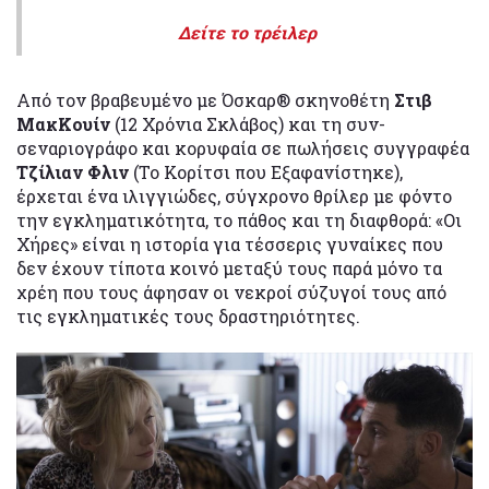
Δείτε το τρέιλερ
Από τον βραβευμένο με Όσκαρ® σκηνοθέτη
Στιβ
ΜακΚουίν
(12 Χρόνια Σκλάβος) και τη συν-
σεναριογράφο και κορυφαία σε πωλήσεις συγγραφέα
Τζίλιαν Φλιν
(Το Κορίτσι που Εξαφανίστηκε),
έρχεται ένα ιλιγγιώδες, σύγχρονο θρίλερ με φόντο
την εγκληματικότητα, το πάθος και τη διαφθορά: «Οι
Χήρες» είναι η ιστορία για τέσσερις γυναίκες που
δεν έχουν τίποτα κοινό μεταξύ τους παρά μόνο τα
χρέη που τους άφησαν οι νεκροί σύζυγοί τους από
τις εγκληματικές τους δραστηριότητες.