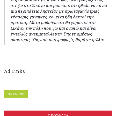
ότι ζω στο Σικάγο και μου είπε ότι ήθελε να κάνει
μια περιπέτεια ληστείας με πρωταγωνίστριες
τέσσερις γυναίκες και είχα ήδη δεχτεί την
πρόταση. Μετά μαθαίνω ότι θα γυριστεί στο
Σικάγο, την πόλη που ζω και αγαπώ και είναι
εντελώς ανεκμετάλλευτη. Όποτε αμέσως
απάντησα, “Οκ, πού υπογράφω;”», θυμάται η Φλιν.
Ad Links
CINENEWS
ΠΡΟΣΦΑΤΑ