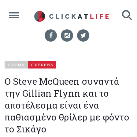
ΣΙΝΕΜΑ
CINENEWS
Ο Steve McQueen συναντά
την Gillian Flynn και το
αποτέλεσμα είναι ένα
παθιασμένο θρίλερ με φόντο
το Σικάγο