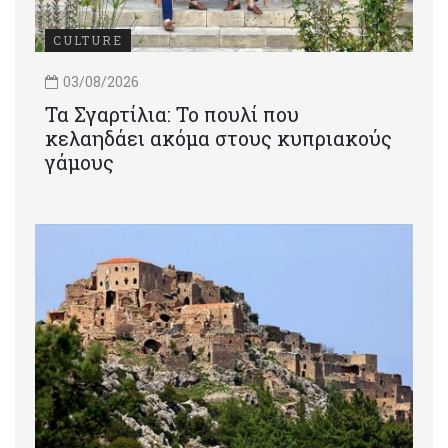
CULTURE
03/08/2026
Τα Σγαρτίλια: Το πουλί που
κελαηδάει ακόμα στους κυπριακούς
γάμους