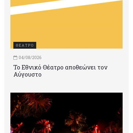
ΘΕΑΤΡΟ
04/08/2026
Το Εθνικό Θέατρο αποθεώνει τον
Αύγουστο