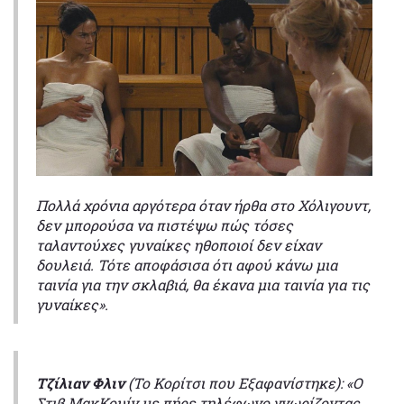
Πολλά χρόνια αργότερα όταν ήρθα στο Χόλιγουντ,
δεν μπορούσα να πιστέψω πώς τόσες
ταλαντούχες γυναίκες ηθοποιοί δεν είχαν
δουλειά. Τότε αποφάσισα ότι αφού κάνω μια
ταινία για την σκλαβιά, θα έκανα μια ταινία για τις
γυναίκες».
Τζίλιαν Φλιν
(Το Κορίτσι που Εξαφανίστηκε): «Ο
Στιβ ΜακΚουίν με πήρε τηλέφωνο γνωρίζοντας