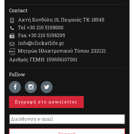
Contact
Ακτή Κονδύλη 10, Πειραιάς ΤΚ 18545
Tel +30 210 5198000
Fax +30 210 5198295
info@clickatlife.gr
Μητρώο Ηλεκτρονικού Τύπου: 232121
Αριθμός ΓΕΜΗ: 159656107001
Follow
Εγγραφή στο newsletter