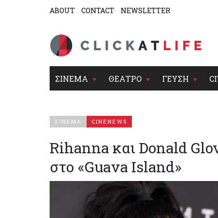
ABOUT
CONTACT
NEWSLETTER
ΣΙΝΕΜΑ
ΘΕΑΤΡΟ
ΓΕΥΣΗ
CI
ΣΙΝΕΜΑ
CINENEWS
Rihanna και Donald Gl
στο «Guava Island»