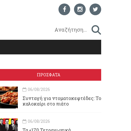
ΠΡΟΣΦΑΤΑ
06/08/2026
Συνταγή για ντοματοκεφτέδες: Το
καλοκαίρι στο πιάτο
06/08/2026
Τα «170 Τετραγωνικά