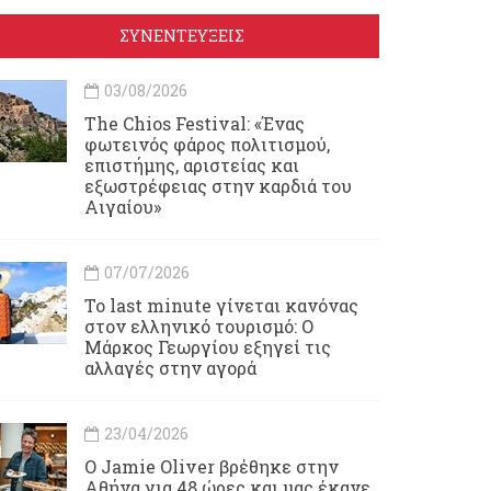
ΣΥΝΕΝΤΕΥΞΕΙΣ
03/08/2026
Τhe Chios Festival: «Ένας
φωτεινός φάρος πολιτισμού,
επιστήμης, αριστείας και
εξωστρέφειας στην καρδιά του
Αιγαίου»
07/07/2026
Το last minute γίνεται κανόνας
στον ελληνικό τουρισμό: Ο
Μάρκος Γεωργίου εξηγεί τις
αλλαγές στην αγορά
23/04/2026
Ο Jamie Oliver βρέθηκε στην
Αθήνα για 48 ώρες και μας έκανε