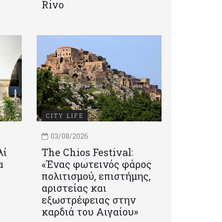
Rivo
CITY LIFE
03/08/2026
λί
Τhe Chios Festival:
α
«Ένας φωτεινός φάρος
πολιτισμού, επιστήμης,
αριστείας και
εξωστρέφειας στην
καρδιά του Αιγαίου»