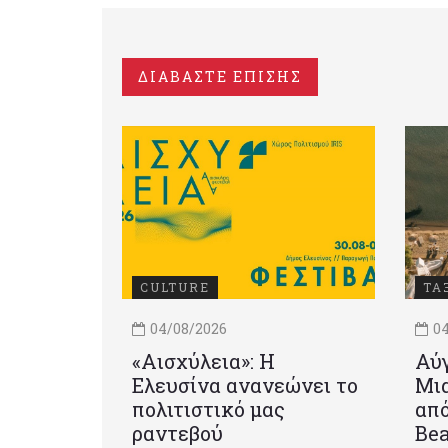
ΔΙΑΒΑΣΤΕ ΕΠΙΣΗΣ
CULTURE
ΤΑ
04/08/2026
04
«Αισχύλεια»: Η
Αύγ
Ελευσίνα ανανεώνει το
Μια
πολιτιστικό μας
από
ραντεβού
Be