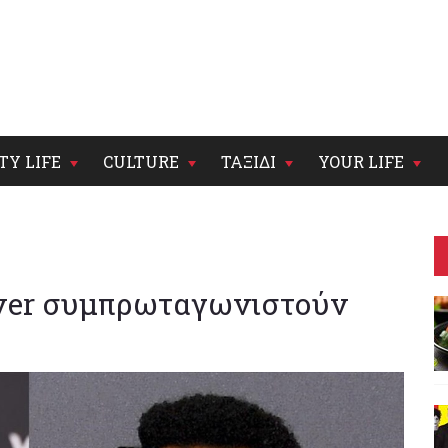
TY LIFE
CULTURE
ΤΑΞΙΔΙ
YOUR LIFE
over συμπρωταγωνιστούν