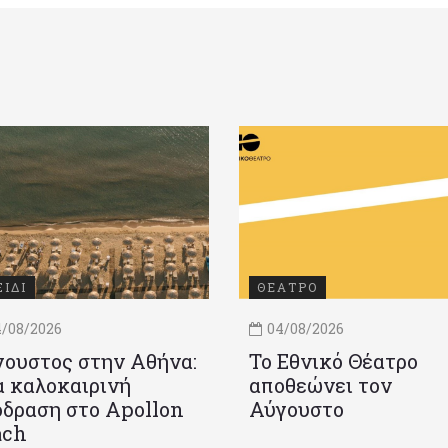
ΞΙΔΙ
ΘΕΑΤΡΟ
/08/2026
04/08/2026
ουστος στην Αθήνα:
Το Εθνικό Θέατρο
 καλοκαιρινή
αποθεώνει τον
δραση στο Apollon
Αύγουστο
ach