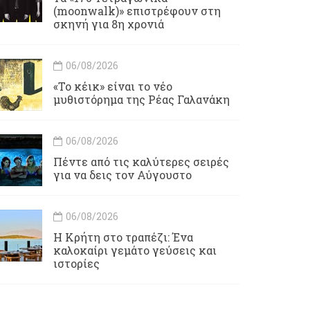
(moonwalk)» επιστρέφουν στη
σκηνή για 8η χρονιά
06/08/2026
«Το κέικ» είναι το νέο
μυθιστόρημα της Ρέας Γαλανάκη
06/08/2026
Πέντε από τις καλύτερες σειρές
για να δεις τον Αύγουστο
06/08/2026
Η Κρήτη στο τραπέζι: Ένα
καλοκαίρι γεμάτο γεύσεις και
ιστορίες