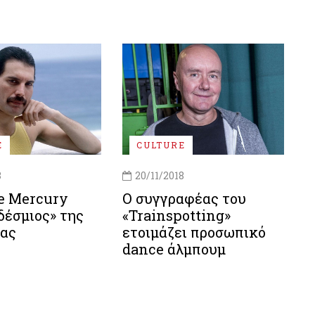
E
CULTURE
8
20/11/2018
ie Mercury
Ο συγγραφέας του
δέσμιος» της
«Trainspotting»
ίας
ετοιμάζει προσωπικό
dance άλμπουμ