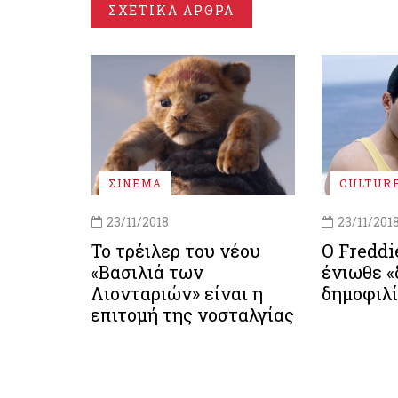
ΣΧΕΤΙΚΑ ΑΡΘΡΑ
ΣΙΝΕΜΑ
CULTUR
23/11/2018
23/11/201
Το τρέιλερ του νέου
Ο Fredd
«Βασιλιά των
ένιωθε «
Λιονταριών» είναι η
δημοφιλ
επιτομή της νοσταλγίας