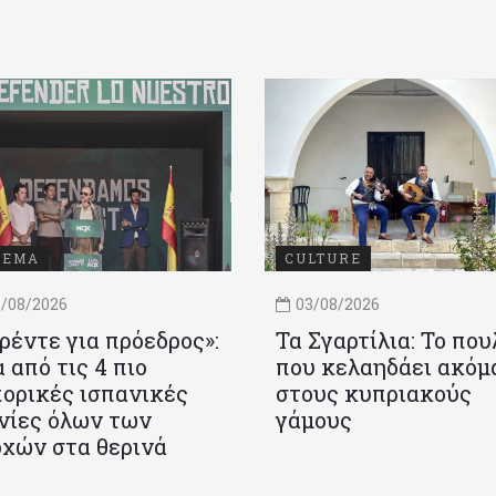
ΝΕΜΑ
CULTURE
/08/2026
03/08/2026
ρέντε για πρόεδρος»:
Τα Σγαρτίλια: Το που
 από τις 4 πιο
που κελαηδάει ακόμ
ορικές ισπανικές
στους κυπριακούς
νίες όλων των
γάμους
χών στα θερινά