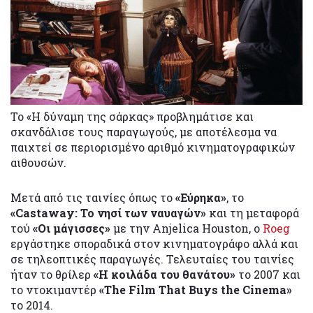
To «Η δύναμη της σάρκας» προβλημάτισε και
σκανδάλισε τους παραγωγούς, με αποτέλεσμα να
παιχτεί σε περιορισμένο αριθμό κινηματογραφικών
αιθουσών.
Μετά από τις ταινίες όπως το
«Εύρηκα»
, το
«Castaway: Το νησί των ναυαγών»
και τη μεταφορά
τού
«Οι μάγισσες»
με την Anjelica Houston, ο
Roeg
εργάστηκε σποραδικά στον κινηματογράφο αλλά και
σε τηλεοπτικές παραγωγές. Τελευταίες του ταινίες
ήταν το θρίλερ
«Η κοιλάδα του θανάτου»
το 2007 και
το ντοκιμαντέρ
«The Film That Buys the Cinema»
το 2014.