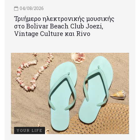
04/08/2026
Τριήμερο ηλεκτρονικής μουσικής
στο Bolivar Beach Club Joezi,
Vintage Culture και Rivo
YOUR LIFE