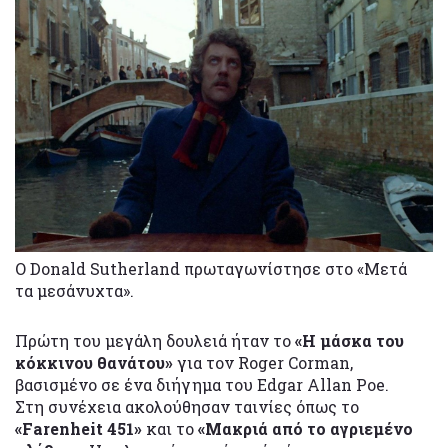
O Donald Sutherland πρωταγωνίστησε στο «Μετά
τα μεσάνυχτα».
Πρώτη του μεγάλη δουλειά ήταν το
«Η μάσκα του
κόκκινου θανάτου»
για τον Roger Corman,
βασισμένο σε ένα διήγημα του Edgar Allan Poe.
Στη συνέχεια ακολούθησαν ταινίες όπως το
«Farenheit 451»
και το
«Μακριά από το αγριεμένο