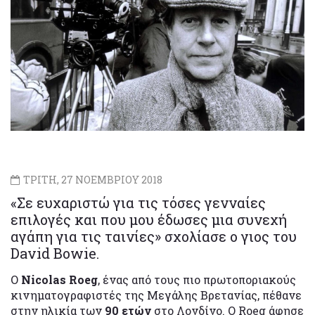
ΤΡΙΤΗ, 27 ΝΟΕΜΒΡΙΟΥ 2018
«Σε ευχαριστώ για τις τόσες γενναίες
επιλογές και που μου έδωσες μια συνεχή
αγάπη για τις ταινίες» σχολίασε ο γιος του
David Bowie.
Ο
Nicolas Roeg
, ένας από τους πιο πρωτοποριακούς
κινηματογραφιστές της Μεγάλης Βρετανίας, πέθανε
στην ηλικία των
90 ετών
στο Λονδίνο. Ο Roeg άφησε