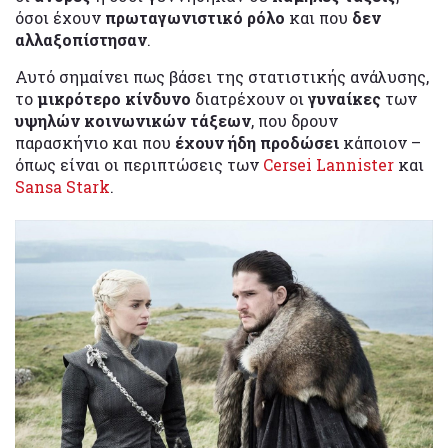
όσοι έχουν
πρωταγωνιστικό ρόλο
και που
δεν
αλλαξοπίστησαν
.
Αυτό σημαίνει πως βάσει της στατιστικής ανάλυσης,
το
μικρότερο κίνδυνο
διατρέχουν οι
γυναίκες
των
υψηλών κοινωνικών τάξεων
, που δρουν
παρασκήνιο και που
έχουν ήδη προδώσει
κάποιον –
όπως είναι οι περιπτώσεις των
Cersei Lannister
και
Sansa Stark
.