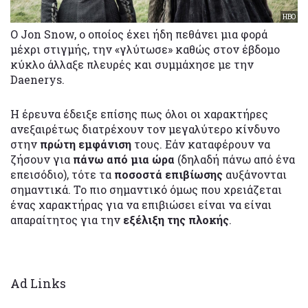
HBO
Ο Jon Snow, ο οποίος έχει ήδη πεθάνει μια φορά
μέχρι στιγμής, την «γλύτωσε» καθώς στον έβδομο
κύκλο άλλαξε πλευρές και συμμάχησε με την
Daenerys.
Η έρευνα έδειξε επίσης πως όλοι οι χαρακτήρες
ανεξαιρέτως διατρέχουν τον μεγαλύτερο κίνδυνο
στην
πρώτη εμφάνιση
τους. Εάν καταφέρουν να
ζήσουν για
πάνω από μια ώρα
(δηλαδή πάνω από ένα
επεισόδιο), τότε τα
ποσοστά επιβίωσης
αυξάνονται
σημαντικά. Το πιο σημαντικό όμως που χρειάζεται
ένας χαρακτήρας για να επιβιώσει είναι να είναι
απαραίτητος για την
εξέλιξη της πλοκής
.
Ad Links