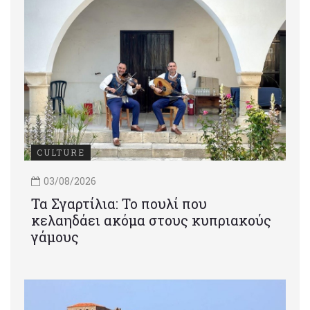
CULTURE
03/08/2026
Τα Σγαρτίλια: Το πουλί που
κελαηδάει ακόμα στους κυπριακούς
γάμους