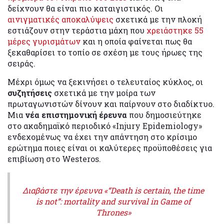
δείχνουν θα είναι πιο καταιγιστικός. Οι
αινιγματικές αποκαλύψεις
σχετικά με την πλοκή
εστιάζουν στην τεράστια μάχη που
χρειάστηκε 55
μέρες γυρισμάτων
και η οποία φαίνεται πως θα
ξεκαθαρίσει το τοπίο σε σχέση με τους ήρωες της
σειράς.
Μέχρι όμως να ξεκινήσει ο τελευταίος κύκλος, οι
συζητήσεις
σχετικά με την μοίρα των
πρωταγωνιστών δίνουν και παίρνουν στο διαδίκτυο.
Μια
νέα επιστημονική έρευνα
που δημοσιεύτηκε
στο ακαδημαϊκό περιοδικό «Injury Epidemiology»
ενδεχομένως να έχει την απάντηση στο κρίσιμο
ερώτημα ποιες είναι οι καλύτερες προϋποθέσεις για
επιβίωση στο Westeros.
Διαβάστε την έρευνα «“Death is certain, the time
is not”: mortality and survival in Game of
Thrones»