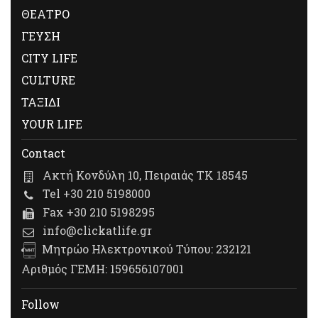
ΘΕΑΤΡΟ
ΓΕΥΣΗ
CITY LIFE
CULTURE
ΤΑΞΙΔΙ
YOUR LIFE
Contact
Ακτή Κονδύλη 10, Πειραιάς ΤΚ 18545
Tel +30 210 5198000
Fax +30 210 5198295
info@clickatlife.gr
Μητρώο Ηλεκτρονικού Τύπου: 232121
Αριθμός ΓΕΜΗ: 159656107001
Follow