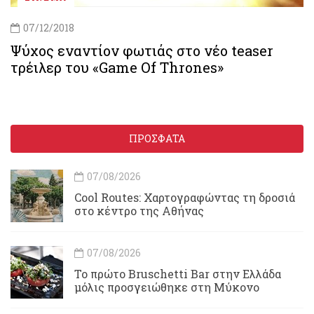
07/12/2018
Ψύχος εναντίον φωτιάς στο νέο teaser
τρέιλερ του «Game Of Thrones»
ΠΡΟΣΦΑΤΑ
07/08/2026
Cool Routes: Χαρτογραφώντας τη δροσιά
στο κέντρο της Αθήνας
07/08/2026
Το πρώτο Bruschetti Bar στην Ελλάδα
μόλις προσγειώθηκε στη Μύκονο