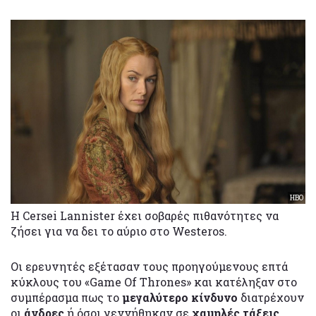
HBO
H Cersei Lannister έχει σοβαρές πιθανότητες να
ζήσει για να δει το αύριο στο Westeros.
Οι ερευνητές εξέτασαν τους προηγούμενους επτά
κύκλους του «Game Of Thrones» και κατέληξαν στο
συμπέρασμα πως το
μεγαλύτερο κίνδυνο
διατρέχουν
οι
άνδρες
ή όσοι γεννήθηκαν σε
χαμηλές τάξεις
,