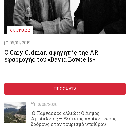
CULTURE
06/01/2019
Ο Gary Oldman αφηγητής της AR
εφαρμογής του «David Bowie Is»
ΠΡΟΣΦΑΤΑ
10/08/2026
Ο Παρνασσός αλλιώς: Ο Δήμος
Αμφίκλειας – Ελάτειας ανοίγει νέους
δρόμους στον τουρισμό υπαίθρου