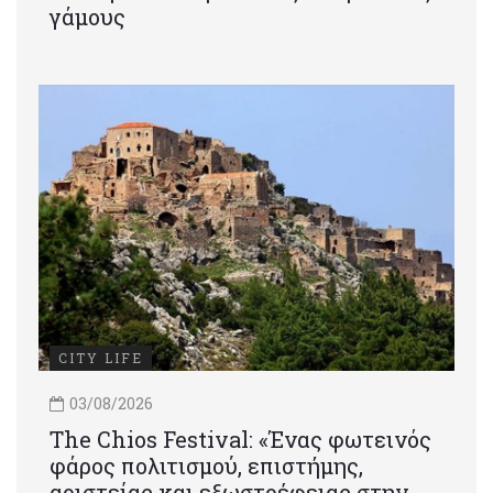
γάμους
CITY LIFE
03/08/2026
Τhe Chios Festival: «Ένας φωτεινός
φάρος πολιτισμού, επιστήμης,
αριστείας και εξωστρέφειας στην