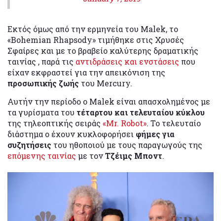
Εκτός όμως από την ερμηνεία του Malek, το
«Bohemian Rhapsody» τιμήθηκε στις Χρυσές
Σφαίρες και με το βραβείο καλύτερης δραματικής
ταινίας , παρά τις
αντιδράσεις και ενστάσεις
που
είχαν εκφραστεί για την απεικόνιση της
προσωπικής ζωής
του Mercury.
Αυτήν την περίοδο ο Malek είναι απασχολημένος με
τα γυρίσματα του
τέταρτου και τελευταίου κύκλου
της τηλεοπτικής σειράς
«Mr. Robot»
. Το τελευταίο
διάστημα ο έχουν κυκλοφορήσει
φήμες για
συζητήσεις
του ηθοποιού με τους παραγωγούς της
επόμενης ταινίας
με τον
Τζέιμς Μποντ
.