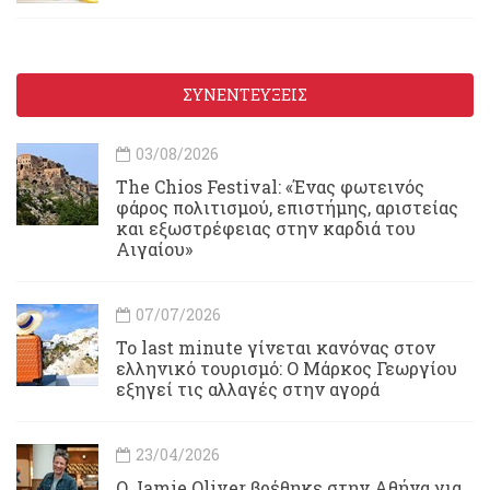
ΣΥΝΕΝΤΕΥΞΕΙΣ
03/08/2026
Τhe Chios Festival: «Ένας φωτεινός
φάρος πολιτισμού, επιστήμης, αριστείας
και εξωστρέφειας στην καρδιά του
Αιγαίου»
07/07/2026
Το last minute γίνεται κανόνας στον
ελληνικό τουρισμό: Ο Μάρκος Γεωργίου
εξηγεί τις αλλαγές στην αγορά
23/04/2026
Ο Jamie Oliver βρέθηκε στην Αθήνα για