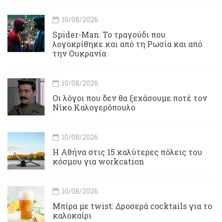
10/08/2026
Spider-Man: Το τραγούδι που
λογοκρίθηκε και από τη Ρωσία και από
την Ουκρανία
10/08/2026
Οι λόγοι που δεν θα ξεχάσουμε ποτέ τον
Νίκο Καλογερόπουλο
10/08/2026
Η Αθήνα στις 15 καλύτερες πόλεις του
κόσμου για workcation
10/08/2026
Μπίρα με twist: Δροσερά cocktails για το
καλοκαίρι