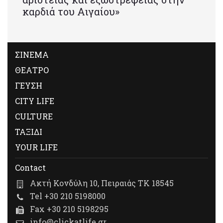
καρδιά του Αιγαίου»
ΣΙΝΕΜΑ
ΘΕΑΤΡΟ
ΓΕΥΣΗ
CITY LIFE
CULTURE
ΤΑΞΙΔΙ
YOUR LIFE
Contact
Ακτή Κονδύλη 10, Πειραιάς ΤΚ 18545
Tel +30 210 5198000
Fax +30 210 5198295
info@clickatlife.gr