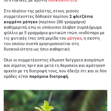
Στο πλαίσιο της μελέτης, στους μισούς
συμμετέχοντες δόθηκαν περίπου
2 φλιτζάνια
κομμένο μάνγκο
(περίπου 280 γραμμάρια)
καθημερινά, ενώ οι υπόλοιποι έλαβαν συμπλήρωμα
ψύλλιο με 5 γραμμάρια φυτικών ινών, ισοδύναμο με
τις φυτικές ίνες ανά μερίδα του
μάνγκο
, η σκόνη
του οποίου συχνά χρησιμοποιείται στη
δυσκοιλιότητα ως ήπιο καθαρτικό.
Όλοι οι συμμετέχοντες έδωσαν δείγματα κοπράνων
και αίματος πριν και μετά τη θεραπεία και κράτησαν
αρχείο με τη διατροφή τους, που έδειξε ότι και οι δύο
ομάδες είναι
παρόμοια διατροφή.