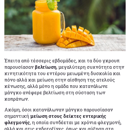
Έπειτα από τέσσερις εβδομάδες, και τα δύο γκρουπ
παρουσίασαν
βελτίωση
, μεγαλύτερη συχνότητα στην
κινητικότητα του εντέρου μειωμένη δυσκολία και
πόνο αλλά και μείωση στην αίσθηση της ατελούς
κένωσης, αλλά μόνο η ομάδα που κατανάλωνε
μάνγκο ανέφερε βελτίωση στη σύσταση των
κοπράνων.
Ακόμη, όσοι κατανάλωναν μάνγκο παρουσίασαν
σημαντική
μείωση στους δείκτες εντερικής
φλεγμονής
, η οποία συνδέεται με χρόνια φλεγμονή,
αλλά και στις ενδοτοξίνες, όπως και αύξηση στα