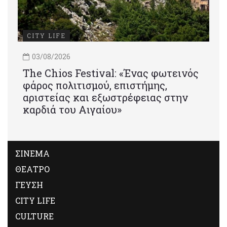
CITY LIFE
03/08/2026
Τhe Chios Festival: «Ένας φωτεινός
φάρος πολιτισμού, επιστήμης,
αριστείας και εξωστρέφειας στην
καρδιά του Αιγαίου»
ΣΙΝΕΜΑ
ΘΕΑΤΡΟ
ΓΕΥΣΗ
CITY LIFE
CULTURE