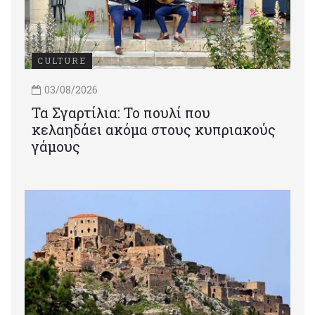
CULTURE
03/08/2026
Τα Σγαρτίλια: Το πουλί που
κελαηδάει ακόμα στους κυπριακούς
γάμους