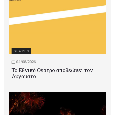
ΘΕΑΤΡΟ
04/08/2026
Το Εθνικό Θέατρο αποθεώνει τον
Αύγουστο