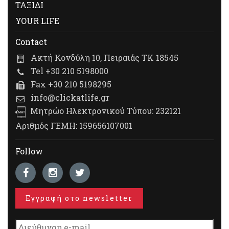
ΤΑΞΙΔΙ
YOUR LIFE
Contact
Ακτή Κονδύλη 10, Πειραιάς ΤΚ 18545
Tel +30 210 5198000
Fax +30 210 5198295
info@clickatlife.gr
Μητρώο Ηλεκτρονικού Τύπου: 232121
Αριθμός ΓΕΜΗ: 159656107001
Follow
Εγγραφή στο newsletter