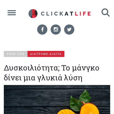
YOUR LIFE
ΔΙΑΤΡΟΦΗ-ΔΙΑΙΤΑ
Δυσκοιλιότητα; Το μάνγκο
δίνει μια γλυκιά λύση