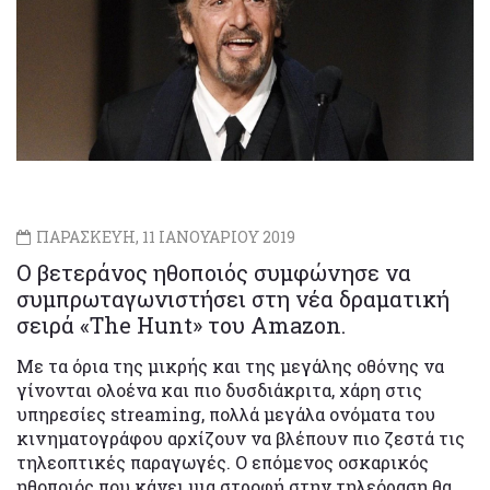
ΠΑΡΑΣΚΕΥΗ, 11 ΙΑΝΟΥΑΡΙΟΥ 2019
Ο βετεράνος ηθοποιός συμφώνησε να
συμπρωταγωνιστήσει στη νέα δραματική
σειρά «The Hunt» του Amazon.
Με τα όρια της μικρής και της μεγάλης οθόνης να
γίνονται ολοένα και πιο δυσδιάκριτα, χάρη στις
υπηρεσίες streaming, πολλά μεγάλα ονόματα του
κινηματογράφου αρχίζουν να βλέπουν πιο ζεστά τις
τηλεοπτικές παραγωγές. Ο επόμενος οσκαρικός
ηθοποιός που κάνει μια στροφή στην τηλεόραση θα