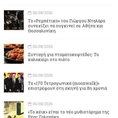
06/08/2026
Το «Ρεμπέτικο» του Γιώργου Νταλάρα
συνεχίζει να συγκινεί σε Αθήνα και
Θεσσαλονίκη
06/08/2026
Συνταγή για ντοματοκεφτέδες: Το
καλοκαίρι στο πιάτο
06/08/2026
Τα «170 Τετραγωνικά (moonwalk)»
επιστρέφουν στη σκηνή για 8η χρονιά
06/08/2026
«Το κέικ» είναι το νέο μυθιστόρημα της
Ρέας Γαλανάκη