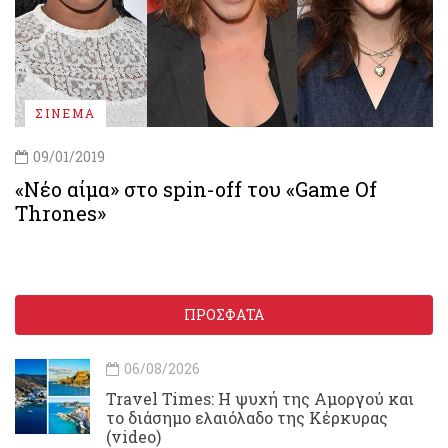
ΣΙΝΕΜΑ
09/01/2019
«Νέο αίμα» στο spin-off του «Game Of
Thrones»
ΠΡΟΣΦΑΤΑ
06/08/2026
Travel Times: H ψυχή της Αμοργού και
το διάσημο ελαιόλαδο της Κέρκυρας
(video)