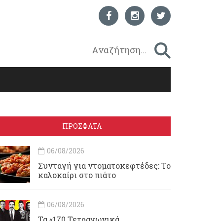
ΠΡΟΣΦΑΤΑ
06/08/2026
Συνταγή για ντοματοκεφτέδες: Το
καλοκαίρι στο πιάτο
06/08/2026
Τα «170 Τετραγωνικά