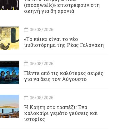
(moonwalk)» επιστρέφουν στη
σκηνή για 8η χρονιά
06/08/2026
«Το κέικ» είναι το νέο
μυθιστόρημα της Ρέας Γαλανάκη
06/08/2026
Πέντε από τις καλύτερες σειρές
για να δεις τον Αύγουστο
06/08/2026
Η Κρήτη στο τραπέζι: Ένα
καλοκαίρι γεμάτο γεύσεις και
ιστορίες