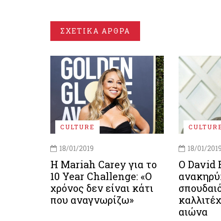
ΣΧΕΤΙΚΑ ΑΡΘΡΑ
CULTURE
CULTUR
18/01/2019
18/01/201
Η Mariah Carey για το
Ο David
10 Year Challenge: «Ο
ανακηρύ
χρόνος δεν είναι κάτι
σπουδαι
που αναγνωρίζω»
καλλιτέχ
αιώνα