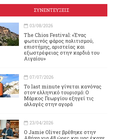
ΣΥΝΕΝΤΕΥΞΕΙΣ
03/08/2026
Τhe Chios Festival: «Ένας
φωτεινός φάρος πολιτισμού,
επιστήμης, αριστείας και
εξωστρέφειας στην καρδιά του
Αιγαίου»
07/07/2026
Το last minute γίνεται κανόνας
στον ελληνικό τουρισμό: Ο
Μάρκος Γεωργίου εξηγεί τις
αλλαγές στην αγορά
23/04/2026
Ο Jamie Oliver βρέθηκε στην
Αθήνα για 48 ώρες και μας έκανε