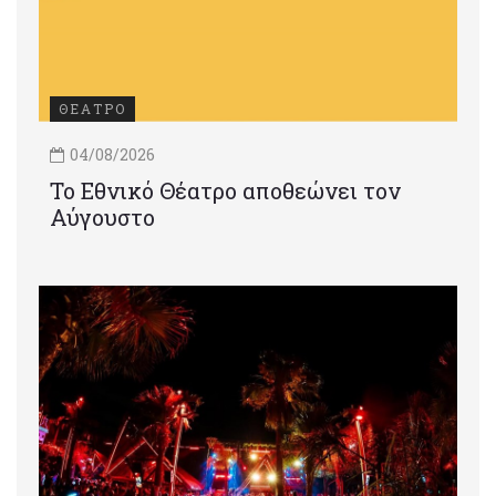
ΘΕΑΤΡΟ
04/08/2026
Το Εθνικό Θέατρο αποθεώνει τον
Αύγουστο