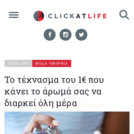
YOUR LIFE
ΜΟΔΑ-ΟΜΟΡΦΙΑ
Το τέχνασμα του 1€ που
κάνει το άρωμά σας να
διαρκεί όλη μέρα