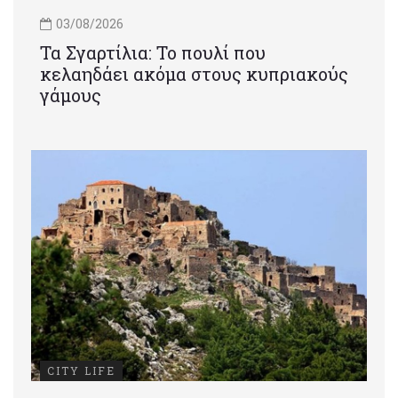
03/08/2026
Τα Σγαρτίλια: Το πουλί που
κελαηδάει ακόμα στους κυπριακούς
γάμους
CITY LIFE