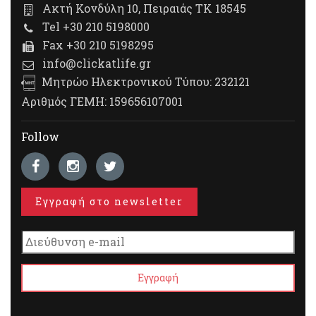
Ακτή Κονδύλη 10, Πειραιάς ΤΚ 18545
Tel +30 210 5198000
Fax +30 210 5198295
info@clickatlife.gr
Μητρώο Ηλεκτρονικού Τύπου: 232121
Αριθμός ΓΕΜΗ: 159656107001
Follow
Εγγραφή στο newsletter