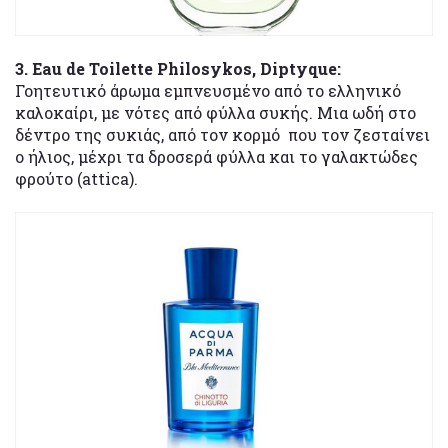
3. Eau de Toilette Philosykos, Diptyque:
Γοητευτικό άρωμα εμπνευσμένο από το ελληνικό
καλοκαίρι, με νότες από φύλλα συκής. Μια ωδή στο
δέντρο της συκιάς, από τον κορμό που τον ζεσταίνει
ο ήλιος, μέχρι τα δροσερά φύλλα και το γαλακτώδες
φρούτο (attica).