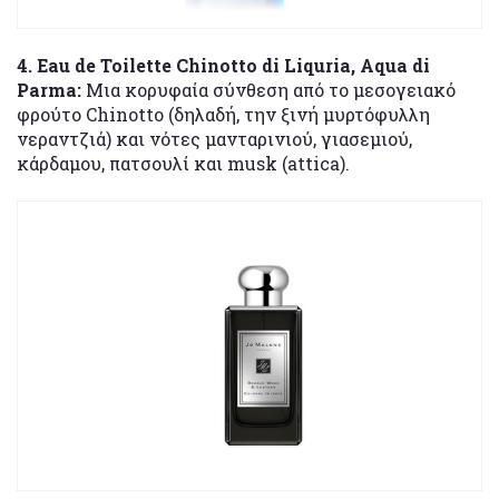
4. Eau de Toilette Chinotto di Liquria, Aqua di
Parma:
Μια κορυφαία σύνθεση από το μεσογειακό
φρούτο Chinotto (δηλαδή, την ξινή μυρτόφυλλη
νεραντζιά) και νότες μανταρινιού, γιασεμιού,
κάρδαμου, πατσουλί και musk (attica).