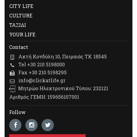
CITY LIFE
CULTURE
ΤΑΞΙΔΙ
YOUR LIFE
Contact
Ακτή Κονδύλη 10, Πειραιάς ΤΚ 18545
Tel +30 210 5198000
Fax +30 210 5198295
info@clickatlife.gr
Μητρώο Ηλεκτρονικού Τύπου: 232121
Αριθμός ΓΕΜΗ: 159656107001
Follow