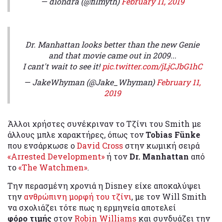
— diondra (@filmyth)
February 11, 2019
Dr. Manhattan looks better than the new Genie
and that movie came out in 2009...
I cant't wait to see it!
pic.twitter.com/jLjCJbG1hC
— JakeWhyman (@Jake_Whyman)
February 11,
2019
Άλλοι χρήστες συνέκριναν το Τζίνι του Smith με
άλλους μπλε χαρακτήρες, όπως τον
Tobias Fünke
που ενσάρκωσε ο
David Cross
στην κωμική σειρά
«Arrested Development»
ή τον
Dr. Manhattan
από
το
«The Watchmen»
.
Την περασμένη χρονιά η Disney είχε αποκαλύψει
την
ανθρώπινη μορφή του τζίνι
, με τον Will Smith
να σχολιάζει τότε πως η ερμηνεία αποτελεί
φόρο τιμής
στον
Robin Williams
και συνδυάζει την