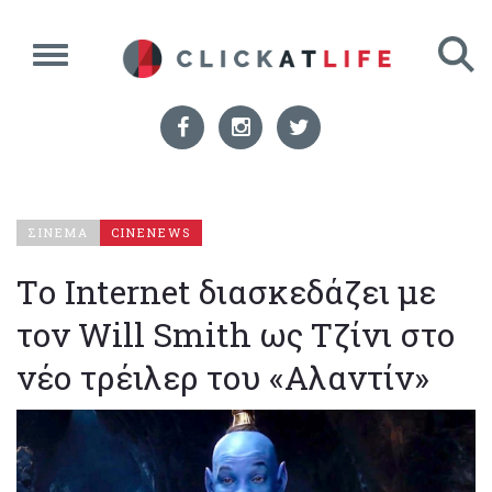
ΣΙΝΕΜΑ
CINENEWS
Tο Internet διασκεδάζει με
τον Will Smith ως Τζίνι στο
νέο τρέιλερ του «Αλαντίν»