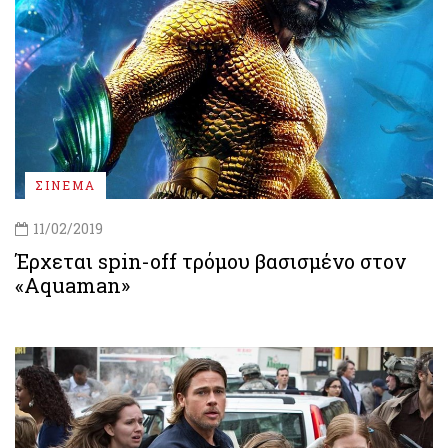
ΣΙΝΕΜΑ
11/02/2019
Έρχεται spin-off τρόμου βασισμένο στον
«Aquaman»