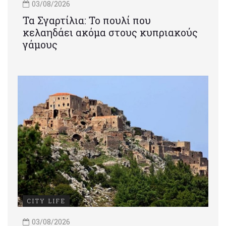
03/08/2026
Τα Σγαρτίλια: Το πουλί που
κελαηδάει ακόμα στους κυπριακούς
γάμους
CITY LIFE
03/08/2026