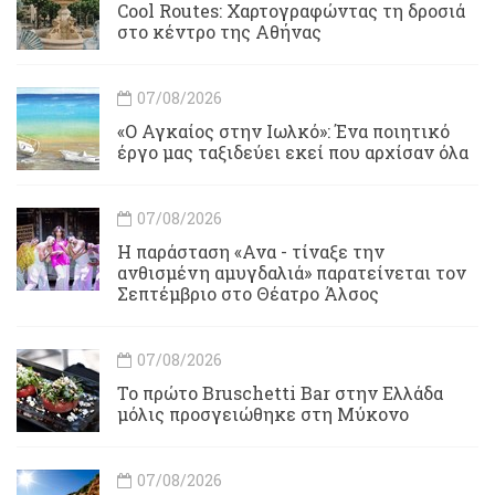
Cool Routes: Χαρτογραφώντας τη δροσιά
στο κέντρο της Αθήνας
07/08/2026
«Ο Αγκαίος στην Ιωλκό»: Ένα ποιητικό
έργο μας ταξιδεύει εκεί που αρχίσαν όλα
07/08/2026
Η παράσταση «Ανα - τίναξε την
ανθισμένη αμυγδαλιά» παρατείνεται τον
Σεπτέμβριο στο Θέατρο Άλσος
07/08/2026
Το πρώτο Bruschetti Bar στην Ελλάδα
μόλις προσγειώθηκε στη Μύκονο
07/08/2026