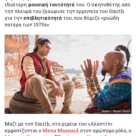
ιδιαίτερη
μουσική ταυτότητά
του. Ο σκηνοθέτης από
την πλευρά του ξεχώρισε την ερμηνεία του Smith
για την
επιβλητικότητά
του, που θύμιζε «μυώδη
πατέρα των 1970s».
Disney / Daniel Smith
Μαζί με τον Smith, στο ριμέικ του «Αλαντίν»
εμφανίζονται ο
Mena Massoud
στον ομώνυμο ρόλο, ο