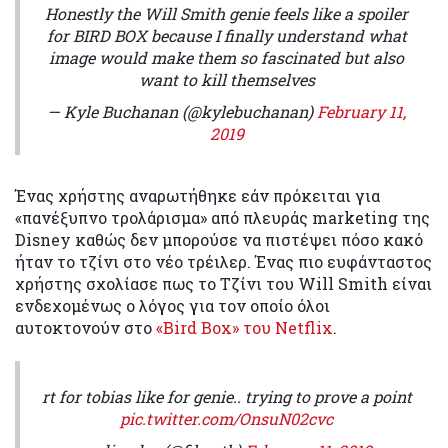
Honestly the Will Smith genie feels like a spoiler
for BIRD BOX because I finally understand what
image would make them so fascinated but also
want to kill themselves
— Kyle Buchanan (@kylebuchanan)
February 11,
2019
Ένας χρήστης αναρωτήθηκε εάν πρόκειται για
«πανέξυπνο τρολάρισμα» από πλευράς marketing της
Disney καθώς δεν μπορούσε να πιστέψει πόσο κακό
ήταν
το τζίνι στο νέο τρέιλερ. Ένας πιο ευφάνταστος
χρήστης σχολίασε πως το Τζίνι του Will Smith είναι
ενδεχομένως ο λόγος για τον οποίο όλοι
αυτοκτονούν στο
«Bird Box» του Netflix
.
rt for tobias like for genie.. trying to prove a point
pic.twitter.com/OnsuN02cvc