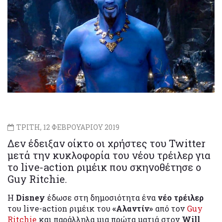
ΤΡΙΤΗ, 12 ΦΕΒΡΟΥΑΡΙΟΥ 2019
Δεν έδειξαν οίκτο οι χρήστες του Twitter
μετά την κυκλοφορία του νέου τρέιλερ για
το live-action ριμέικ που σκηνοθέτησε ο
Guy Ritchie.
Η
Disney
έδωσε στη δημοσιότητα ένα
νέο τρέιλερ
του live-action ριμέικ του
«Αλαντίν»
από τον
Guy
Ritchie
και παράλληλα μια πρώτα ματιά στον
Will