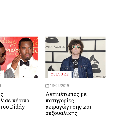
E
CULTURE
9
15/02/2019
ος
Αντιμέτωπος με
λισε κέρινο
κατηγορίες
του Diddy
χειραγώγησης και
σεξουαλικής