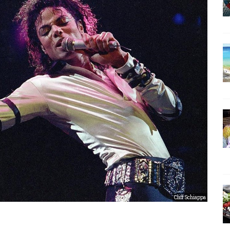
Cliff Schiappa