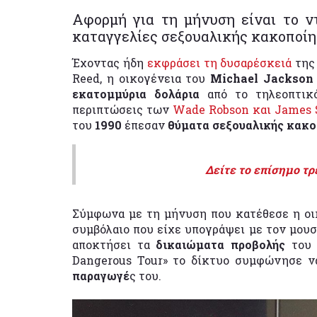
Αφορμή για τη μήνυση είναι το ν
καταγγελίες σεξουαλικής κακοποίη
Έχοντας ήδη
εκφράσει τη δυσαρέσκειά
της
Reed, η οικογένεια του
Michael Jackson
εκατομμύρια δολάρια
από το τηλεοπτικό
περιπτώσεις των
Wade Robson και James 
του
1990
έπεσαν
θύματα σεξουαλικής κακο
Δείτε το επίσημο τρ
Σύμφωνα με τη μήνυση που κατέθεσε η οι
συμβόλαιο που είχε υπογράψει με τον μου
αποκτήσει τα
δικαιώματα προβολής
του 
Dangerous Tour» το δίκτυο συμφώνησε ν
παραγωγέ
ς του.