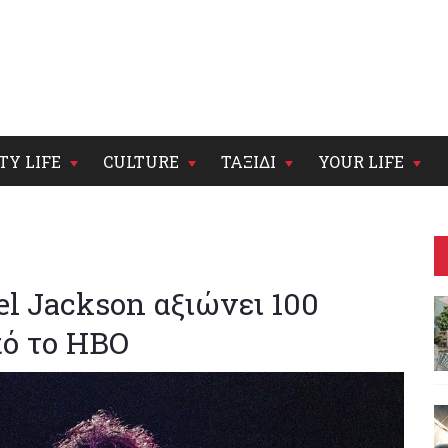
TY LIFE
CULTURE
ΤΑΞΙΔΙ
YOUR LIFE
el Jackson αξιώνει 100
πό το HBO