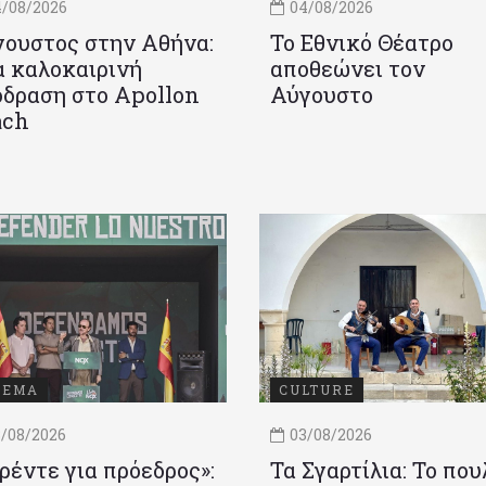
/08/2026
04/08/2026
ουστος στην Αθήνα:
Το Εθνικό Θέατρο
 καλοκαιρινή
αποθεώνει τον
δραση στο Apollon
Αύγουστο
ach
ΝΕΜΑ
CULTURE
/08/2026
03/08/2026
ρέντε για πρόεδρος»:
Τα Σγαρτίλια: Το που