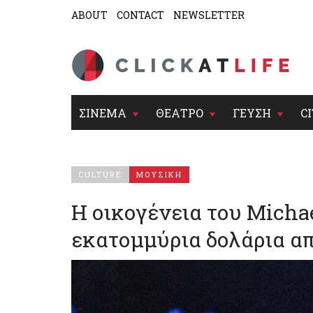
ABOUT
CONTACT
NEWSLETTER
ΣΙΝΕΜΑ
ΘΕΑΤΡΟ
ΓΕΥΣΗ
CI
CULTURE
ΜΟΥΣΙΚΗ
Η οικογένεια του Micha
εκατομμύρια δολάρια α