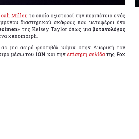
oah Miller
, το οποίο εξιστορεί την περιπέτεια ενός
ιμμένου διαστημικού σκάφους που μεταφέρει ένα
ecimen»
της Kelsey Taylor όπως μια
βοτανολόγος
 ένα xenomorph.
 σε μια σειρά φεστιβάλ κόμικ στην Αμερική τον
έσιμα μέσω του
IGN
και την
επίσημη σελίδα
της Fox