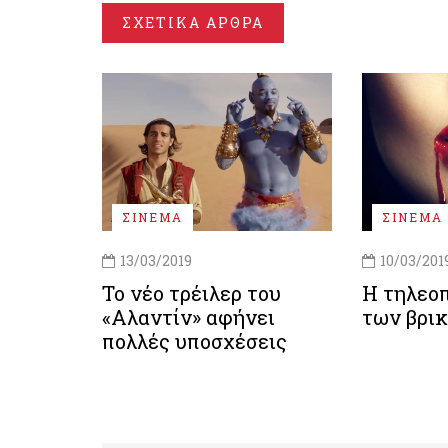
ΣΧΕΤΙΚΑ ΑΡΘΡΑ
ΣΙΝΕΜΑ
ΣΙΝΕΜΑ
13/03/2019
10/03/201
Το νέο τρέιλερ του
Η τηλεο
«Αλαντίν» αφήνει
των βρι
πολλές υποσχέσεις