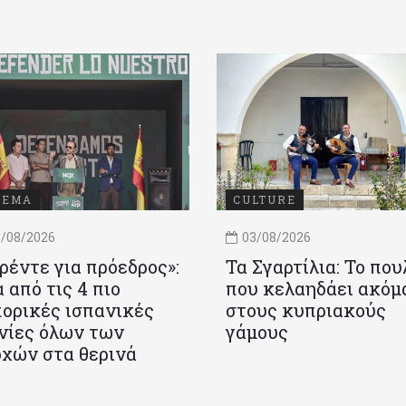
ΝΕΜΑ
CULTURE
/08/2026
03/08/2026
ρέντε για πρόεδρος»:
Τα Σγαρτίλια: Το που
 από τις 4 πιο
που κελαηδάει ακόμ
ορικές ισπανικές
στους κυπριακούς
νίες όλων των
γάμους
χών στα θερινά