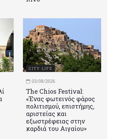
CITY LIFE
03/08/2026
λί
Τhe Chios Festival:
α
«Ένας φωτεινός φάρος
πολιτισμού, επιστήμης,
αριστείας και
εξωστρέφειας στην
καρδιά του Αιγαίου»