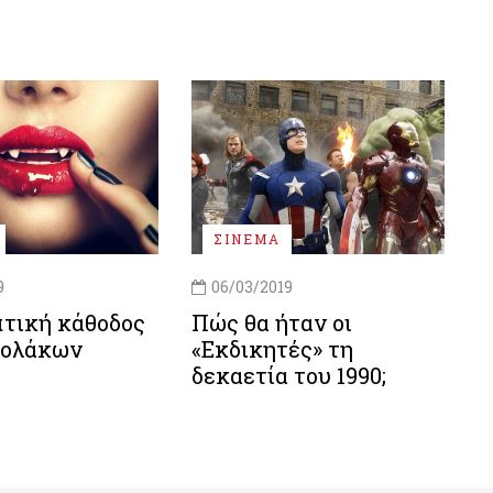
ΣΙΝΕΜΑ
9
06/03/2019
πτική κάθοδος
Πώς θα ήταν οι
κολάκων
«Εκδικητές» τη
δεκαετία του 1990;