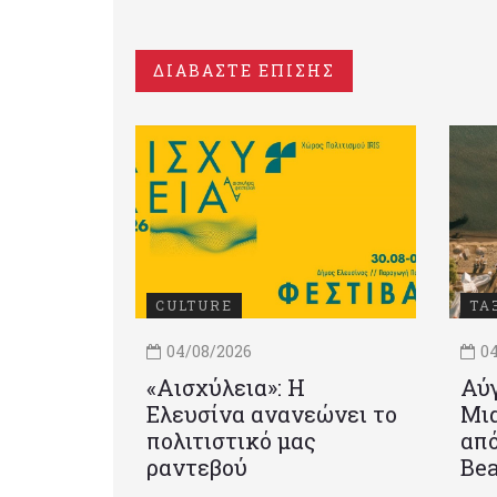
ΔΙΑΒΑΣΤΕ ΕΠΙΣΗΣ
CULTURE
ΤΑ
04/08/2026
04
«Αισχύλεια»: Η
Αύγ
Ελευσίνα ανανεώνει το
Μια
πολιτιστικό μας
από
ραντεβού
Be