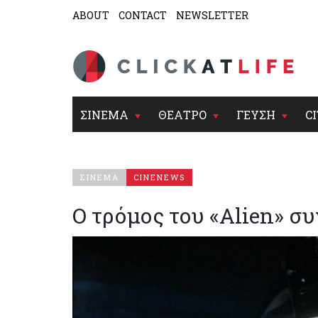
ABOUT
CONTACT
NEWSLETTER
ΣΙΝΕΜΑ
ΘΕΑΤΡΟ
ΓΕΥΣΗ
CI
ΣΙΝΕΜΑ
CINENEWS
Ο τρόμος του «Alien» συ