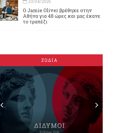
23/04/2026
Ο Jamie Oliver βρέθηκε στην
Αθήνα για 48 ώρες και μας έκανε
το τραπέζι
ΖΩΔΙΑ