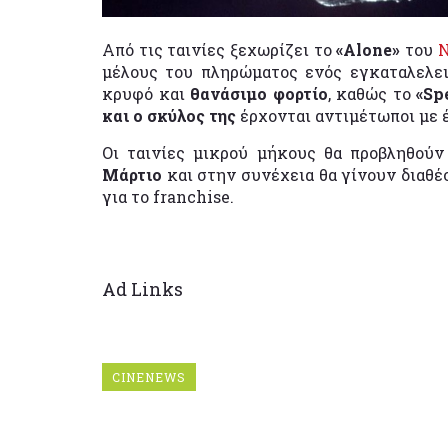
Από τις ταινίες ξεχωρίζει το
«Alone»
του
N
μέλους του πληρώματος ενός εγκαταλελε
κρυφό και
θανάσιμο φορτίο
, καθώς το
«Sp
και ο σκύλος της
έρχονται αντιμέτωποι με
Οι ταινίες μικρού μήκους θα προβληθούν
Μάρτιο
και στην συνέχεια θα γίνουν διαθ
για το franchise.
Ad Links
CINENEWS