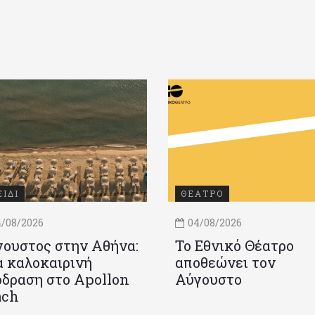
ΞΙΔΙ
ΘΕΑΤΡΟ
/08/2026
04/08/2026
ουστος στην Αθήνα:
Το Εθνικό Θέατρο
 καλοκαιρινή
αποθεώνει τον
δραση στο Apollon
Αύγουστο
ach