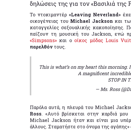
δηλώσεις της για τον «Βασιλιά της 
Το ντοκιμαντέρ
«Leaving Neverland»
έχε
οικογένειας του
Michael Jackson
και τω
καταγγελίες σεξουαλικής κακοποίησης. 
παίζουν τη μουσική του Jackson, ενώ 
«Simpsons»
και ο
οίκος μόδας Louis Vui
παρελθόν
τους.
This is what’s on my heart this morning. 
A magnificent incredibl
STOP IN 
— Ms. Ross (@D
Παρόλα αυτά, η πλευρά του Michael Jack
Ross
. «Αυτό βρίσκεται στην καρδιά μου
Michael Jackson ήταν και είναι μια υπέ
άλλους. Σταματήστε στο όνομα της αγάπης»