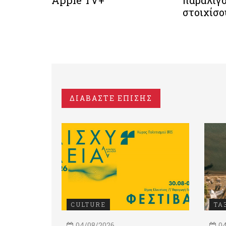
στοιχίσο
ΔΙΑΒΑΣΤΕ ΕΠΙΣΗΣ
CULTURE
ΤΑ
04/08/2026
04