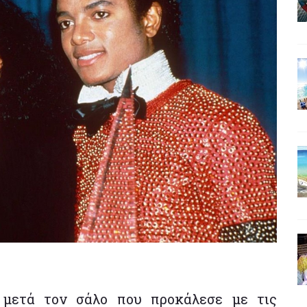
d μετά τον σάλο που προκάλεσε με τις