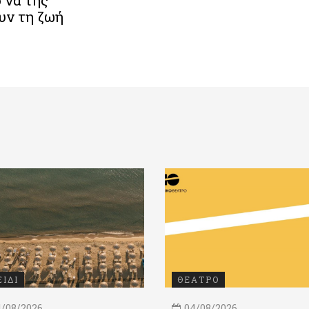
υν τη ζωή
ΞΙΔΙ
ΘΕΑΤΡΟ
/08/2026
04/08/2026