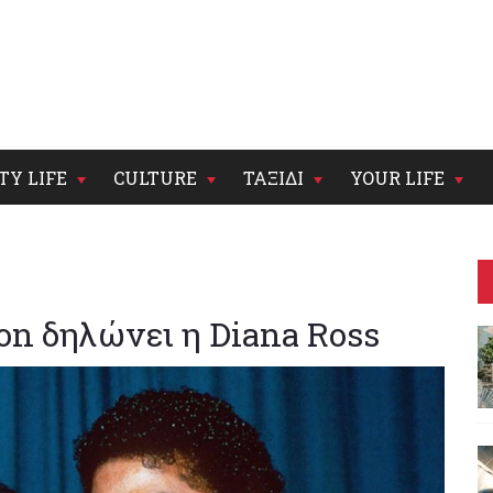
TY LIFE
CULTURE
ΤΑΞΙΔΙ
YOUR LIFE
on δηλώνει η Diana Ross