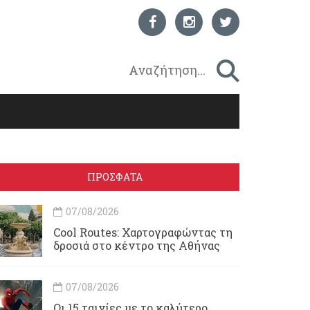
ΠΡΟΣΦΑΤΑ
07/08/2026
Cool Routes: Χαρτογραφώντας τη
δροσιά στο κέντρο της Αθήνας
07/08/2026
Οι 15 ταινίες με το καλύτερο