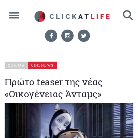
ΣΙΝΕΜΑ
CINENEWS
Πρώτο teaser της νέας
«Οικογένειας Άνταμς»