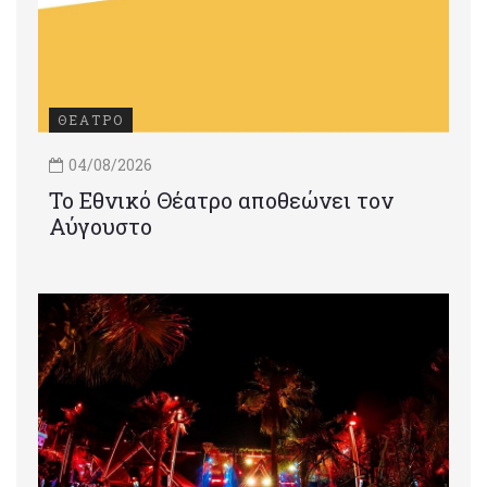
ΘΕΑΤΡΟ
04/08/2026
Το Εθνικό Θέατρο αποθεώνει τον
Αύγουστο