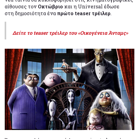
αίθουσες τον
Οκτώβριο
και η Universal έδωσε
στη δημοσιότητα ένα
πρώτο teaser τρέιλερ
.
Δείτε το teaser τρέιλερ του «Οικογένεια Άνταμς»