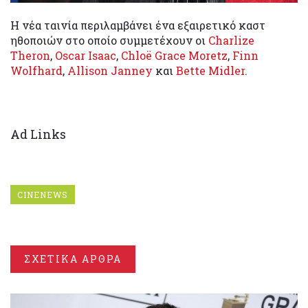
Η νέα ταινία περιλαμβάνει ένα εξαιρετικό καστ
ηθοποιών στο οποίο συμμετέχουν οι
Charlize
Theron
,
Oscar Isaac
,
Chloë Grace Moretz
,
Finn
Wolfhard
,
Allison Janney
και
Bette Midler
.
Ad Links
CINENEWS
ΣΧΕΤΙΚΑ ΑΡΘΡΑ