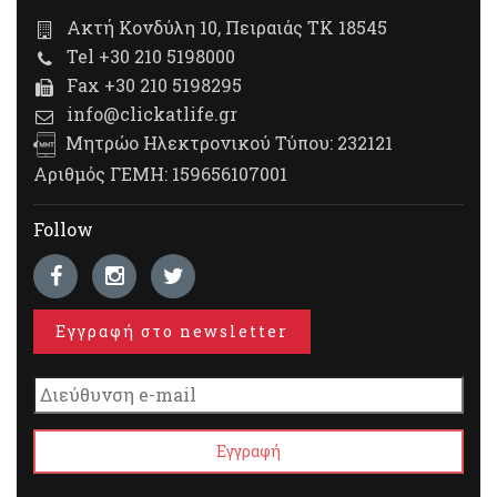
Ακτή Κονδύλη 10, Πειραιάς ΤΚ 18545
Tel +30 210 5198000
Fax +30 210 5198295
info@clickatlife.gr
Μητρώο Ηλεκτρονικού Τύπου: 232121
Αριθμός ΓΕΜΗ: 159656107001
Follow
Εγγραφή στο newsletter