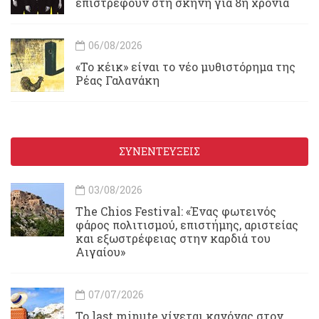
επιστρέφουν στη σκηνή για 8η χρονιά
06/08/2026
«Το κέικ» είναι το νέο μυθιστόρημα της
Ρέας Γαλανάκη
ΣΥΝΕΝΤΕΥΞΕΙΣ
03/08/2026
Τhe Chios Festival: «Ένας φωτεινός
φάρος πολιτισμού, επιστήμης, αριστείας
και εξωστρέφειας στην καρδιά του
Αιγαίου»
07/07/2026
Το last minute γίνεται κανόνας στον