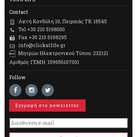
Contact
Ακτή Κονδύλη 10, Πειραιάς ΤΚ 18545
Tel +30 210 5198000
Fax +30 210 5198295
info@clickatlife.gr
Μητρώο Ηλεκτρονικού Τύπου: 232121
Αριθμός ΓΕΜΗ: 159656107001
Follow
Εγγραφή στο newsletter