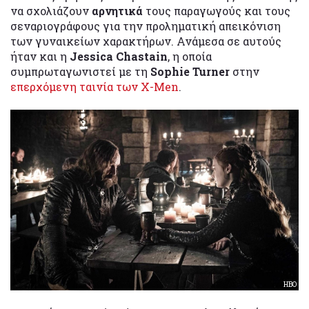
να σχολιάζουν
αρνητικά
τους παραγωγούς και τους
σεναριογράφους για την προληματική απεικόνιση
των γυναικείων χαρακτήρων. Ανάμεσα σε αυτούς
ήταν και η
Jessica Chastain
, η οποία
συμπρωταγωνιστεί με τη
Sophie Turner
στην
επερχόμενη ταινία των X-Men
.
HBO