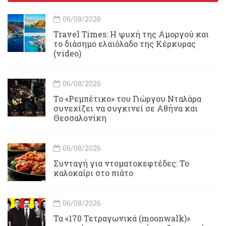
06/08/2026
Travel Times: H ψυχή της Αμοργού και
το διάσημο ελαιόλαδο της Κέρκυρας
(video)
06/08/2026
Το «Ρεμπέτικο» του Γιώργου Νταλάρα
συνεχίζει να συγκινεί σε Αθήνα και
Θεσσαλονίκη
06/08/2026
Συνταγή για ντοματοκεφτέδες: Το
καλοκαίρι στο πιάτο
06/08/2026
Τα «170 Τετραγωνικά (moonwalk)»