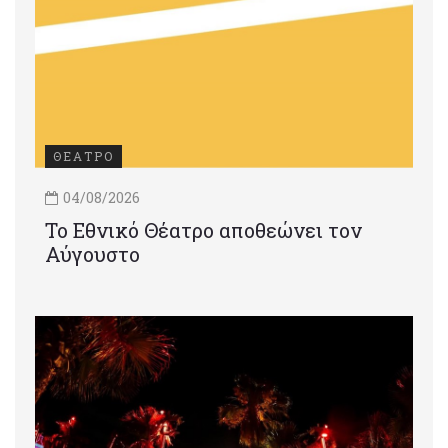
ΘΕΑΤΡΟ
04/08/2026
Το Εθνικό Θέατρο αποθεώνει τον
Αύγουστο