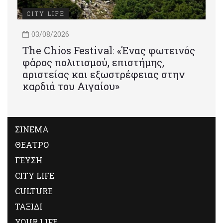
CITY LIFE
03/08/2026
Τhe Chios Festival: «Ένας φωτεινός
φάρος πολιτισμού, επιστήμης,
αριστείας και εξωστρέφειας στην
καρδιά του Αιγαίου»
ΣΙΝΕΜΑ
ΘΕΑΤΡΟ
ΓΕΥΣΗ
CITY LIFE
CULTURE
ΤΑΞΙΔΙ
YOUR LIFE