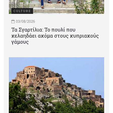
CULTURE
03/08/2026
Τα Σγαρτίλια: Το πουλί που
κελαηδάει ακόμα στους κυπριακούς
γάμους