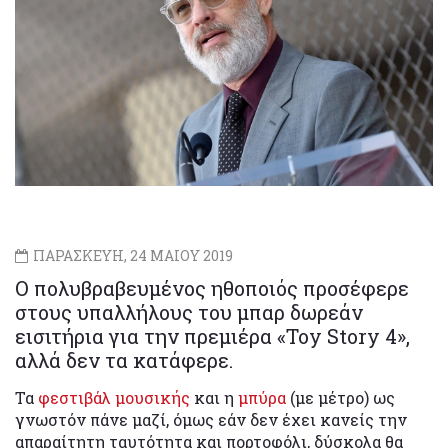
ΠΑΡΑΣΚΕΥΗ, 24 ΜΑΙΟΥ 2019
Ο πολυβραβευμένος ηθοποιός προσέφερε
στους υπαλλήλους του μπαρ δωρεάν
εισιτήρια για την πρεμιέρα «Toy Story 4»,
αλλά δεν τα κατάφερε.
Τα
φεστιβάλ μουσικής
και η
μπύρα
(με μέτρο) ως
γνωστόν πάνε μαζί, όμως εάν δεν έχει κανείς την
απαραίτητη ταυτότητα και πορτοφόλι, δύσκολα θα