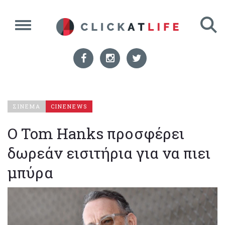
ΣΙΝΕΜΑ
CINENEWS
O Tom Hanks προσφέρει
δωρεάν εισιτήρια για να πιει
μπύρα