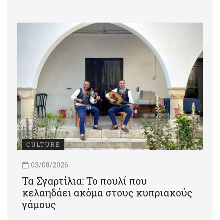
CULTURE
03/08/2026
Τα Σγαρτίλια: Το πουλί που
κελαηδάει ακόμα στους κυπριακούς
γάμους