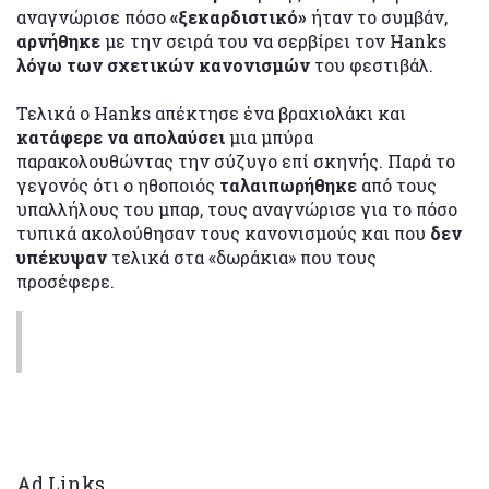
αναγνώρισε πόσο
«ξεκαρδιστικό»
ήταν το συμβάν,
αρνήθηκε
με την σειρά του να σερβίρει τον Hanks
λόγω των σχετικών κανονισμών
του φεστιβάλ.
Τελικά ο Hanks απέκτησε ένα βραχιολάκι και
κατάφερε να απολαύσει
μια μπύρα
παρακολουθώντας την σύζυγο επί σκηνής. Παρά το
γεγονός ότι ο ηθοποιός
ταλαιπωρήθηκε
από τους
υπαλλήλους του μπαρ, τους αναγνώρισε για το πόσο
τυπικά ακολούθησαν τους κανονισμούς και που
δεν
υπέκυψαν
τελικά στα «δωράκια» που τους
προσέφερε.
Ad Links