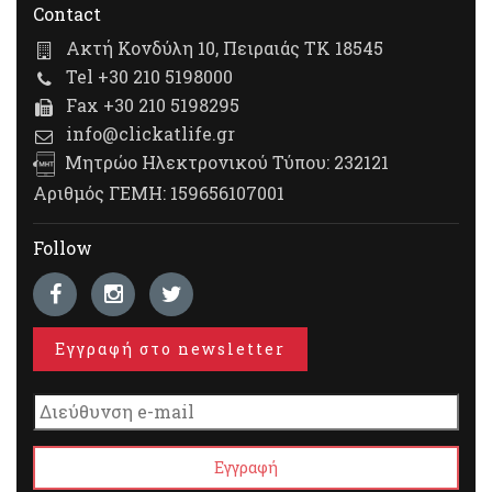
Contact
Ακτή Κονδύλη 10, Πειραιάς ΤΚ 18545
Tel +30 210 5198000
Fax +30 210 5198295
info@clickatlife.gr
Μητρώο Ηλεκτρονικού Τύπου: 232121
Αριθμός ΓΕΜΗ: 159656107001
Follow
Εγγραφή στο newsletter