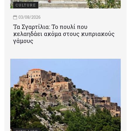
CULTURE
03/08/2026
Τα Σγαρτίλια: Το πουλί που
κελαηδάει ακόμα στους κυπριακούς
γάμους