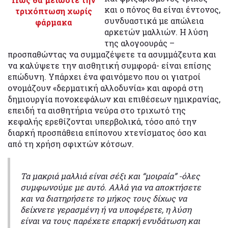
και ο πόνος θα είναι έντονος,
τριχόπτωση χωρίς
συνδυαστικά με απώλεια
φάρμακα
αρκετών μαλλιών. Η λύση
της αλογοουράς –
προσπαθώντας να συμμαζέψετε τα ασυμμάζευτα και
να καλύψετε την αισθητική συμφορά- είναι επίσης
επώδυνη. Υπάρχει ένα φαινόμενο που οι γιατροί
ονομάζουν «δερματική αλλοδυνία» και αφορά στη
δημιουργία πονοκεφάλων και επιθέσεων ημικρανίας,
επειδή τα αισθητήρια νεύρα στο τριχωτό της
κεφαλής ερεθίζονται υπερβολικά, τόσο από την
διαρκή προσπάθεια επίπονου χτενίσματος όσο και
από τη χρήση σφιχτών κότσων.
Τα μακριά μαλλιά είναι σέξι και “μοιραία” -όλες
συμφωνούμε με αυτό. Αλλά για να αποκτήσετε
και να διατηρήσετε το μήκος τους δίχως να
δείχνετε γερασμένη ή να υποφέρετε, η λύση
είναι να τους παρέχετε επαρκή ενυδάτωση και