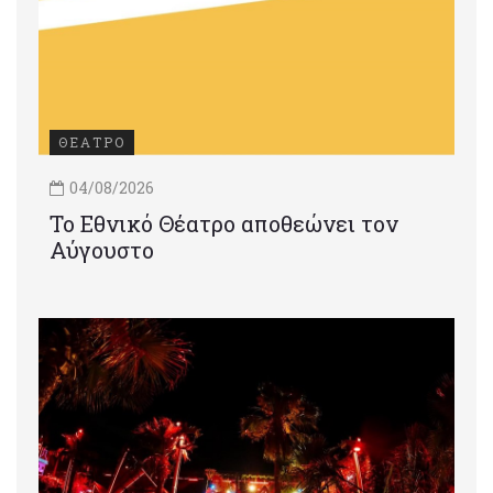
ΘΕΑΤΡΟ
04/08/2026
Το Εθνικό Θέατρο αποθεώνει τον
Αύγουστο