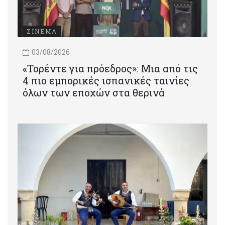
ΣΙΝΕΜΑ
03/08/2026
«Τορέντε για πρόεδρος»: Mια από τις
4 πιο εμπορικές ισπανικές ταινίες
όλων των εποχών στα θερινά