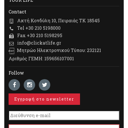
Contact
Ακτή Κονδύλη 10, Πειραιάς ΤΚ 18545
Tel +30 210 5198000
Fax +30 210 5198295
info@clickatlife.gr
Μητρώο Ηλεκτρονικού Τύπου: 232121
Αριθμός ΓΕΜΗ: 159656107001
Follow
Εγγραφή στο newsletter