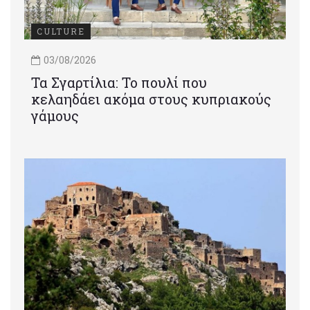
CULTURE
03/08/2026
Τα Σγαρτίλια: Το πουλί που
κελαηδάει ακόμα στους κυπριακούς
γάμους