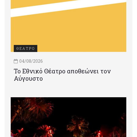
ΘΕΑΤΡΟ
04/08/2026
Το Εθνικό Θέατρο αποθεώνει τον
Αύγουστο