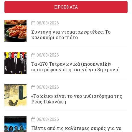
ΠΡΟΣΦΑΤΑ
06/08/2026
Συνταγή για ντοματοκεφτέδες: Το
καλοκαίρι στο πιάτο
06/08/2026
Τα «170 Τετραγωνικά (moonwalk)»
επιστρέφουν στη σκηνή για 8η χρονιά
06/08/2026
«Το κέικ» είναι το νέο μυθιστόρημα της
Ρέας Γαλανάκη
06/08/2026
Πέντε από τις καλύτερες σειρές για να