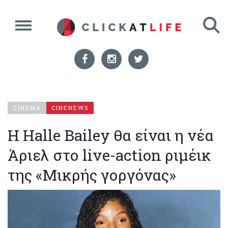
ΣΙΝΕΜΑ
CINENEWS
Η Halle Bailey θα είναι η νέα
Άριελ στο live-action ριμέικ
της «Μικρής γοργόνας»