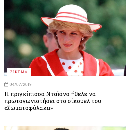
ΣΙΝΕΜΑ
04/07/2019
Η πριγκίπισσα Νταϊάνα ήθελε να
πρωταγωνιστήσει στο σίκουελ του
«Σωματοφύλακα»