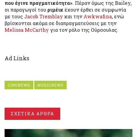
που έγινε πραγματικότητα»
. Πέραν όμως της Bailey,
οι παραγωγοί του
ριμέικ
έχουν έρθει σε συμφωνία
με τους
Jacob Tremblay
και την
Awkwafina
, ενώ
βρίσκονται ακόμα σε διαπραγματεύσεις με την
Melissa McCarthy
για τον ρόλο της Ούρσουλας.
Ad Links
CINENEWS
MUSICNEWS
ΣΧΕΤΙΚΑ ΑΡΘΡΑ