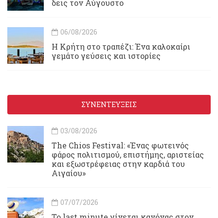
δεις τον Αύγουστο
06/08/2026
Η Κρήτη στο τραπέζι: Ένα καλοκαίρι
γεμάτο γεύσεις και ιστορίες
ΣΥΝΕΝΤΕΥΞΕΙΣ
03/08/2026
Τhe Chios Festival: «Ένας φωτεινός
φάρος πολιτισμού, επιστήμης, αριστείας
και εξωστρέφειας στην καρδιά του
Αιγαίου»
07/07/2026
Το last minute γίνεται κανόνας στον