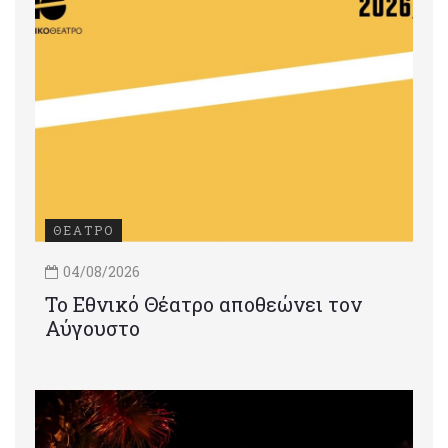
ΘΕΑΤΡΟ
04/08/2026
Το Εθνικό Θέατρο αποθεώνει τον
Αύγουστο