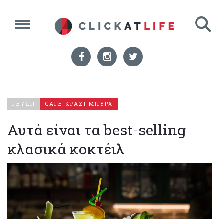
ΓΕΥΣΗ
CAFE-ΚΡΑΣΙ-ΜΠΥΡΑ
Αυτά είναι τα best-selling
κλασικά κοκτέιλ