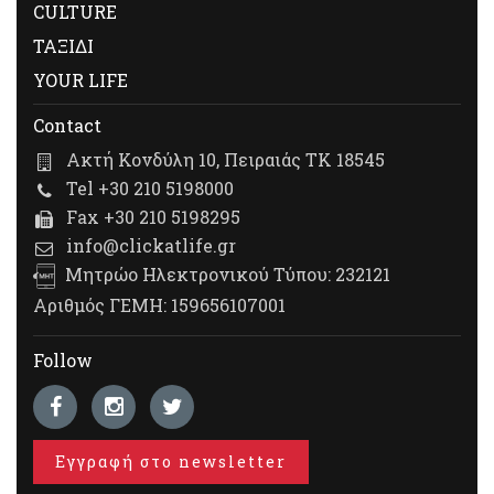
CULTURE
ΤΑΞΙΔΙ
YOUR LIFE
Contact
Ακτή Κονδύλη 10, Πειραιάς ΤΚ 18545
Tel +30 210 5198000
Fax +30 210 5198295
info@clickatlife.gr
Μητρώο Ηλεκτρονικού Τύπου: 232121
Αριθμός ΓΕΜΗ: 159656107001
Follow
Εγγραφή στο newsletter