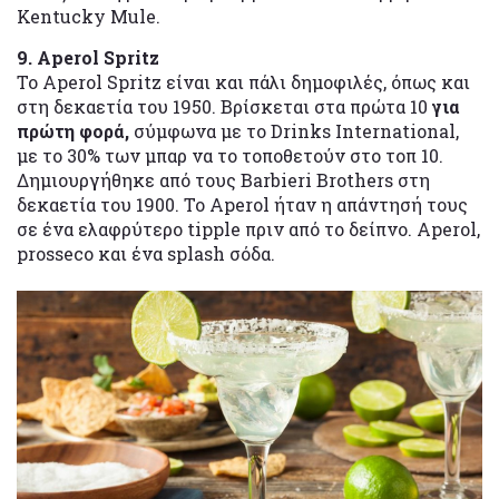
Kentucky Mule.
9. Aperol Spritz
Το Aperol Spritz είναι και πάλι δημοφιλές, όπως και
στη δεκαετία του 1950. Βρίσκεται στα πρώτα 10
για
πρώτη φορά,
σύμφωνα με το Drinks International,
με το 30% των μπαρ να το τοποθετούν στο τοπ 10.
Δημιουργήθηκε από τους Barbieri Brothers στη
δεκαετία του 1900. Το ​​Aperol ήταν η απάντησή τους
σε ένα ελαφρύτερο tipple πριν από το δείπνο. Aperol,
prosseco και ένα splash σόδα.