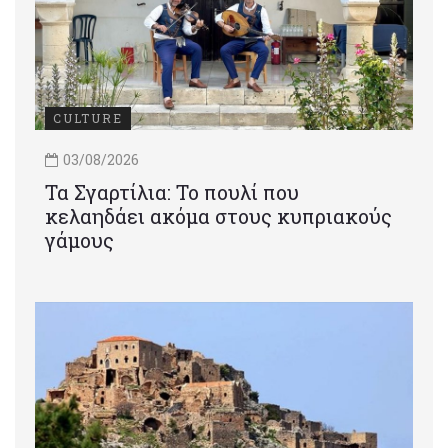
CULTURE
03/08/2026
Τα Σγαρτίλια: Το πουλί που
κελαηδάει ακόμα στους κυπριακούς
γάμους