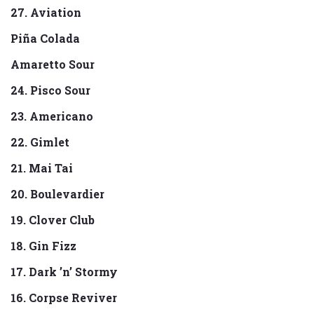
27. Aviation
Piña Colada
Amaretto Sour
24. Pisco Sour
23. Americano
22. Gimlet
21. Mai Tai
20. Boulevardier
19. Clover Club
18. Gin Fizz
17. Dark ’n’ Stormy
16. Corpse Reviver