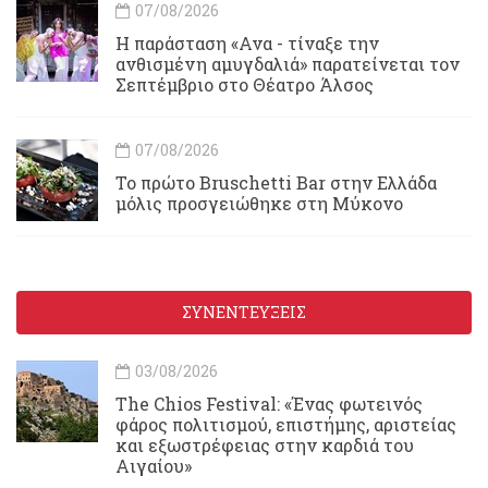
07/08/2026
Η παράσταση «Ανα - τίναξε την
ανθισμένη αμυγδαλιά» παρατείνεται τον
Σεπτέμβριο στο Θέατρο Άλσος
07/08/2026
Το πρώτο Bruschetti Bar στην Ελλάδα
μόλις προσγειώθηκε στη Μύκονο
ΣΥΝΕΝΤΕΥΞΕΙΣ
03/08/2026
Τhe Chios Festival: «Ένας φωτεινός
φάρος πολιτισμού, επιστήμης, αριστείας
και εξωστρέφειας στην καρδιά του
Αιγαίου»