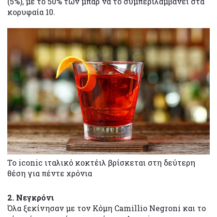
(5%), με το 50% των μπαρ να το συμπεριλαμβάνει στα
κορυφαία 10.
Το iconic ιταλικό κοκτέιλ βρίσκεται στη δεύτερη
θέση για πέντε χρόνια
2. Νεγκρόνι
Όλα ξεκίνησαν με τον Κόμη Camillio Negroni και το