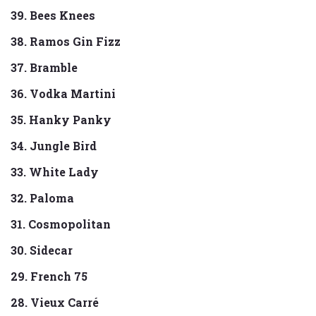
39. Bees Knees
38. Ramos Gin Fizz
37. Bramble
36. Vodka Martini
35. Hanky Panky
34. Jungle Bird
33. White Lady
32. Paloma
31. Cosmopolitan
30. Sidecar
29. French 75
28. Vieux Carré