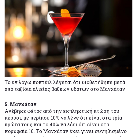
Το εν λόγω κοκτέιλ λέγεται ότι υιοθετήθηκε μετά
από ταξίδια αλιείας βαθέων υδάτων στο Μανχάταν
5. Μανχάταν
Ανέβηκε φέτος από την εκπληκτική πτώση του
πέρυσι, με περίπου 10% να λένε ότι είναι στα τρία
πρώτα τους και το 40% να λέει ότι είναι στα
κορυφαία 10. Το Μανχάταν έχει γίνει συνηθισμένο