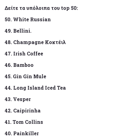
Δείτε τα υπόλοιπα του top 50:
50. White Russian
49. Bellini.
48. Champagne Κοκτέιλ
47. Irish Coffee
46. Bamboo
45. Gin Gin Mule
44. Long Island Iced Tea
43. Vesper
42. Caipirinha
41. Tom Collins
40. Painkiller