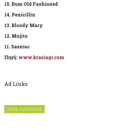
15. Rum Old Fashioned
14. Penicillin
13. Bloody Mary
12. Mojito
11. Sazerac
Πηγή:
www.krasiagr.com
Ad Links
ΠΟΤΑ-COCKTAILS