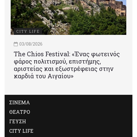
CITY LIFE
03/08/2026
Τhe Chios Festival: «Ένας φωτεινός
φάρος πολιτισμού, επιστήμης,
αριστείας και εξωστρέφειας στην
καρδιά του Αιγαίου»
ΣΙΝΕΜΑ
ΘΕΑΤΡΟ
ΓΕΥΣΗ
CITY LIFE