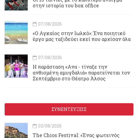
στην ιστορία του box office
07/08/2026
«Ο Αγκαίος στην Ιωλκό»: Ένα ποιητικό
έργο μας ταξιδεύει εκεί που αρχίσαν όλα
07/08/2026
Η παράσταση «Ανα - τίναξε την
ανθισμένη αμυγδαλιά» παρατείνεται τον
Σεπτέμβριο στο Θέατρο Άλσος
ΣΥΝΕΝΤΕΥΞΕΙΣ
03/08/2026
Τhe Chios Festival: «Ένας φωτεινός