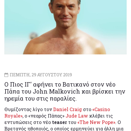
ΠΕΜΠΤΗ, 29 ΑΥΓΟΥΣΤΟΥ 2019
Ο Πιος ΙΓ' αφήνει το Βατικανό στον νέο
Πάπα του John Malkovich και βρίσκει την
ηρεμία του στις παραλίες.
Θυμίζοντας λίγο τον
Daniel Craig
στο
«Casino
Royale»
, ο «νεαρός Πάπας»
Jude Law
κλέβει τις
εντυπώσεις στο νέο
teaser
του
«The New Pope»
. Ο
Βρετανός ηθοποιός, ο οποίος ερμηνεύει για άλλη μια