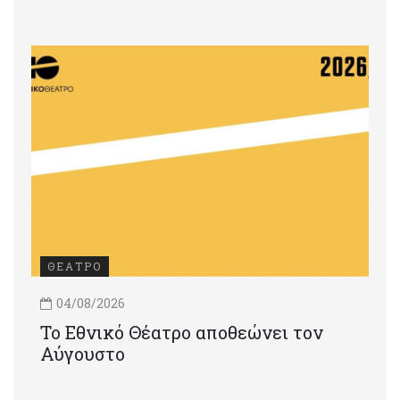
ΘΕΑΤΡΟ
04/08/2026
Το Εθνικό Θέατρο αποθεώνει τον
Αύγουστο