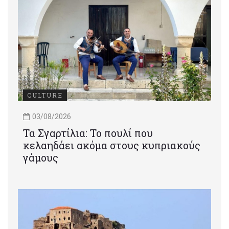
CULTURE
03/08/2026
Τα Σγαρτίλια: Το πουλί που
κελαηδάει ακόμα στους κυπριακούς
γάμους