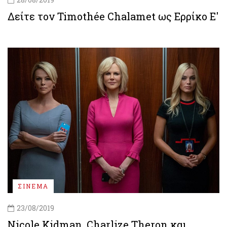
Δείτε τον Timothée Chalamet ως Ερρίκο Ε'
ΣΙΝΕΜΑ
23/08/2019
Nicole Kidman, Charlize Theron και