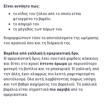
Είναι ευνόητο πως:
το είδος του ξύλου από το οποίο είναι
φτιαγμένο το βαρέλι
το κάψιμό του
το μέγεθος των πόρων του
διαμορφώνουν τόσο τα αποτελέσματα της ωρίμασης
του κρασιού όσο και τη διάρκειά της.
Βαρέλια από γαλλική ή αμερικανική δρυ;
Η αμερικανική δρυς έχει σχετικά φαρδείς κόκκους
και δίνει στο κρασί
έντονο άρωμα
με περισσότερο
φανερή τη βανίλια και τα μπαχαρικά. Η γαλλική, από
την άλλη, έχει ελαφρώς πιο λεπτό, ραφιναρισμένο
αποτέλεσμα. Όλα αυτά, λαμβάνοντας σαφώς υπόψη
και τον βαθμό καψίματος του βαρελιού. Τα γαλλικά
βαρέλια είναι σημαντικά
πιο ακριβά
από τα
αμερικανικά.