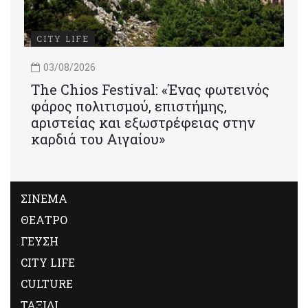
CITY LIFE
03/08/2026
Τhe Chios Festival: «Ένας φωτεινός
φάρος πολιτισμού, επιστήμης,
αριστείας και εξωστρέφειας στην
καρδιά του Αιγαίου»
ΣΙΝΕΜΑ
ΘΕΑΤΡΟ
ΓΕΥΣΗ
CITY LIFE
CULTURE
ΤΑΞΙΔΙ