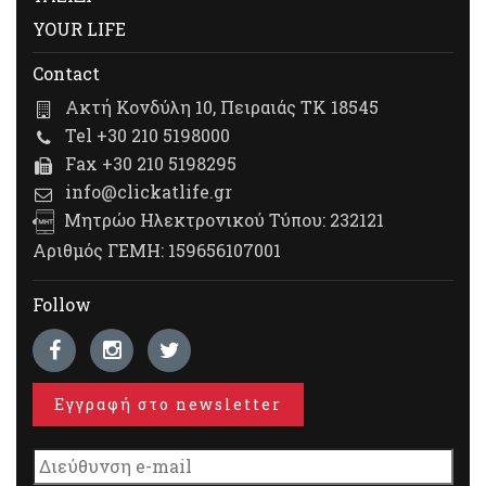
YOUR LIFE
Contact
Ακτή Κονδύλη 10, Πειραιάς ΤΚ 18545
Tel +30 210 5198000
Fax +30 210 5198295
info@clickatlife.gr
Μητρώο Ηλεκτρονικού Τύπου: 232121
Αριθμός ΓΕΜΗ: 159656107001
Follow
Εγγραφή στο newsletter