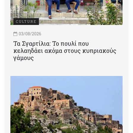
CULTURE
03/08/2026
Τα Σγαρτίλια: Το πουλί που
κελαηδάει ακόμα στους κυπριακούς
γάμους