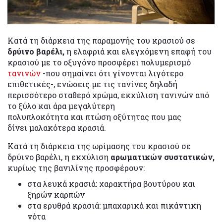
Κατά τη διάρκεια της παραμονής του κρασιού σε
δρύινο βαρέλι,
η ελαφριά και ελεγχόμενη επαφή του
κρασιού με το οξυγόνο προσφέρει πολυμερισμό
τανινών
-που σημαίνει ότι γίνονται λιγότερο
επιθετικές-, ενώσεις με τις τανίνες δηλαδή
περισσότερο σταθερό χρώμα, εκχύλιση τανινών από
το ξύλο και άρα μεγαλύτερη
πολυπλοκότητα και πτώση οξύτητας που μας
δίνει μαλακότερα κρασιά.
Κατά τη διάρκεια της ωρίμασης του κρασιού σε
δρύινο βαρέλι, η εκχύλιση
αρωματικών συστατικών,
κυρίως της βανιλίνης προσφέρουν:
στα λευκά κρασιά: χαρακτήρα βουτύρου και
ξηρών καρπών
στα ερυθρά κρασιά: μπαχαρικά και πικάντικη
νότα