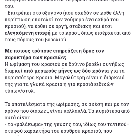
του.
- Επιτρέπει στο οξυγόνο (που σχεδόν σε κάθε άλλη
περίπτωση αποτελεί τον νούμερο ένα εχθρό του
κρασιού), να έρθει σε αργή, σταδιακή και έτσι
ελεγχόμενη επαφή
με το κρασί, όπως εισέρχεται από
τους πόρους του βαρελιού.
Με ποιους τρόπους επηρεάζει η δρυς τον
χαρακτήρα των κρασιών;
Η ωρίμαση του κρασιού σε δρύινο βαρέλι συνήθως
διαρκεί
από μερικούς μήνες ως δύο χρόνια
για τα
περισσότερα κρασιά. Μεγαλύτερη είναι η διάρκειά
της για τα γλυκά κρασιά ή για κρασιά ειδικών
τύπων/στυλ.
Τα αποτελέσματα της ωρίμασης, σε σχέση και με τον
χρόνο που διαρκεί, είναι πολλαπλά. Τα κυριότερα από
αυτά είναι:
- το «μαλάκωμα» της γεύσης του, ιδίως του τανικού–
στυφού χαρακτήρα του ερυθρού κρασιού, που