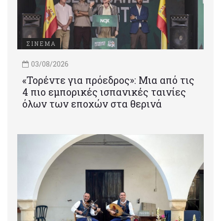
ΣΙΝΕΜΑ
03/08/2026
«Τορέντε για πρόεδρος»: Mια από τις
4 πιο εμπορικές ισπανικές ταινίες
όλων των εποχών στα θερινά