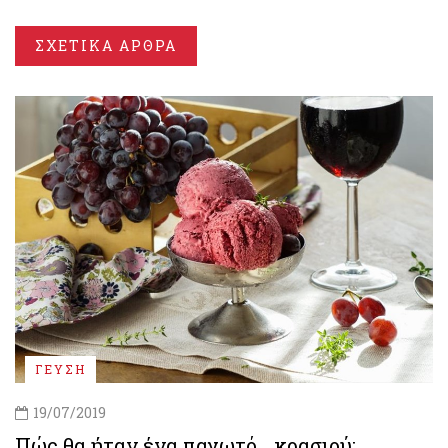
ΣΧΕΤΙΚΑ ΑΡΘΡΑ
ΓΕΥΣΗ
19/07/2019
Πώς θα ήταν ένα παγωτό… κρασιού;