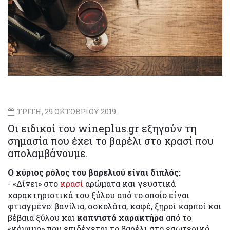
ΤΡΙΤΗ, 29 ΟΚΤΩΒΡΙΟΥ 2019
Οι ειδικοί του wineplus.gr εξηγούν τη
σημασία που έχει το βαρέλι στο κρασί που
απολαμβάνουμε.
Ο κύριος ρόλος του βαρελιού είναι διπλός:
- «Δίνει» στο
κρασί
αρώματα και γευστικά
χαρακτηριστικά του ξύλου από το οποίο είναι
φτιαγμένο: βανίλια, σοκολάτα, καφέ, ξηροί καρποί και
βέβαια ξύλου και
καπνιστό χαρακτήρα
από το
«κάψιμο» που επιδέχεται το βαρέλι στο εσωτερικό