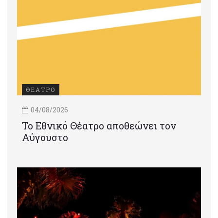
ΘΕΑΤΡΟ
04/08/2026
Το Εθνικό Θέατρο αποθεώνει τον
Αύγουστο