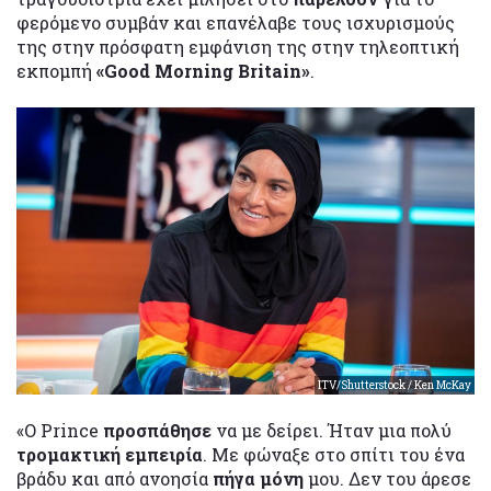
φερόμενο συμβάν και επανέλαβε τους ισχυρισμούς
της στην πρόσφατη εμφάνιση της στην τηλεοπτική
εκπομπή
«Good Morning Britain»
.
ITV/Shutterstock / Ken McKay
«Ο Prince
προσπάθησε
να με δείρει. Ήταν μια πολύ
τρομακτική εμπειρία
. Με φώναξε στο σπίτι του ένα
βράδυ και από ανοησία
πήγα μόνη
μου. Δεν του άρεσε