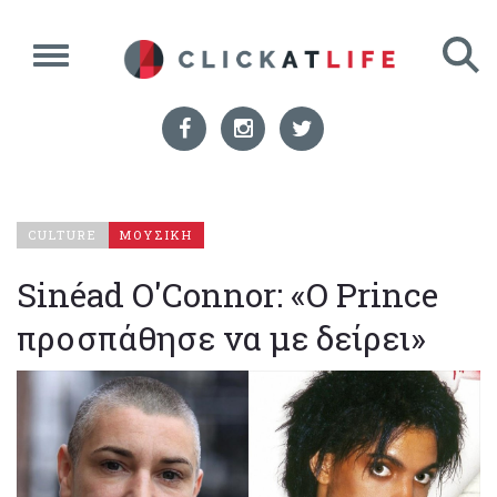
CULTURE
ΜΟΥΣΙΚΗ
Sinéad O'Connor: «Ο Prince
προσπάθησε να με δείρει»