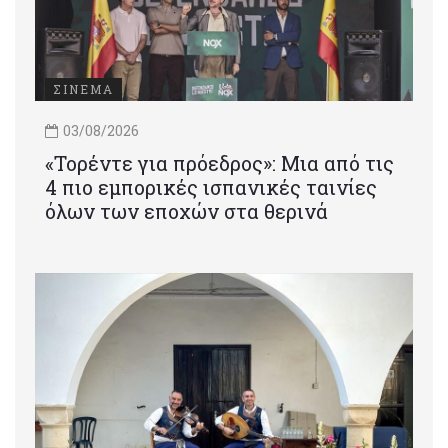
ΣΙΝΕΜΑ
03/08/2026
«Τορέντε για πρόεδρος»: Mια από τις
4 πιο εμπορικές ισπανικές ταινίες
όλων των εποχών στα θερινά