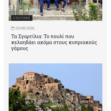
CULTURE
03/08/2026
Τα Σγαρτίλια: Το πουλί που
κελαηδάει ακόμα στους κυπριακούς
γάμους