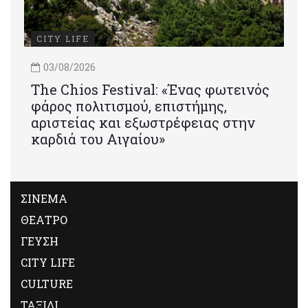
CITY LIFE
03/08/2026
Τhe Chios Festival: «Ένας φωτεινός
φάρος πολιτισμού, επιστήμης,
αριστείας και εξωστρέφειας στην
καρδιά του Αιγαίου»
ΣΙΝΕΜΑ
ΘΕΑΤΡΟ
ΓΕΥΣΗ
CITY LIFE
CULTURE
ΤΑΞΙΔΙ