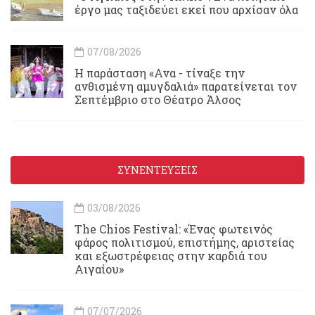
έργο μας ταξιδεύει εκεί που αρχίσαν όλα
07/08/2026
Η παράσταση «Ανα - τίναξε την
ανθισμένη αμυγδαλιά» παρατείνεται τον
Σεπτέμβριο στο Θέατρο Άλσος
ΣΥΝΕΝΤΕΥΞΕΙΣ
03/08/2026
Τhe Chios Festival: «Ένας φωτεινός
φάρος πολιτισμού, επιστήμης, αριστείας
και εξωστρέφειας στην καρδιά του
Αιγαίου»
07/07/2026