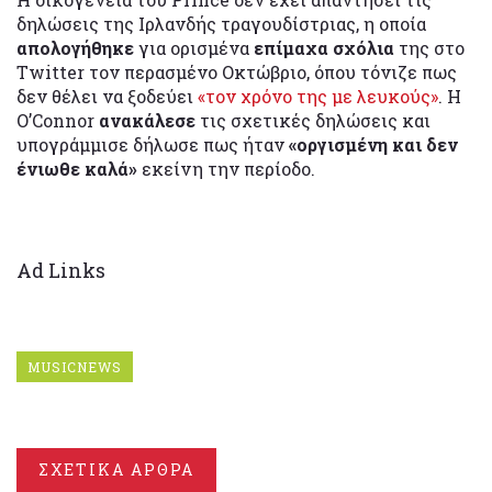
δηλώσεις της Ιρλανδής τραγουδίστριας, η οποία
απολογήθηκε
για ορισμένα
επίμαχα σχόλια
της στο
Twitter τον περασμένο Οκτώβριο, όπου τόνιζε πως
δεν θέλει να ξοδεύει
«τον χρόνο της με λευκούς»
. Η
O’Connor
ανακάλεσε
τις σχετικές δηλώσεις και
υπογράμμισε δήλωσε πως ήταν
«οργισμένη και δεν
ένιωθε καλά»
εκείνη την περίοδο.
Ad Links
MUSICNEWS
ΣΧΕΤΙΚΑ ΑΡΘΡΑ