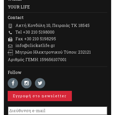
YOUR LIFE
Contact
Ακτή Κονδύλη 10, Πειραιάς ΤΚ 18545
Tel +30 210 5198000
Fax +30 210 5198295
info@clickatlife.gr
Μητρώο Ηλεκτρονικού Τύπου: 232121
Αριθμός ΓΕΜΗ: 159656107001
Follow
Εγγραφή στο newsletter