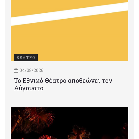
ΘΕΑΤΡΟ
04/08/2026
Το Εθνικό Θέατρο αποθεώνει τον
Αύγουστο