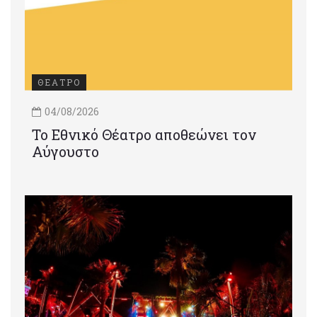
ΘΕΑΤΡΟ
04/08/2026
Το Εθνικό Θέατρο αποθεώνει τον
Αύγουστο