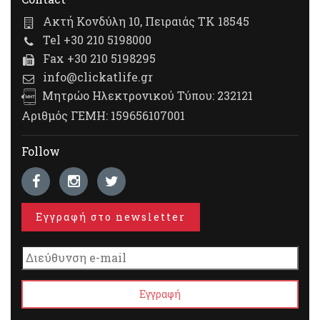
Ακτή Κονδύλη 10, Πειραιάς ΤΚ 18545
Tel +30 210 5198000
Fax +30 210 5198295
info@clickatlife.gr
Μητρώο Ηλεκτρονικού Τύπου: 232121
Αριθμός ΓΕΜΗ: 159656107001
Follow
Εγγραφή στο newsletter