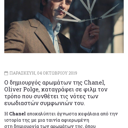
ΠΑΡΑΣΚΕΥΗ, 04 ΟΚΤΩΒΡΙΟΥ 2019
Ο δημιουργός αρωμάτων της Chanel,
Oliver Polge, καταγράφει σε φιλμ τον
τρόπο που συνθέτει τις νότες των
ευωδιαστών συμφωνιών του.
Η
Chanel
αποκαλύπτει άγνωστα κεφάλαια από την
ιστορία της με μια ταινία αφιερωμένη
στη δημιουργία των αρωμάτων της, όπου