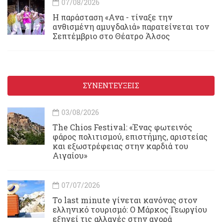
07/08/2026
Η παράσταση «Ανα - τίναξε την
ανθισμένη αμυγδαλιά» παρατείνεται τον
Σεπτέμβριο στο Θέατρο Άλσος
ΣΥΝΕΝΤΕΥΞΕΙΣ
03/08/2026
Τhe Chios Festival: «Ένας φωτεινός
φάρος πολιτισμού, επιστήμης, αριστείας
και εξωστρέφειας στην καρδιά του
Αιγαίου»
07/07/2026
Το last minute γίνεται κανόνας στον
ελληνικό τουρισμό: Ο Μάρκος Γεωργίου
εξηγεί τις αλλαγές στην αγορά