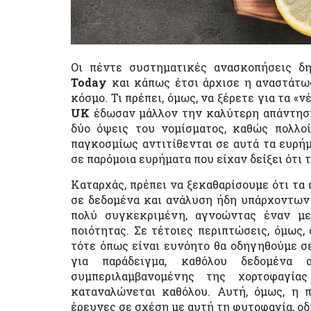
Οι πέντε συστηματικές ανασκοπήσεις δ
Today
και κάπως έτσι άρχισε η αναστάτω
κόσμο. Τι πρέπει, όμως, να ξέρετε για τα «ν
UK
έδωσαν μάλλον την καλύτερη απάντηση κ
δύο όψεις του νομίσματος, καθώς πολλοί
παγκοσμίως αντιτίθενται σε αυτά τα ευρήμ
σε παρόμοια ευρήματα που είχαν δείξει ότι
Καταρχάς, πρέπει να ξεκαθαρίσουμε ότι τα
σε δεδομένα και ανάλυση ήδη υπάρχοντων
πολύ συγκεκριμένη, αγνοώντας έναν μ
ποιότητας. Σε τέτοιες περιπτώσεις, όμως,
τότε όπως είναι ευνόητο θα οδηγηθούμε 
για παράδειγμα, καθόλου δεδομένα 
συμπεριλαμβανομένης της χορτοφαγία
καταναλώνεται καθόλου. Αυτή, όμως, η
έρευνες σε σχέση με αυτή τη φυτοφαγία, οδ