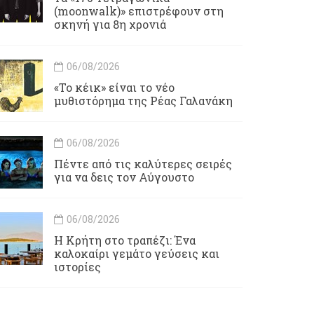
(moonwalk)» επιστρέφουν στη
σκηνή για 8η χρονιά
06/08/2026
«Το κέικ» είναι το νέο
μυθιστόρημα της Ρέας Γαλανάκη
06/08/2026
Πέντε από τις καλύτερες σειρές
για να δεις τον Αύγουστο
06/08/2026
Η Κρήτη στο τραπέζι: Ένα
καλοκαίρι γεμάτο γεύσεις και
ιστορίες