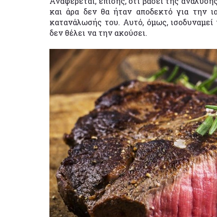
Αναφέρεται, επίσης, ότι βάσει της ανάλυση
και άρα δεν θα ήταν αποδεκτό για την ι
κατανάλωσής του. Αυτό, όμως, ισοδυναμεί 
δεν θέλει να την ακούσει.