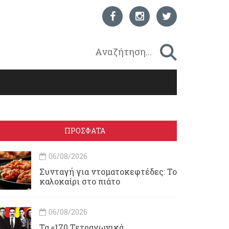
ΠΡΟΣΦΑΤΑ
06/08/2026
Συνταγή για ντοματοκεφτέδες: Το
καλοκαίρι στο πιάτο
06/08/2026
Τα «170 Τετραγωνικά