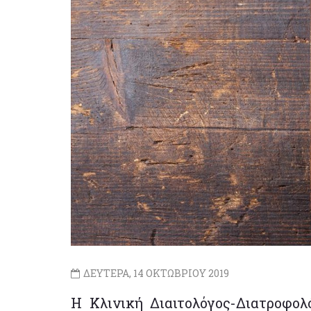
ΔΕΥΤΕΡΑ, 14 ΟΚΤΩΒΡΙΟΥ 2019
Η Κλινική Διαιτολόγος-Διατροφολ