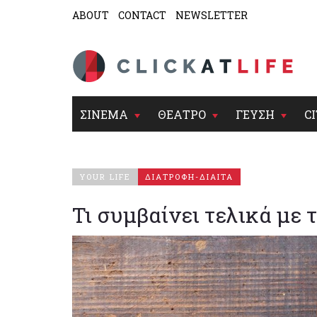
ABOUT
CONTACT
NEWSLETTER
ΣΙΝΕΜΑ
ΘΕΑΤΡΟ
ΓΕΥΣΗ
CI
YOUR LIFE
ΔΙΑΤΡΟΦΗ-ΔΙΑΙΤΑ
Τι συμβαίνει τελικά με 