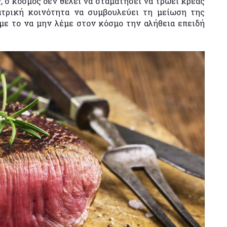
ς, ο κόσμος δεν θέλει να σταματήσει να τρώει κρέας
ατρική κοινότητα να συμβουλεύει τη μείωση της
με το να μην λέμε στον κόσμο την αλήθεια επειδή