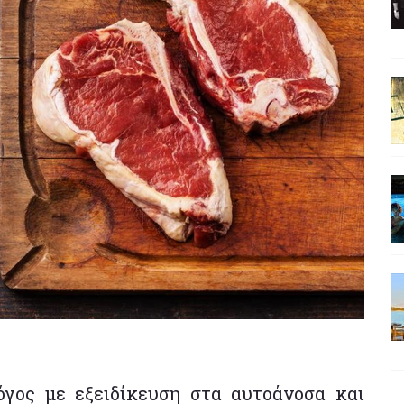
όγος με εξειδίκευση στα αυτοάνοσα και