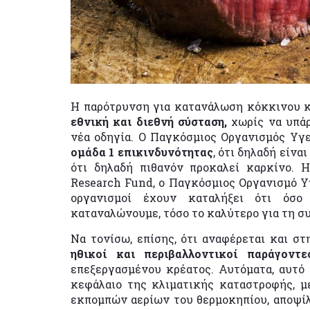
Η παρότρυνση για κατανάλωση κόκκινου κ
εθνική και διεθνή σύσταση,
χωρίς να υπάρ
νέα οδηγία. Ο Παγκόσμιος Οργανισμός Υγε
ομάδα 1 επικινδυνότητας
, ότι δηλαδή είνα
ότι δηλαδή πιθανόν προκαλεί καρκίνο. 
Research Fund, ο Παγκόσμιος Οργανισμό Υγ
οργανισμοί έχουν καταλήξει ότι όσο
καταναλώνουμε, τόσο το καλύτερο για τη συ
Να τονίσω, επίσης, ότι αναφέρεται και στ
ηθικοί και περιβαλλοντικοί παράγοντ
επεξεργασμένου κρέατος. Αυτόματα, αυτό 
κεφάλαιο της κλιματικής καταστροφής, μ
εκπομπών αερίων του θερμοκηπίου, αποψίλω