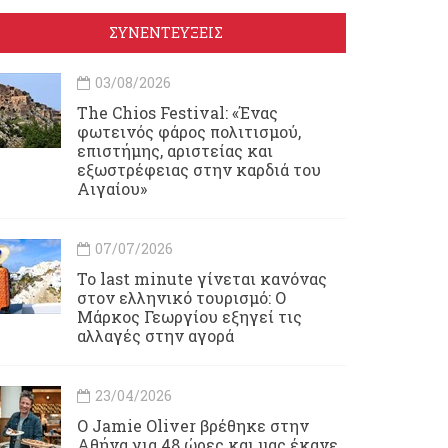
ΣΥΝΕΝΤΕΥΞΕΙΣ
03/08/2026
Τhe Chios Festival: «Ένας
φωτεινός φάρος πολιτισμού,
επιστήμης, αριστείας και
εξωστρέφειας στην καρδιά του
Αιγαίου»
07/07/2026
Το last minute γίνεται κανόνας
στον ελληνικό τουρισμό: Ο
Μάρκος Γεωργίου εξηγεί τις
αλλαγές στην αγορά
23/04/2026
Ο Jamie Oliver βρέθηκε στην
Αθήνα για 48 ώρες και μας έκανε