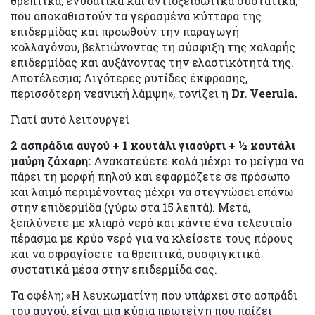
θρεπτικά, ενυδατικά και αντιοξειδωτικά συστατικά,
που αποκαθιστούν τα γερασμένα κύτταρα της
επιδερμίδας και προωθούν την παραγωγή
κολλαγόνου, βελτιώνοντας τη σύσφιξη της χαλαρής
επιδερμίδας και αυξάνοντας την ελαστικότητά της.
Αποτέλεσμα; Λιγότερες ρυτίδες έκφρασης,
περισσότερη νεανική λάμψη», τονίζει η
Dr. Veerula.
Γιατί αυτό λειτουργεί
2 ασπράδια αυγού + 1 κουτάλι γιαούρτι + ½ κουτάλι
μαύρη ζάχαρη:
Ανακατεύετε καλά μέχρι το μείγμα να
πάρει τη μορφή πηλού και εφαρμόζετε σε πρόσωπο
και λαιμό περιμένοντας μέχρι να στεγνώσει επάνω
στην επιδερμίδα (γύρω στα 15 λεπτά). Μετά,
ξεπλύνετε με χλιαρό νερό και κάντε ένα τελευταίο
πέρασμα με κρύο νερό για να κλείσετε τους πόρους
και να σφραγίσετε τα θρεπτικά, συσφιγκτικά
συστατικά μέσα στην επιδερμίδα σας.
Τα οφέλη; «Η λευκωματίνη που υπάρχει στο ασπράδι
του αυγού, είναι μια κύρια πρωτεΐνη που παίζει