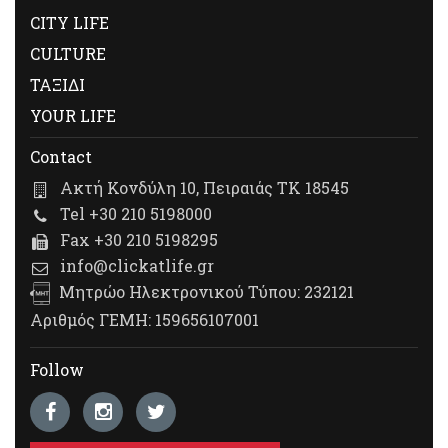
CITY LIFE
CULTURE
ΤΑΞΙΔΙ
YOUR LIFE
Contact
Ακτή Κονδύλη 10, Πειραιάς ΤΚ 18545
Tel +30 210 5198000
Fax +30 210 5198295
info@clickatlife.gr
Μητρώο Ηλεκτρονικού Τύπου: 232121
Αριθμός ΓΕΜΗ: 159656107001
Follow