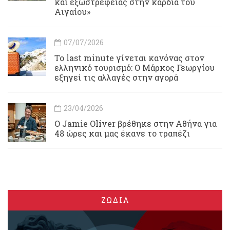
και εξωστρέφειας στην καρδιά του
Αιγαίου»
07/07/2026
Το last minute γίνεται κανόνας στον
ελληνικό τουρισμό: Ο Μάρκος Γεωργίου
εξηγεί τις αλλαγές στην αγορά
23/04/2026
Ο Jamie Oliver βρέθηκε στην Αθήνα για
48 ώρες και μας έκανε το τραπέζι
ΖΩΔΙΑ