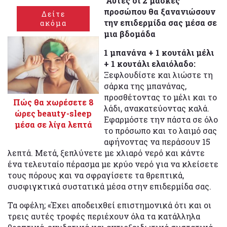
Αυτές οι 2 μάσκες
προσώπου θα ξανανιώσουν
Δείτε
την επιδερμίδα σας μέσα σε
ακόμα
μια βδομάδα
1 μπανάνα + 1 κουτάλι μέλι
+ 1 κουτάλι ελαιόλαδο:
Ξεφλουδίστε και λιώστε τη
σάρκα της μπανάνας,
προσθέτοντας το μέλι και το
Πώς θα χωρέσετε 8
λάδι, ανακατεύοντας καλά.
ώρες beauty-sleep
Εφαρμόστε την πάστα σε όλο
μέσα σε λίγα λεπτά
το πρόσωπο και το λαιμό σας
αφήνοντας να περάσουν 15
λεπτά. Μετά, ξεπλύνετε με χλιαρό νερό και κάντε
ένα τελευταίο πέρασμα με κρύο νερό για να κλείσετε
τους πόρους και να σφραγίσετε τα θρεπτικά,
συσφιγκτικά συστατικά μέσα στην επιδερμίδα σας.
Τα οφέλη; «Έχει αποδειχθεί επιστημονικά ότι και οι
τρεις αυτές τροφές περιέχουν όλα τα κατάλληλα