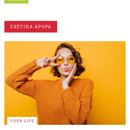
ΣΧΕΤΙΚΑ ΑΡΘΡΑ
YOUR LIFE