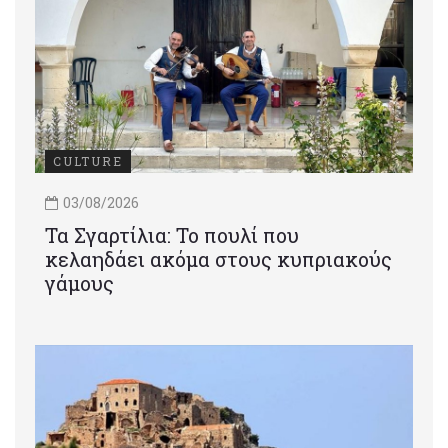
CULTURE
03/08/2026
Τα Σγαρτίλια: Το πουλί που
κελαηδάει ακόμα στους κυπριακούς
γάμους