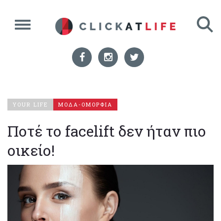
YOUR LIFE
ΜΟΔΑ-ΟΜΟΡΦΙΑ
Ποτέ το facelift δεν ήταν πιο
οικείο!