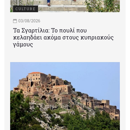
CULTURE
03/08/2026
Τα Σγαρτίλια: Το πουλί που
κελαηδάει ακόμα στους κυπριακούς
γάμους