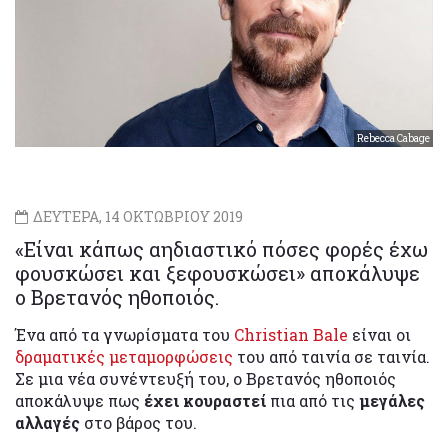
Rebecca Cabage
ΔΕΥΤΕΡΑ, 14 ΟΚΤΩΒΡΙΟΥ 2019
«Είναι κάπως αηδιαστικό πόσες φορές έχω
φουσκώσει και ξεφουσκώσει» αποκάλυψε
ο Βρετανός ηθοποιός.
Ένα από τα γνωρίσματα του
Christian Bale
είναι οι
δραματικές μεταμορφώσεις
του από ταινία σε ταινία.
Σε μια νέα συνέντευξή του, ο Βρετανός ηθοποιός
αποκάλυψε πως
έχει κουραστεί
πια από τις
μεγάλες
αλλαγές
στο βάρος του.