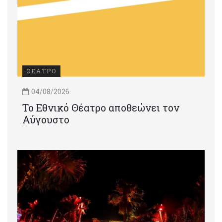
ΘΕΑΤΡΟ
04/08/2026
Το Εθνικό Θέατρο αποθεώνει τον
Αύγουστο