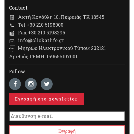
Contact
Ακτή Κονδύλη 10, Πειραιάς ΤΚ 18545
Tel +30 210 5198000
Fax +30 210 5198295
info@clickatlife.gr
Μητρώο Ηλεκτρονικού Τύπου: 232121
Αριθμός ΓΕΜΗ: 159656107001
Follow
Εγγραφή στο newsletter