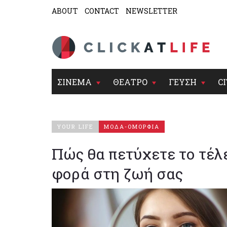
ABOUT
CONTACT
NEWSLETTER
ΣΙΝΕΜΑ
ΘΕΑΤΡΟ
ΓΕΥΣΗ
CI
YOUR LIFE
ΜΟΔΑ-ΟΜΟΡΦΙΑ
Πώς θα πετύχετε το τέλε
φορά στη ζωή σας