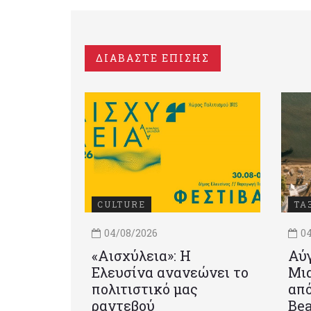
ΔΙΑΒΑΣΤΕ ΕΠΙΣΗΣ
CULTURE
ΤΑ
04/08/2026
04
«Αισχύλεια»: Η
Αύγ
Ελευσίνα ανανεώνει το
Μια
πολιτιστικό μας
από
ραντεβού
Be