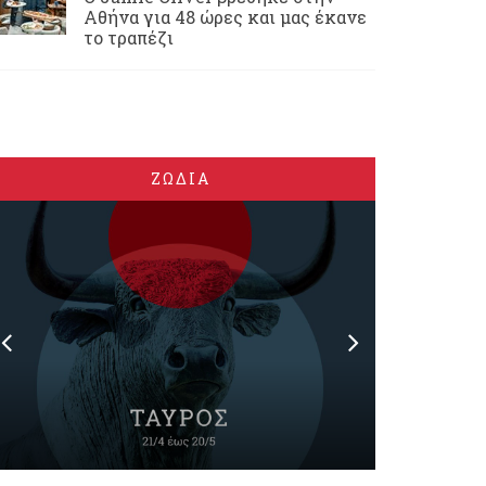
Αθήνα για 48 ώρες και μας έκανε
το τραπέζι
ΖΩΔΙΑ