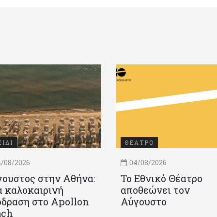
ΞΙΔΙ
ΘΕΑΤΡΟ
/08/2026
04/08/2026
ουστος στην Αθήνα:
Το Εθνικό Θέατρο
 καλοκαιρινή
αποθεώνει τον
δραση στο Apollon
Αύγουστο
ach