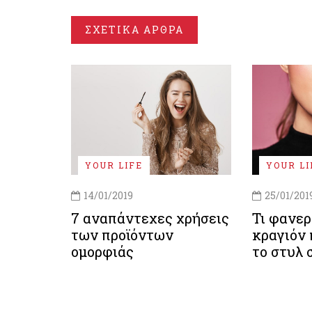
ΣΧΕΤΙΚΑ ΑΡΘΡΑ
YOUR LIFE
YOUR LI
14/01/2019
25/01/201
7 αναπάντεχες χρήσεις
Τι φανερ
των προϊόντων
κραγιόν 
ομορφιάς
το στυλ 