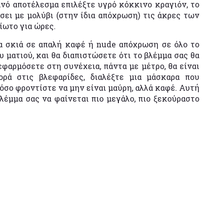
νό αποτέλεσμα επιλέξτε υγρό κόκκινο κραγιόν, το
ει με μολύβι (στην ίδια απόχρωση) τις άκρες των
ίωτο για ώρες.
 σκιά σε απαλή καφέ ή nude απόχρωση σε όλο το
ματιού, και θα διαπιστώσετε ότι το βλέμμα σας θα
φαρμόσετε στη συνέχεια, πάντα με μέτρο, θα είναι
ορά στις βλεφαρίδες, διαλέξτε μια μάσκαρα που
σο φροντίστε να μην είναι μαύρη, αλλά καφέ. Αυτή
λέμμα σας να φαίνεται πιο μεγάλο, πιο ξεκούραστο