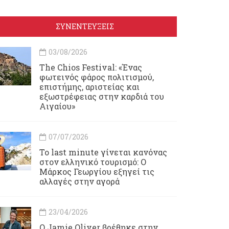
ΣΥΝΕΝΤΕΥΞΕΙΣ
03/08/2026
Τhe Chios Festival: «Ένας
φωτεινός φάρος πολιτισμού,
επιστήμης, αριστείας και
εξωστρέφειας στην καρδιά του
Αιγαίου»
07/07/2026
Το last minute γίνεται κανόνας
στον ελληνικό τουρισμό: Ο
Μάρκος Γεωργίου εξηγεί τις
αλλαγές στην αγορά
23/04/2026
Ο Jamie Oliver βρέθηκε στην