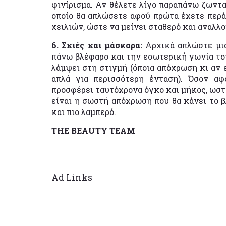
φινίρισμα. Αν θέλετε λίγο παραπάνω ζωντα
οποίο θα απλώσετε αφού πρώτα έχετε περάσ
χειλιών, ώστε να μείνει σταθερό και αναλλο
6. Σκιές και μάσκαρα:
Αρχικά απλώστε μια
πάνω βλέφαρο και την εσωτερική γωνία του 
λάμψει στη στιγμή (όποια απόχρωση κι αν ε
απλά για περισσότερη ένταση). Όσον αφ
προσφέρει ταυτόχρονα όγκο και μήκος, ωστό
είναι η σωστή απόχρωση που θα κάνει το β
και πιο λαμπερό.
ΤΗΕ ΒΕΑUTY TEAM
Ad Links