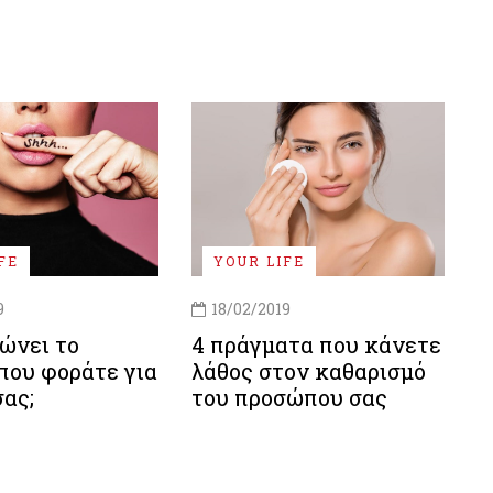
FE
YOUR LIFE
9
18/02/2019
ώνει το
4 πράγματα που κάνετε
που φοράτε για
λάθος στον καθαρισμό
σας;
του προσώπου σας