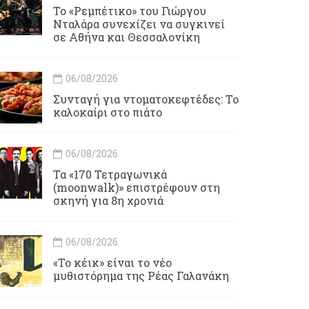
Το «Ρεμπέτικο» του Γιώργου
Νταλάρα συνεχίζει να συγκινεί
σε Αθήνα και Θεσσαλονίκη
06/08/2026
Συνταγή για ντοματοκεφτέδες: Το
καλοκαίρι στο πιάτο
06/08/2026
Τα «170 Τετραγωνικά
(moonwalk)» επιστρέφουν στη
σκηνή για 8η χρονιά
06/08/2026
«Το κέικ» είναι το νέο
μυθιστόρημα της Ρέας Γαλανάκη