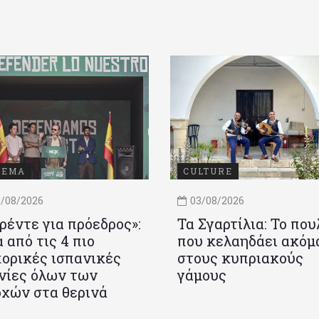
ΝΕΜΑ
CULTURE
/08/2026
03/08/2026
ρέντε για πρόεδρος»:
Τα Σγαρτίλια: Το που
 από τις 4 πιο
που κελαηδάει ακόμ
ορικές ισπανικές
στους κυπριακούς
νίες όλων των
γάμους
χών στα θερινά