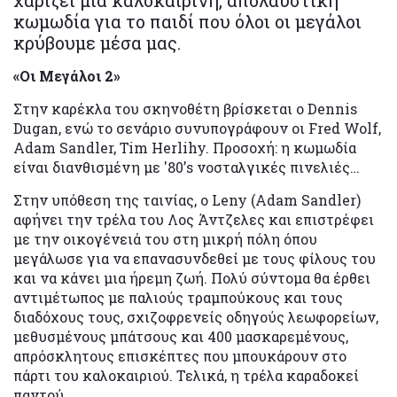
κωμωδία για το παιδί που όλοι οι μεγάλοι
κρύβουμε μέσα μας.
«Οι Μεγάλοι 2»
Στην καρέκλα του σκηνοθέτη βρίσκεται ο Dennis
Dugan, ενώ το σενάριο συνυπογράφουν οι Fred Wolf,
Adam Sandler, Tim Herlihy. Προσοχή: η κωμωδία
είναι διανθισμένη με '80’s νοσταλγικές πινελιές…
Στην υπόθεση της ταινίας, ο Leny (Adam Sandler)
αφήνει την τρέλα του Λος Άντζελες και επιστρέφει
με την οικογένειά του στη μικρή πόλη όπου
μεγάλωσε για να επανασυνδεθεί με τους φίλους του
και να κάνει μια ήρεμη ζωή. Πολύ σύντομα θα έρθει
αντιμέτωπος με παλιούς τραμπούκους και τους
διαδόχους τους, σχιζοφρενείς οδηγούς λεωφορείων,
μεθυσμένους μπάτσους και 400 μασκαρεμένους,
απρόσκλητους επισκέπτες που μπουκάρουν στο
πάρτι του καλοκαιριού. Τελικά, η τρέλα καραδοκεί
παντού.