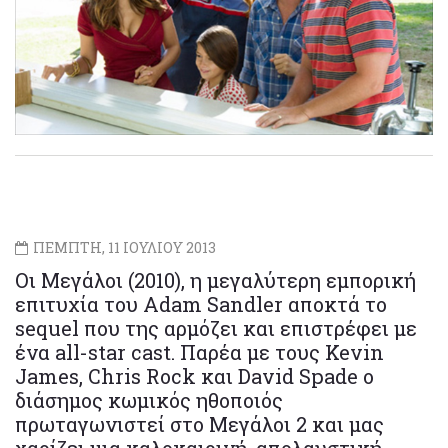
ΠΕΜΠΤΗ, 11 ΙΟΥΛΙΟΥ 2013
Οι Μεγάλοι (2010), η μεγαλύτερη εμπορική
επιτυχία του Adam Sandler αποκτά το
sequel που της αρμόζει και επιστρέφει με
ένα all-star cast. Παρέα με τους Kevin
James, Chris Rock και David Spade ο
διάσημος κωμικός ηθοποιός
πρωταγωνιστεί στο Μεγάλοι 2 και μας
χαρίζει μια καλοκαιρινή, απολαυστική