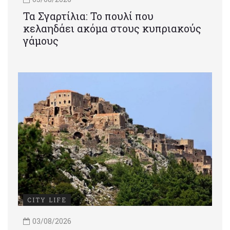
Τα Σγαρτίλια: Το πουλί που
κελαηδάει ακόμα στους κυπριακούς
γάμους
CITY LIFE
03/08/2026