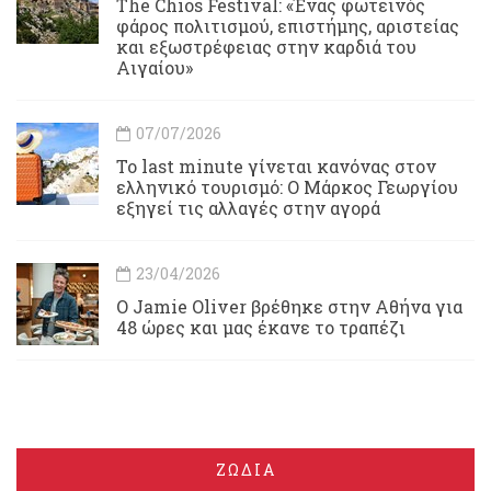
Τhe Chios Festival: «Ένας φωτεινός
φάρος πολιτισμού, επιστήμης, αριστείας
και εξωστρέφειας στην καρδιά του
Αιγαίου»
07/07/2026
Το last minute γίνεται κανόνας στον
ελληνικό τουρισμό: Ο Μάρκος Γεωργίου
εξηγεί τις αλλαγές στην αγορά
23/04/2026
Ο Jamie Oliver βρέθηκε στην Αθήνα για
48 ώρες και μας έκανε το τραπέζι
ΖΩΔΙΑ