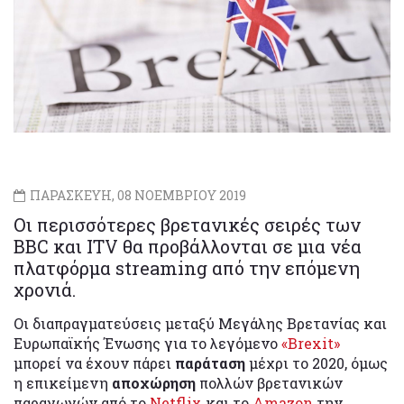
ΠΑΡΑΣΚΕΥΗ, 08 ΝΟΕΜΒΡΙΟΥ 2019
Οι περισσότερες βρετανικές σειρές των
BBC και ITV θα προβάλλονται σε μια νέα
πλατφόρμα streaming από την επόμενη
χρονιά.
Οι διαπραγματεύσεις μεταξύ Μεγάλης Βρετανίας και
Ευρωπαϊκής Ένωσης για το λεγόμενο
«Brexit»
μπορεί να έχουν πάρει
παράταση
μέχρι το 2020, όμως
η επικείμενη
αποχώρηση
πολλών βρετανικών
παραγωγών από το
Netflix
και το
Amazon
την