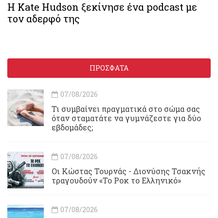
Η Kate Hudson ξεκίνησε ένα podcast με
τον αδερφό της
ΠΡΟΣΦΑΤΑ
07/08/2026
Τι συμβαίνει πραγματικά στο σώμα σας
όταν σταματάτε να γυμνάζεστε για δύο
εβδομάδες;
07/08/2026
Οι Κώστας Τουρνάς - Διονύσης Τσακνής
τραγουδούν «Το Ροκ το Ελληνικό»
07/08/2026