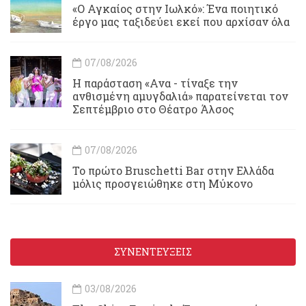
«Ο Αγκαίος στην Ιωλκό»: Ένα ποιητικό
έργο μας ταξιδεύει εκεί που αρχίσαν όλα
07/08/2026
Η παράσταση «Ανα - τίναξε την
ανθισμένη αμυγδαλιά» παρατείνεται τον
Σεπτέμβριο στο Θέατρο Άλσος
07/08/2026
Το πρώτο Bruschetti Bar στην Ελλάδα
μόλις προσγειώθηκε στη Μύκονο
ΣΥΝΕΝΤΕΥΞΕΙΣ
03/08/2026