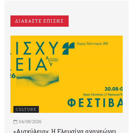
ΔΙΑΒΑΣΤΕ ΕΠΙΣΗΣ
CULTURE
04/08/2026
«Αισχύλεια»: Η Ελευσίνα ανανεώνει