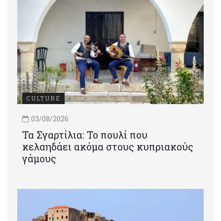
CULTURE
03/08/2026
Τα Σγαρτίλια: Το πουλί που
κελαηδάει ακόμα στους κυπριακούς
γάμους