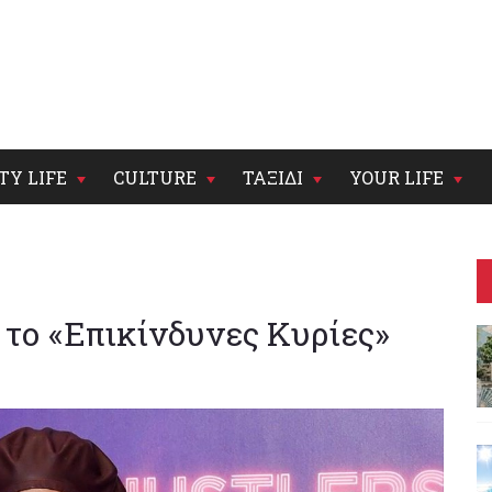
TY LIFE
CULTURE
ΤΑΞΙΔΙ
YOUR LIFE
 το «Επικίνδυνες Κυρίες»