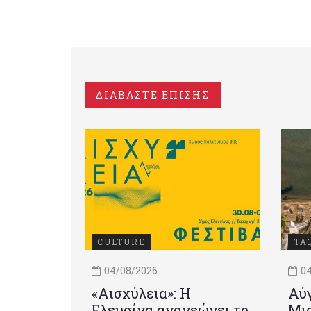
ΔΙΑΒΑΣΤΕ ΕΠΙΣΗΣ
CULTURE
ΤΑ
04/08/2026
04
«Αισχύλεια»: Η
Αύγ
Ελευσίνα ανανεώνει το
Μια