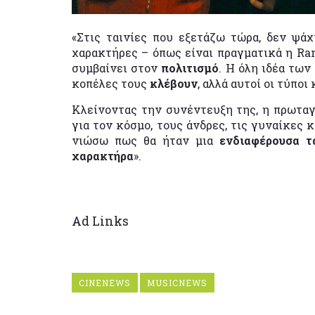
«Στις ταινίες που εξετάζω τώρα, δεν ψά
χαρακτήρες – όπως είναι πραγματικά η Ramo
συμβαίνει στον
πολιτισμό
. Η όλη ιδέα των
κοπέλες τους
κλέβουν
, αλλά αυτοί οι τύπο
Κλείνοντας την συνέντευξη της, η πρωταγ
για τον κόσμο, τους άνδρες, τις γυναίκες 
νιώσω πως θα ήταν μια
ενδιαφέρουσα τ
χαρακτήρα
».
Ad Links
CINENEWS
MUSICNEWS