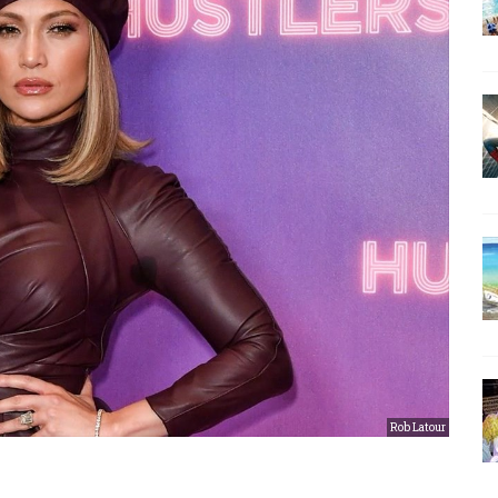
Rob Latour