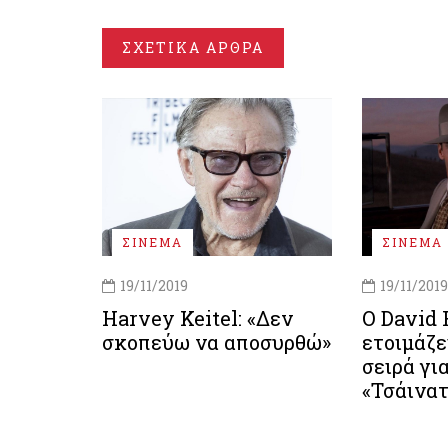
ΣΧΕΤΙΚΑ ΑΡΘΡΑ
ΣΙΝΕΜΑ
ΣΙΝΕΜΑ
19/11/2019
19/11/2019
Harvey Keitel: «Δεν
Ο David 
σκοπεύω να αποσυρθώ»
ετοιμάζε
σειρά γι
«Τσάινα