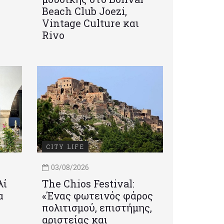
Beach Club Joezi,
Vintage Culture και
Rivo
CITY LIFE
03/08/2026
λί
Τhe Chios Festival:
α
«Ένας φωτεινός φάρος
πολιτισμού, επιστήμης,
αριστείας και