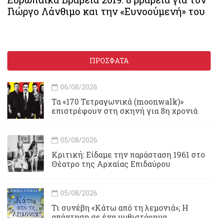
Γιώργο Λάνθιμο και την «Ευνοούμενή» του
ΠΡΟΣΦΑΤΑ
06/08/2026
Τα «170 Τετραγωνικά (moonwalk)»
επιστρέφουν στη σκηνή για 8η χρονιά
05/08/2026
Κριτική: Είδαμε την παράσταση 1961 στο
Θέατρο της Αρχαίας Επιδαύρου
05/08/2026
Τι συνέβη «Κάτω από τη λεμονιά»; Η
απάντηση σε ένα μυθιστόρημα