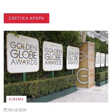
ΣΧΕΤΙΚΑ ΑΡΘΡΑ
ΣΙΝΕΜΑ
09/12/2019