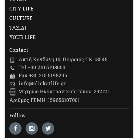
CITY LIFE
CULTURE
ΤΑΞΙΔΙ
YOUR LIFE
Contact
Ακτή Κονδύλη 10, Πειραιάς ΤΚ 18545
Tel +30 210 5198000
Fax +30 210 5198295
info@clickatlife.gr
Μητρώο Ηλεκτρονικού Τύπου: 232121
Αριθμός ΓΕΜΗ: 159656107001
Follow