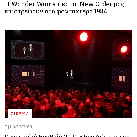
Η Wonder Woman και οι New Order μας
επιστρέφουν στο φανταχτερό 1984
ΣΙΝΕΜΑ
09/12/2019
Ευρωπαϊκά Βραβεία 2019: 8 βραβεία για τον