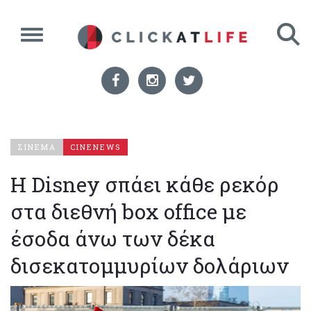
ΣΙΝΕΜΑ
CINENEWS
Η Disney σπάει κάθε ρεκόρ
στα διεθνή box office με
έσοδα άνω των δέκα
δισεκατομμυρίων δολάριων