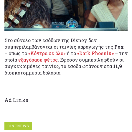
Στο σύνολο των εσόδων της Disney δεν
συμπεριλαμβάνονται οι ταινίες παραγωγής της
Fox
– όπως το
«Κόντρα σε όλα»
ή το
«Dark Phoenix»
– την
οποία
εξαγόρασε φέτος
. Εφόσον συμπεριληφθούν οι
συγκεκριμένες ταινίες, τα έσοδα φτάνουν στα
11,9
δισεκατομμύρια δολάρια.
Ad Links
CINENEWS