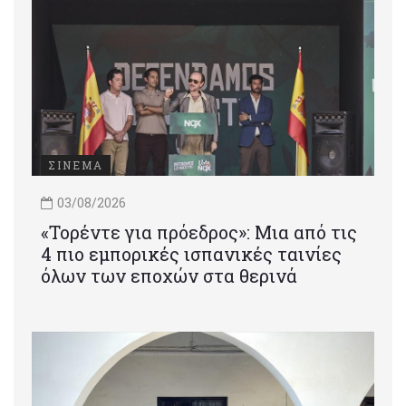
ΣΙΝΕΜΑ
03/08/2026
«Τορέντε για πρόεδρος»: Mια από τις
4 πιο εμπορικές ισπανικές ταινίες
όλων των εποχών στα θερινά