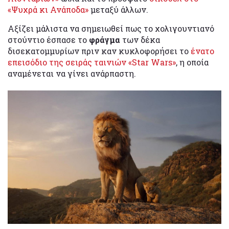
«Ψυχρά κι Ανάποδα»
μεταξύ άλλων.
Αξίζει μάλιστα να σημειωθεί πως το χολιγουντιανό
στούντιο έσπασε το
φράγμα
των δέκα
δισεκατομμυρίων πριν καν κυκλοφορήσει το
ένατο
επεισόδιο της σειράς ταινιών «Star Wars»
, η οποία
αναμένεται να γίνει ανάρπαστη.