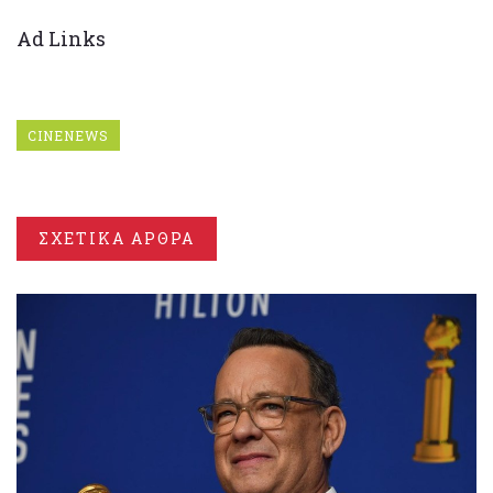
Ad Links
CINENEWS
ΣΧΕΤΙΚΑ ΑΡΘΡΑ