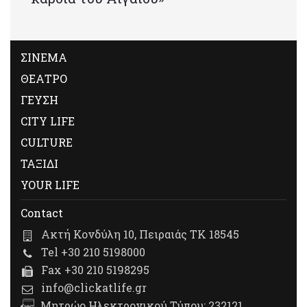
ΣΙΝΕΜΑ
ΘΕΑΤΡΟ
ΓΕΥΣΗ
CITY LIFE
CULTURE
ΤΑΞΙΔΙ
YOUR LIFE
Contact
Ακτή Κονδύλη 10, Πειραιάς ΤΚ 18545
Tel +30 210 5198000
Fax +30 210 5198295
info@clickatlife.gr
Μητρώο Ηλεκτρονικού Τύπου: 232121