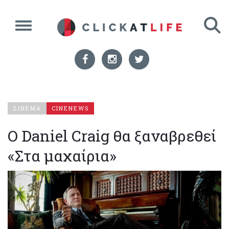
ΣΙΝΕΜΑ
CINENEWS
Ο Daniel Craig θα ξαναβρεθεί
«Στα μαχαίρια»