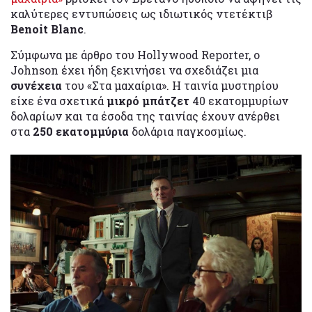
καλύτερες εντυπώσεις ως ιδιωτικός ντετέκτιβ
Benoit Blanc
.
Σύμφωνα με άρθρο του Hollywood Reporter, ο
Johnson έχει ήδη ξεκινήσει να σχεδιάζει μια
συνέχεια
του «Στα μαχαίρια». Η ταινία μυστηρίου
είχε ένα σχετικά
μικρό μπάτζετ
40 εκατομμυρίων
δολαρίων και τα έσοδα της ταινίας έχουν ανέρθει
στα
250 εκατομμύρια
δολάρια παγκοσμίως.