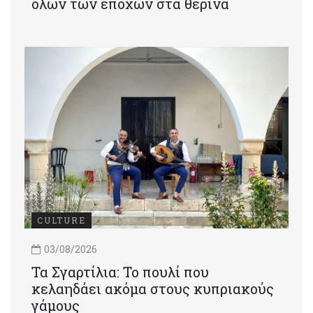
όλων των εποχών στα θερινά
CULTURE
03/08/2026
Τα Σγαρτίλια: Το πουλί που
κελαηδάει ακόμα στους κυπριακούς
γάμους