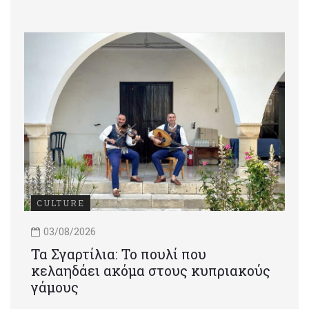
CULTURE
03/08/2026
Τα Σγαρτίλια: Το πουλί που
κελαηδάει ακόμα στους κυπριακούς
γάμους