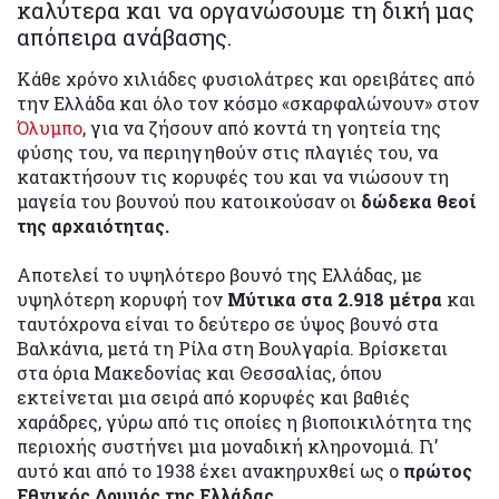
καλύτερα και να οργανώσουμε τη δική μας
απόπειρα ανάβασης.
Κάθε χρόνο χιλιάδες φυσιολάτρες και ορειβάτες από
την Ελλάδα και όλο τον κόσμο «σκαρφαλώνουν» στον
Όλυμπο
, για να ζήσουν από κοντά τη γοητεία της
φύσης του, να περιηγηθούν στις πλαγιές του, να
κατακτήσουν τις κορυφές του και να νιώσουν τη
μαγεία του βουνού που κατοικούσαν οι
δώδεκα θεοί
της αρχαιότητας.
Αποτελεί το υψηλότερο βουνό της Ελλάδας, με
υψηλότερη κορυφή τον
Μύτικα στα 2.918 μέτρα
και
ταυτόχρονα είναι το δεύτερο σε ύψος βουνό στα
Βαλκάνια, μετά τη Ρίλα στη Βουλγαρία. Βρίσκεται
στα όρια Μακεδονίας και Θεσσαλίας, όπου
εκτείνεται μια σειρά από κορυφές και βαθιές
χαράδρες, γύρω από τις οποίες η βιοποικιλότητα της
περιοχής συστήνει μια μοναδική κληρονομιά. Γι’
αυτό και από το 1938 έχει ανακηρυχθεί ως ο
πρώτος
Εθνικός Δρυμός της Ελλάδας.