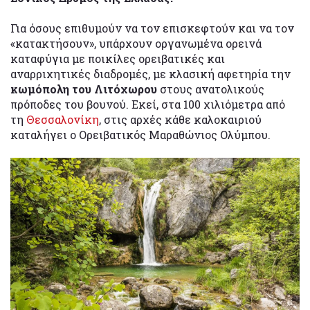
Για όσους επιθυμούν να τον επισκεφτούν και να τον
«κατακτήσουν», υπάρχουν οργανωμένα ορεινά
καταφύγια με ποικίλες ορειβατικές και
αναρριχητικές διαδρομές, με κλασική αφετηρία την
κωμόπολη του Λιτόχωρου
στους ανατολικούς
πρόποδες του βουνού. Εκεί, στα 100 χιλιόμετρα από
τη
Θεσσαλονίκη
, στις αρχές κάθε καλοκαιριού
καταλήγει ο Ορειβατικός Μαραθώνιος Ολύμπου.