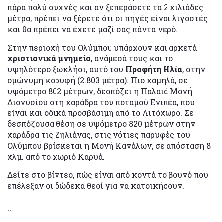
πάρα πολύ συχνές και αν ξεπεράσετε τα 2 χιλιάδες
μέτρα, πρέπει να ξέρετε ότι οι πηγές είναι λιγοστές
και θα πρέπει να έχετε μαζί σας πάντα νερό.
Στην περιοχή του Ολύμπου υπάρχουν και αρκετά
χριστιανικά μνημεία
, ανάμεσά τους και το
υψηλότερο ξωκλήσι, αυτό του
Προφήτη Ηλία
,
στην
ομώνυμη κορυφή (2.803 μέτρα). Πιο χαμηλά, σε
υψόμετρο 802 μέτρων, δεσπόζει η Παλαιά Μονή
Διονυσίου στη χαράδρα του ποταμού Ενιπέα, που
είναι και οδικά προσβάσιμη από το Λιτόχωρο. Σε
δεσπόζουσα θέση σε υψόμετρο 820 μέτρων στην
χαράδρα τις Ζηλιάνας, στις νότιες παρυφές του
Ολύμπου βρίσκεται η Μονή Κανάλων, σε απόσταση 8
χλμ. από το χωριό Καρυά.
Δείτε στο βίντεο, πώς είναι από κοντά το βουνό που
επέλεξαν οι δώδεκα θεοί για να κατοικήσουν.
..