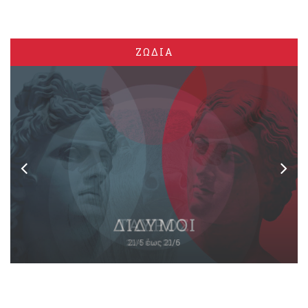
ΖΩΔΙΑ