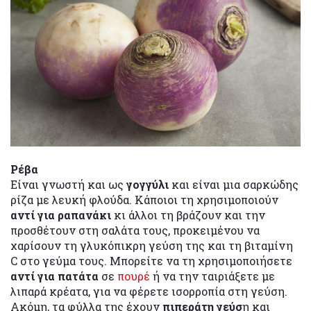
Ρέβα
Είναι γνωστή και ως
γογγύλι
και είναι μια σαρκώδης
ρίζα με λευκή φλούδα. Κάποιοι τη χρησιμοποιούν
αντί για ραπανάκι
κι άλλοι τη βράζουν και την
προσθέτουν στη σαλάτα τους, προκειμένου να
χαρίσουν τη γλυκόπικρη γεύση της και τη βιταμίνη
C στο γεύμα τους. Μπορείτε να τη χρησιμοποιήσετε
αντί για πατάτα
σε
πουρέ
ή να την ταιριάξετε με
λιπαρά κρέατα, για να φέρετε ισορροπία στη γεύση.
Ακόμη, τα φύλλα της έχουν
πιπεράτη γεύσ
η και