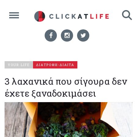
YOUR LIFE
ΔΙΑΤΡΟΦΗ-ΔΙΑΙΤΑ
3 λαχανικά που σίγουρα δεν
έχετε ξαναδοκιμάσει