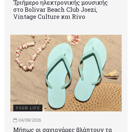
Τριήμερο ηλεκτρονικής μουσικής
στο Bolivar Beach Club Joezi,
Vintage Culture και Rivo
YOUR LIFE
04/08/2026
Μήπως οι σαγιονάρες βλάπτουν τα