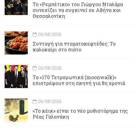
Το «Ρεμπέτικο» του Γιώργου Νταλάρα
συνεχίζει να συγκινεί σε Αθήνα και
Θεσσαλονίκη
06/08/2026
Συνταγή για ντοματοκεφτέδες: Το
καλοκαίρι στο πιάτο
06/08/2026
Τα «170 Τετραγωνικά (moonwalk)»
επιστρέφουν στη σκηνή για 8η χρονιά
06/08/2026
«Το κέικ» είναι το νέο μυθιστόρημα της
Ρέας Γαλανάκη