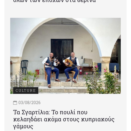
CULTURE
03/08/2026
Τα Σγαρτίλια: Το πουλί που
κελαηδάει ακόμα στους κυπριακούς
γάμους