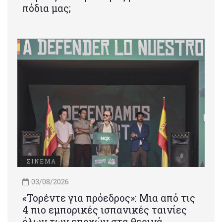
πόδια μας;
ΣΙΝΕΜΑ
03/08/2026
«Τορέντε για πρόεδρος»: Mια από τις
4 πιο εμπορικές ισπανικές ταινίες
όλων των εποχών στα θερινά