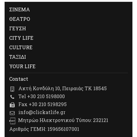
ΣΙΝΕΜΑ
ΘΕΑΤΡΟ
ΓΕΥΣΗ
CITY LIFE
CULTURE
ΤΑΞΙΔΙ
YOUR LIFE
Contact
Ακτή Κονδύλη 10, Πειραιάς ΤΚ 18545
Tel +30 210 5198000
Fax +30 210 5198295
info@clickatlife.gr
Μητρώο Ηλεκτρονικού Τύπου: 232121
Αριθμός ΓΕΜΗ: 159656107001