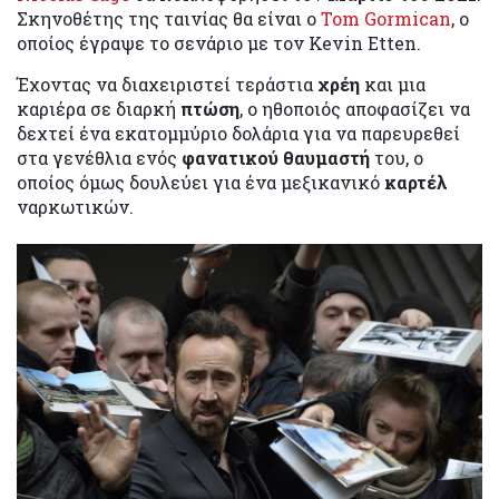
Σκηνοθέτης της ταινίας θα είναι ο
Tom Gormican
, ο
οποίος έγραψε το σενάριο με τον Kevin Etten.
Έχοντας να διαχειριστεί τεράστια
χρέη
και μια
καριέρα σε διαρκή
πτώση
, ο ηθοποιός αποφασίζει να
δεχτεί ένα εκατομμύριο δολάρια για να παρευρεθεί
στα γενέθλια ενός
φανατικού θαυμαστή
του, ο
οποίος όμως δουλεύει για ένα μεξικανικό
καρτέλ
ναρκωτικών.