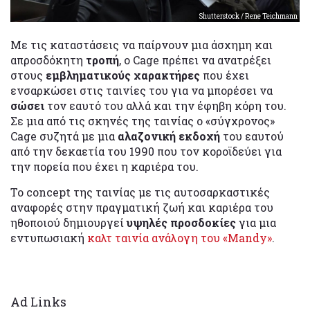
Shutterstock / Rene Teichmann
Με τις καταστάσεις να παίρνουν μια άσχημη και
απροσδόκητη
τροπή
, ο Cage πρέπει να ανατρέξει
στους
εμβληματικούς χαρακτήρες
που έχει
ενσαρκώσει στις ταινίες του για να μπορέσει να
σώσει
τον εαυτό του αλλά και την έφηβη κόρη του.
Σε μια από τις σκηνές της ταινίας ο «σύγχρονος»
Cage συζητά με μια
αλαζονική εκδοχή
του εαυτού
από την δεκαετία του 1990 που τον κοροϊδεύει για
την πορεία που έχει η καριέρα του.
Το concept της ταινίας με τις αυτοσαρκαστικές
αναφορές στην πραγματική ζωή και καριέρα του
ηθοποιού δημιουργεί
υψηλές προσδοκίες
για μια
εντυπωσιακή
καλτ ταινία ανάλογη του «Mandy»
.
Ad Links