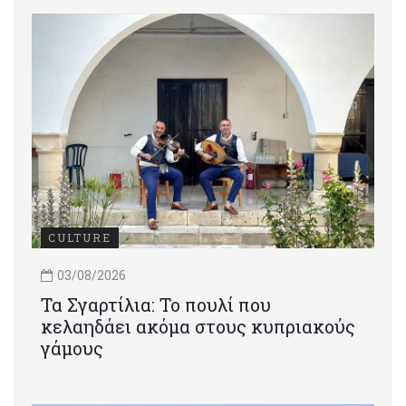
CULTURE
03/08/2026
Τα Σγαρτίλια: Το πουλί που
κελαηδάει ακόμα στους κυπριακούς
γάμους