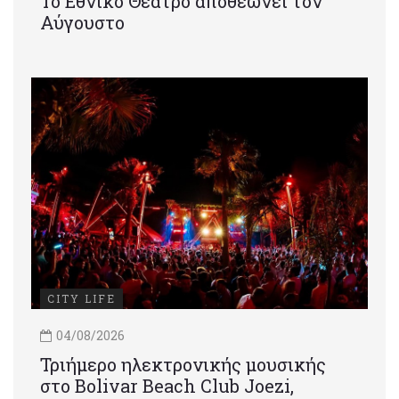
Το Εθνικό Θέατρο αποθεώνει τον
Αύγουστο
CITY LIFE
04/08/2026
Τριήμερο ηλεκτρονικής μουσικής
στο Bolivar Beach Club Joezi,