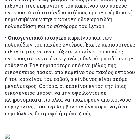
πιθανότητες εμφάνισης του καρκίνου του παχέος
εντέρου. Αυτά τα σύνδρομα (όπως προαναφέρθηκαν)
περιλαμβάνουν την οικογενή αδενωματώδη
πολυποδίαση και το σύνδρομο του Lynch.
• Οικογενειακό ιστορικό
καρκίνου και των
πολυπόδων του παχέος εντέρου. Έχετε περισσότερες
πιθανότητες να αναπτύξετε καρκίνο του παχέος
εντέρου, αν έχετε έναν γονέα, αδελφό ή παιδί με την
ασθένεια. Εάν περισσότερα από ένα μέλος της
οικογένειας πάσχει από καρκίνο του παχέος εντέρου
ή του καρκίνου του ορθού, ο κίνδυνος είναι ακόμα
μεγαλύτερος. Ωστόσο, οι καρκίνοι εντός της ίδιας
οικογένειας μπορεί να μην οφείλονται σε
κληρονομικά αίτια αλλά να προκύψουν από κοινούς
παράγοντες, που περιλαμβάνουν ένα καρκινογόνο
περιβάλλον, διατροφή ή τρόπο ζωής.