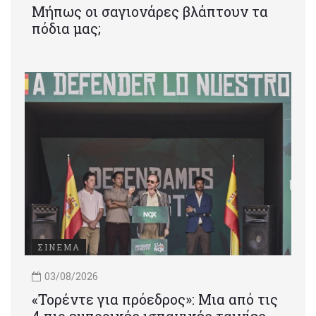
Μήπως οι σαγιονάρες βλάπτουν τα
πόδια μας;
ΣΙΝΕΜΑ
03/08/2026
«Τορέντε για πρόεδρος»: Mια από τις