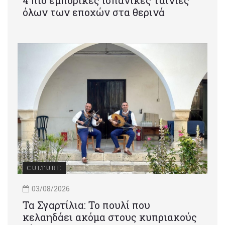
4 πιο εμπορικές ισπανικές ταινίες
όλων των εποχών στα θερινά
CULTURE
03/08/2026
Τα Σγαρτίλια: Το πουλί που
κελαηδάει ακόμα στους κυπριακούς