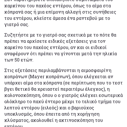
καρκίνου του παχέος εντέρου, όπως το αίμα στα
κόπρανά σας ή μια επίμονη αλλαγή στις συνήθειες
του εντέρου, κλείστε άμεσα ένα ραντεβού με το
γιατρό σας.
Συζητήστε με το γιατρό σας σχετικά με το πότε θα
πρέπει να αρχίσετε ειδικές εξετάσεις για τον
καρκίνο του παχέος εντέρου, αν και οι ειδικοί
αναφέρουν ότι πρέπει να γίνονται μετά την ηλικία
των 50 ετών.
Στις εξετάσεις περιλαμβάνονται η αιμοσφαιρίνη
κοπράνων (Mayer κοπράνων), όπου ελέγχεται αν
υπάρχει αίμα στα κόπρανα (σε περίπτωση που το τεστ
βγει θετικό θα χρειαστεί περαιτέρω έλεγχος), η
κολονοσκόπηση, όπου ο ο γιατρός ελέγχει εσωτερικά
ολόκληρο το παχύ έντερο μέχρι το τελικό τμήμα του
λεπτού εντέρου (ειλεός) και ο βαριούχος
υποκλυσμός, όπου έπειτα από τη χορήγηση
κλύσματος, ακολουθεί η ακτινοσκόπηση του
εντέρου.