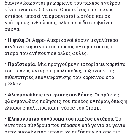
διαγιγνώσκονται με καρκίνο του παχέος εντέρου
είναι άνω των 50 ετών. Ο καρκίνος του παχέος
εντέρου μπορεί να εμφανιστεί ωστόσο και σε
νεότερους ανθρώπους, αλλά αυτό δε συμβαίνει
συχνά.
• Η φυλή.
Οι Αφρο-Αμερικανοί έχουν μεγαλύτερο
κίνδυνο καρκίνου του παχέος εντέρου από ό, τι
άτομα που ανήκουν σε άλλες φυλές.
• Προϊστορία.
Μια προηγούμενη ιστορία με καρκίνο
του παχέος εντέρου ή πολύποδες, αυξάνουν τις
πιθανότητες επανεμφάνισης του καρκίνου στο
μέλλον.
• Φλεγμονώδεις εντερικές συνθήκες.
Οι χρόνιες
φλεγμονώδεις παθήσεις του παχέος εντέρου, όπως η
ελκώδης κολίτιδα και η νόσος του Crohn.
• Κληρονομικά σύνδρομα του παχέος εντέρου.
Τα
γενετικά σύνδρομα που πέρασαν από γενιά σε γενιά
στην οικογένειάς, μπορεί να αυξήσουν επίσης τις