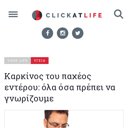
YOUR LIFE
ΥΓΕΙΑ
Καρκίνος του παχέος
εντέρου: όλα όσα πρέπει να
γνωρίζουμε