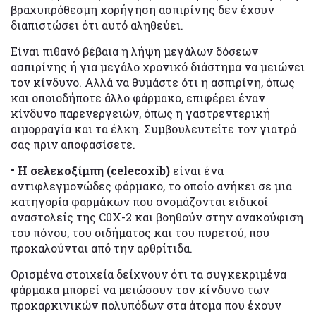
βραχυπρόθεσμη χορήγηση ασπιρίνης δεν έχουν
διαπιστώσει ότι αυτό αληθεύει.
Είναι πιθανό βέβαια η λήψη μεγάλων δόσεων
ασπιρίνης ή για μεγάλο χρονικό διάστημα να μειώνει
τον κίνδυνο. Αλλά να θυμάστε ότι η ασπιρίνη, όπως
και οποιοδήποτε άλλο φάρμακο, επιφέρει έναν
κίνδυνο παρενεργειών, όπως η γαστρεντερική
αιμορραγία και τα έλκη. Συμβουλευτείτε τον γιατρό
σας πριν αποφασίσετε.
• Η σελεκοξίμπη (celecoxib)
είναι ένα
αντιφλεγμονώδες φάρμακο, το οποίο ανήκει σε μια
κατηγορία φαρμάκων που ονομάζονται ειδικοί
αναστολείς της C0X-2 και βοηθούν στην ανακούφιση
του πόνου, του οιδήματος και του πυρετού, που
προκαλούνται από την αρθρίτιδα.
Ορισμένα στοιχεία δείχνουν ότι τα συγκεκριμένα
φάρμακα μπορεί να μειώσουν τον κίνδυνο των
προκαρκινικών πολυπόδων στα άτομα που έχουν