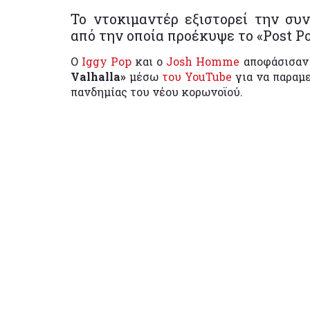
Το ντοκιμαντέρ εξιστορεί την σ
από την οποία προέκυψε το «Post Po
Ο
Iggy Pop
και ο
Josh Homme
αποφάσισαν 
Valhalla»
μέσω
του YouTube
για να παραμε
πανδημίας του νέου κορωνοϊού.