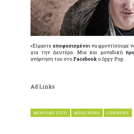
«Είμαστε
αποφασισμένοι
να φροντίσουμε ν
για την Δευτέρα. Μια και μοναδική
πρ
ανάρτηση του στο
Facebook
ο Iggy Pop.
Ad Links
ΜΕΝΟΥΜΕ ΣΠΙΤΙ
MUSICNEWS
CINENEWS