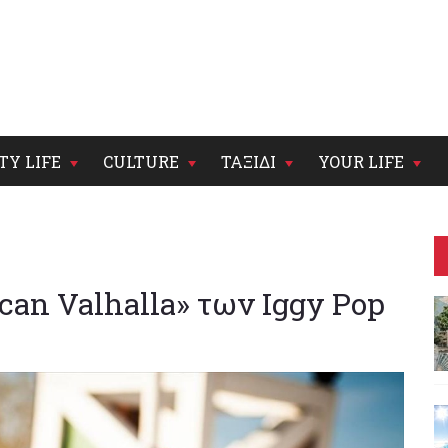
TY LIFE
CULTURE
ΤΑΞΙΔΙ
YOUR LIFE
can Valhalla» των Iggy Pop