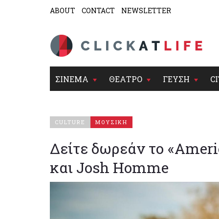
ABOUT
CONTACT
NEWSLETTER
ΣΙΝΕΜΑ
ΘΕΑΤΡΟ
ΓΕΥΣΗ
CI
CULTURE
ΜΟΥΣΙΚΗ
Δείτε δωρεάν το «Ameri
και Josh Homme