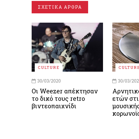
ΣΧΕΤΙΚΑ ΑΡΘΡΑ
CULTURE
CULTUR
30/03/2020
30/03/20
Οι Weezer απέκτησαν
Αρνητικ
το δικό τους retro
ετών στ
βιντεοπαιχνίδι
μουσική
κορωνοϊ