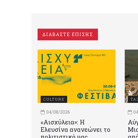
ΔΙΑΒΑΣΤΕ ΕΠΙΣΗΣ
CULTURE
ΤΑ
04/08/2026
04
«Αισχύλεια»: Η
Αύγ
Ελευσίνα ανανεώνει το
Μια
πολιτιστικό μας
από