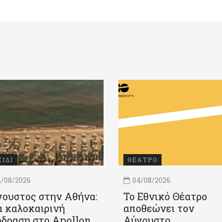
ΞΙΔΙ
ΘΕΑΤΡΟ
/08/2026
04/08/2026
ουστος στην Αθήνα:
Το Εθνικό Θέατρο
 καλοκαιρινή
αποθεώνει τον
δραση στο Apollon
Αύγουστο