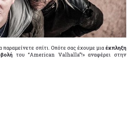
α παραμείνετε σπίτι. Οπότε σας έχουμε μια
έκπληξη
οβολή
του “American Valhalla”!» αναφέρει στην