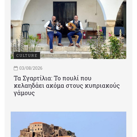
CULTURE
03/08/2026
Τα Σγαρτίλια: Το πουλί που
κελαηδάει ακόμα στους κυπριακούς
γάμους