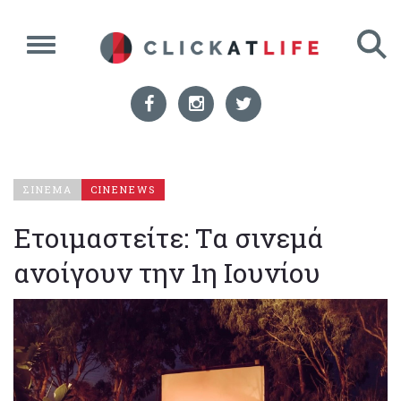
ΣΙΝΕΜΑ
CINENEWS
Ετοιμαστείτε: Τα σινεμά
ανοίγουν την 1η Ιουνίου