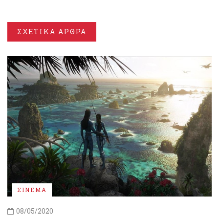
ΣΧΕΤΙΚΑ ΑΡΘΡΑ
ΣΙΝΕΜΑ
08/05/2020