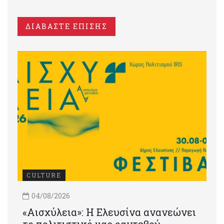
ΔΙΑΒΑΣΤΕ ΕΠΙΣΗΣ
CULTURE
04/08/2026
«Αισχύλεια»: Η Ελευσίνα ανανεώνει
το πολιτιστικό μας ραντεβού