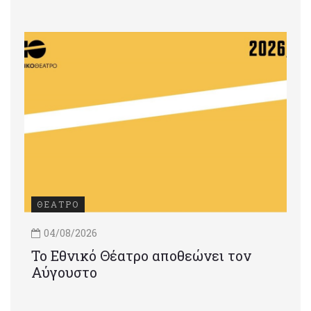
ΘΕΑΤΡΟ
04/08/2026
Το Εθνικό Θέατρο αποθεώνει τον
Αύγουστο