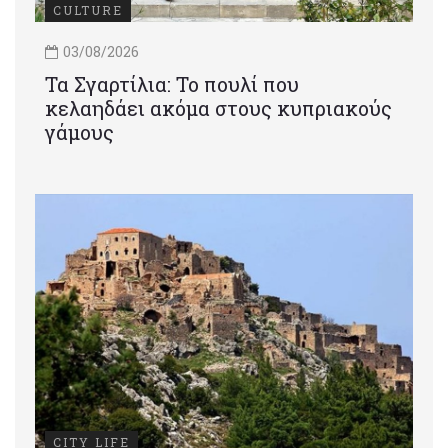
CULTURE
03/08/2026
Τα Σγαρτίλια: Το πουλί που
κελαηδάει ακόμα στους κυπριακούς
γάμους
CITY LIFE