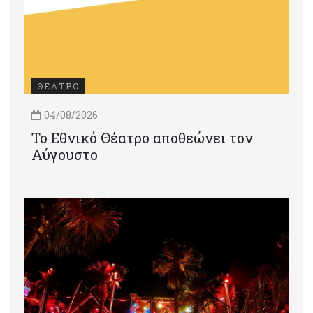
ΘΕΑΤΡΟ
04/08/2026
Το Εθνικό Θέατρο αποθεώνει τον
Αύγουστο