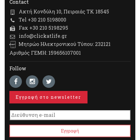
Contact
Ακτή Κονδύλη 10, Πειραιάς ΤΚ 18545
Tel +30 210 5198000
Fax +30 210 5198295
info@clickatlife.gr
Μητρώο Ηλεκτρονικού Τύπου: 232121
Αριθμός ΓΕΜΗ: 159656107001
Follow
Εγγραφή στο newsletter