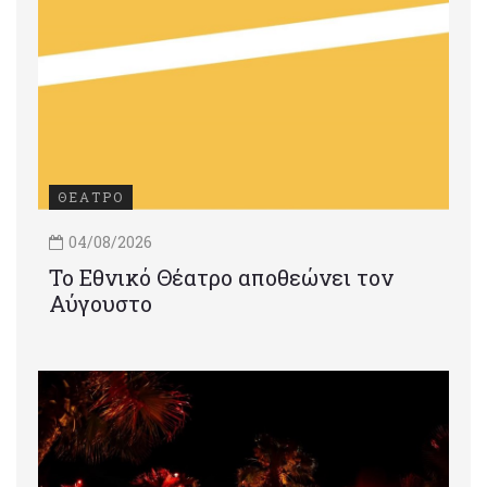
ΘΕΑΤΡΟ
04/08/2026
Το Εθνικό Θέατρο αποθεώνει τον
Αύγουστο