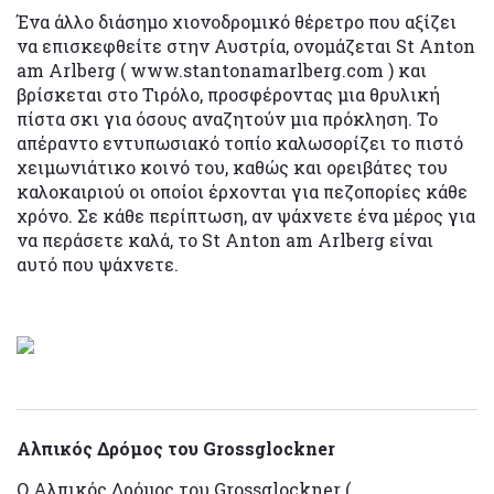
Ένα άλλο διάσημο χιονοδρομικό θέρετρο που αξίζει
να επισκεφθείτε στην Αυστρία, ονομάζεται St Anton
am Arlberg ( www.stantonamarlberg.com ) και
βρίσκεται στο Τιρόλο, προσφέροντας μια θρυλική
πίστα σκι για όσους αναζητούν μια πρόκληση. Το
απέραντο εντυπωσιακό τοπίο καλωσορίζει το πιστό
χειμωνιάτικο κοινό του, καθώς και ορειβάτες του
καλοκαιριού οι οποίοι έρχονται για πεζοπορίες κάθε
χρόνο. Σε κάθε περίπτωση, αν ψάχνετε ένα μέρος για
να περάσετε καλά, το St Anton am Arlberg είναι
αυτό που ψάχνετε.
Αλπικός Δρόμος του Grossglockner
Ο Αλπικός Δρόμος του Grossglockner (