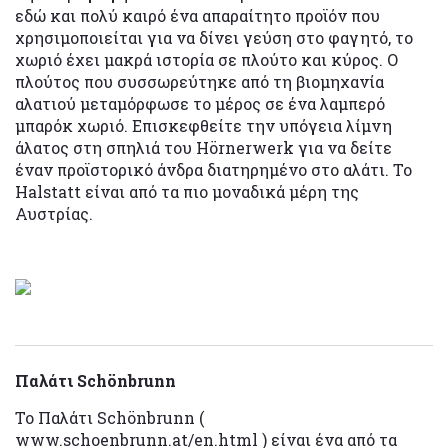
εδώ και πολύ καιρό ένα απαραίτητο προϊόν που
χρησιμοποιείται για να δίνει γεύση στο φαγητό, το
χωριό έχει μακρά ιστορία σε πλούτο και κύρος. Ο
πλούτος που συσσωρεύτηκε από τη βιομηχανία
αλατιού μεταμόρφωσε το μέρος σε ένα λαμπερό
μπαρόκ χωριό. Επισκεφθείτε την υπόγεια λίμνη
άλατος στη σπηλιά του Hörnerwerk για να δείτε
έναν προϊστορικό άνδρα διατηρημένο στο αλάτι. Το
Halstatt είναι από τα πιο μοναδικά μέρη της
Αυστρίας.
Παλάτι Schönbrunn
Το Παλάτι Schönbrunn (
www.schoenbrunn.at/en.html ) είναι ένα από τα