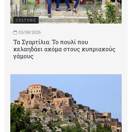
CULTURE
03/08/2026
Τα Σγαρτίλια: Το πουλί που
κελαηδάει ακόμα στους κυπριακούς
γάμους