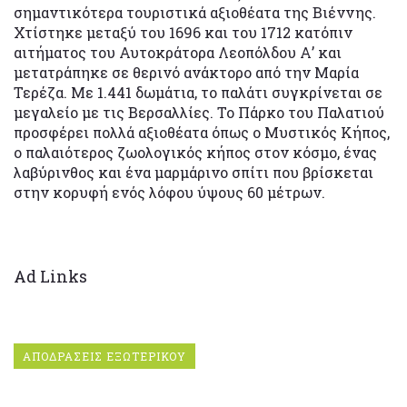
σημαντικότερα τουριστικά αξιοθέατα της Βιέννης.
Χτίστηκε μεταξύ του 1696 και του 1712 κατόπιν
αιτήματος του Αυτοκράτορα Λεοπόλδου Α’ και
μετατράπηκε σε θερινό ανάκτορο από την Μαρία
Τερέζα. Με 1.441 δωμάτια, το παλάτι συγκρίνεται σε
μεγαλείο με τις Βερσαλλίες. Το Πάρκο του Παλατιού
προσφέρει πολλά αξιοθέατα όπως ο Μυστικός Κήπος,
ο παλαιότερος ζωολογικός κήπος στον κόσμο, ένας
λαβύρινθος και ένα μαρμάρινο σπίτι που βρίσκεται
στην κορυφή ενός λόφου ύψους 60 μέτρων.
Ad Links
ΑΠΟΔΡΑΣΕΙΣ ΕΞΩΤΕΡΙΚΟΥ