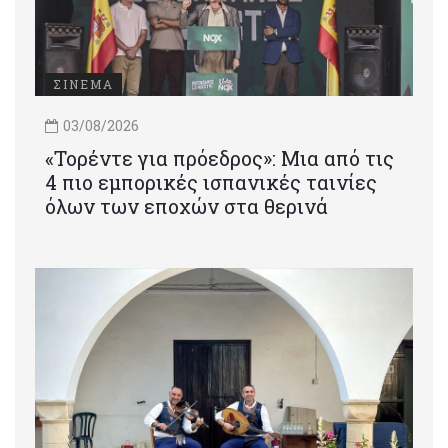
ΣΙΝΕΜΑ
03/08/2026
«Τορέντε για πρόεδρος»: Mια από τις
4 πιο εμπορικές ισπανικές ταινίες
όλων των εποχών στα θερινά