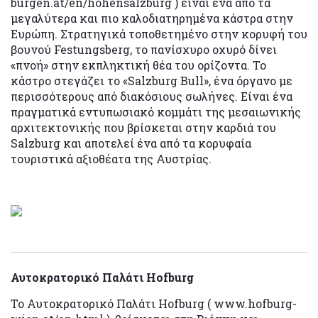
burgen.at/en/hohensalzburg ) είναι ένα από τα
μεγαλύτερα και πιο καλοδιατηρημένα κάστρα στην
Ευρώπη. Στρατηγικά τοποθετημένο στην κορυφή του
βουνού Festungsberg, το πανίσχυρο οχυρό δίνει
«πνοή» στην εκπληκτική θέα του ορίζοντα. Το
κάστρο στεγάζει το «Salzburg Bull», ένα όργανο με
περισσότερους από διακόσιους σωλήνες. Είναι ένα
πραγματικά εντυπωσιακό κομμάτι της μεσαιωνικής
αρχιτεκτονικής που βρίσκεται στην καρδιά του
Salzburg και αποτελεί ένα από τα κορυφαία
τουριστικά αξιοθέατα της Αυστρίας.
Αυτοκρατορικό Παλάτι Hofburg
Το Αυτοκρατορικό Παλάτι Hofburg ( www.hofburg-