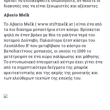
πρέπει να επισκεφθείτε οπωσδήποτε, αν θέλετε οι
διακοπές σας να είναι ξεχωριστές και αξέχαστες.
Αβαείο Melk
Το Αβαείο Melk ( www.stiftmelk.at ) είναι ένα από
τα πιο διάσημα μοναστήρια στον κόσμο. Βρίσκεται
ψηλά σε έναν βράχο με θέα τα γαλήνια νερά του
ποταμού Δούναβη. Παλαιότερα ήταν κάστρο του
Λεοπόλδου Β’ που μεταβίβασε το κάστρο σε
Βενεδικτίνους μοναχούς, οι οποίοι το 1089 το
μετέτρεψαν σε ένα χώρο χαλάρωσης και μάθησης .
Το εντυπωσιακό πνευματικό κέντρο έχει γίνει ένα
από τα σημαντικότερα δείγματα της μπαρόκ
αρχιτεκτονικής και της ακμής της μουσικής και
των ελεύθερων τεχνών της εποχής του.