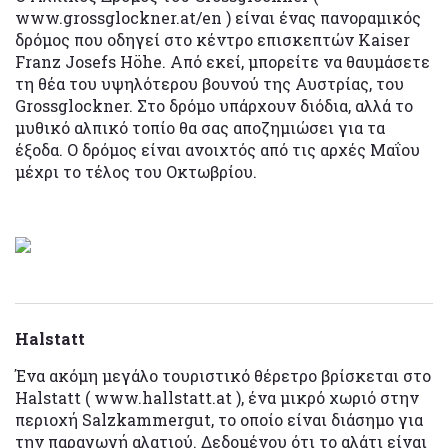
www.grossglockner.at/en ) είναι ένας πανοραμικός
δρόμος που οδηγεί στο κέντρο επισκεπτών Kaiser
Franz Josefs Höhe. Από εκεί, μπορείτε να θαυμάσετε
τη θέα του υψηλότερου βουνού της Αυστρίας, του
Grossglockner. Στο δρόμο υπάρχουν διόδια, αλλά το
μυθικό αλπικό τοπίο θα σας αποζημιώσει για τα
έξοδα. Ο δρόμος είναι ανοιχτός από τις αρχές Μαΐου
μέχρι το τέλος του Οκτωβρίου.
Halstatt
Ένα ακόμη μεγάλο τουριστικό θέρετρο βρίσκεται στο
Halstatt ( www.hallstatt.at ), ένα μικρό χωριό στην
περιοχή Salzkammergut, το οποίο είναι διάσημο για
την παραγωγή αλατιού. Δεδομένου ότι το αλάτι είναι