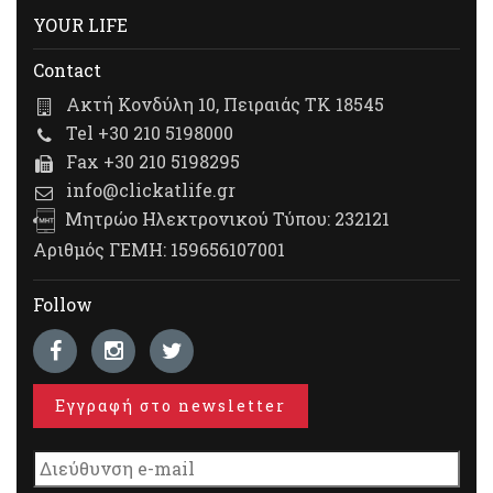
YOUR LIFE
Contact
Ακτή Κονδύλη 10, Πειραιάς ΤΚ 18545
Tel +30 210 5198000
Fax +30 210 5198295
info@clickatlife.gr
Μητρώο Ηλεκτρονικού Τύπου: 232121
Αριθμός ΓΕΜΗ: 159656107001
Follow
Εγγραφή στο newsletter