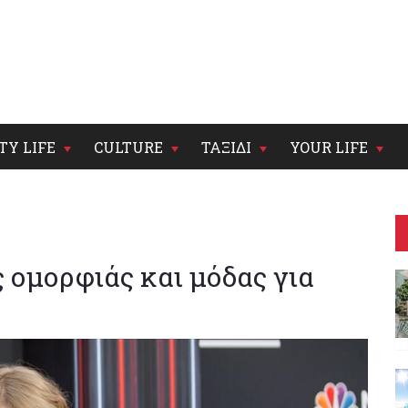
TY LIFE
CULTURE
ΤΑΞΙΔΙ
YOUR LIFE
 ομορφιάς και μόδας για