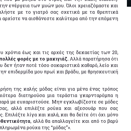
την ενέργεια των μυών μου. Όλοι χρειαζόμαστε και
μιλήστε με το γιατρό σας σχετικά με τα θρεπτικά
ι αρχίστε να αισθάνεστε καλύτερα από την επόμενη
ου χρόνια έως και τις αρχές της δεκαετίας των 20,
πολλές φορές με το μακιγιάζ.
Αλλά παρατήρησα ότι
 δεν ήταν ποτέ τόσο σοκαριστικά καθαρό, λείο και
ην επιδερμίδα μου πρωί και βράδυ, με θρησκευτική
ρήση της καλής μόδας είναι για μένα ένας τρόπος
ιότερα διατηρούσα μια τεράστια γκαρνταρόμπα η
 παρά με ευχαριστούσε. Μην εγκλωβίζεστε σε μόδες
σας, αλλά επιλέξτε ρούχα και αξεσουάρ που σας
 Επιλέξτε λίγα και καλά, και θα δείτε ότι όχι μόνο
υθεντικότητα
, αλλά θα απαλλαγείτε και από το βαρύ
πληρωμένα ρούχα της “μόδας”».