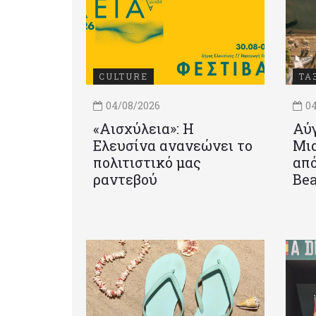
CULTURE
ΤΑ
04/08/2026
04
«Αισχύλεια»: Η
Αύγ
Ελευσίνα ανανεώνει το
Μια
πολιτιστικό μας
από
ραντεβού
Be