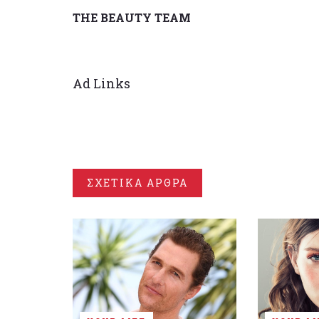
THE BEAUTY TEAM
Ad Links
ΣΧΕΤΙΚΑ ΑΡΘΡΑ