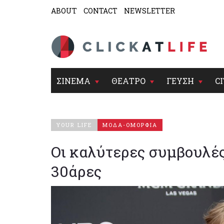
ABOUT
CONTACT
NEWSLETTER
ΣΙΝΕΜΑ
ΘΕΑΤΡΟ
ΓΕΥΣΗ
CI
YOUR LIFE
ΜΟΔΑ-ΟΜΟΡΦΙΑ
Οι καλύτερες συμβουλές
30άρες