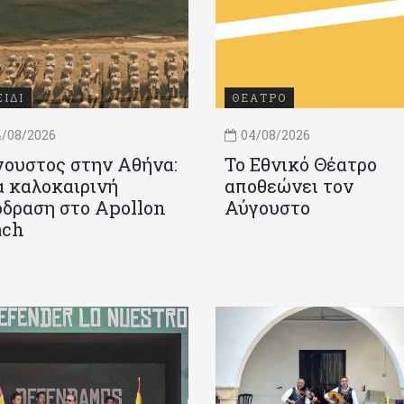
ΞΙΔΙ
ΘΕΑΤΡΟ
/08/2026
04/08/2026
ουστος στην Αθήνα:
Το Εθνικό Θέατρο
 καλοκαιρινή
αποθεώνει τον
δραση στο Apollon
Αύγουστο
ach