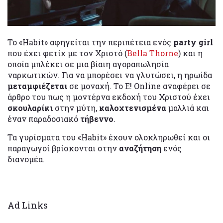
Το «Habit» αφηγείται την περιπέτεια ενός
party girl
που έχει φετίχ με τον Χριστό (
Bella Thorne
) και η
οποία μπλέκει σε μια βίαιη αγοραπωλησία
ναρκωτικών. Για να μπορέσει να γλυτώσει, η ηρωίδα
μεταμφιέζεται
σε μοναχή. Το E! Online αναφέρει σε
άρθρο του πως η μοντέρνα εκδοχή του Χριστού έχει
σκουλαρίκι
στην μύτη,
καλοχτενισμένα
μαλλιά και
έναν παραδοσιακό
τήβεννο
.
Τα γυρίσματα του «Habit» έχουν ολοκληρωθεί και οι
παραγωγοί βρίσκονται στην
αναζήτηση
ενός
διανομέα.
Ad Links