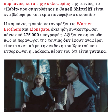
καμπάνιας κατά της κυκλοφορίας
της ταινίας, το
«Habit»
που σκηνοθέτησε η
Janell Shirtcliff
είναι
ένα βλάσφημο και «χριστιανοφοβικό σκουπίδι».
Η καμπάνια, η οποία κατονομάζει τις
Warner
Brothers
και
Lionsgate
, έχει ήδη συγκεντρώσει
πάνω από
275.000
υπογραφές. Αξίζει να σημειωθεί
πως οι παραγωγοί της ταινίας
δεν
έχουν αναφέρει
τίποτα σχετικά με την εκδοχή του Χριστού που
ενσαρκώνει η Jackson, πέραν του ότι είναι
γυναίκα
.