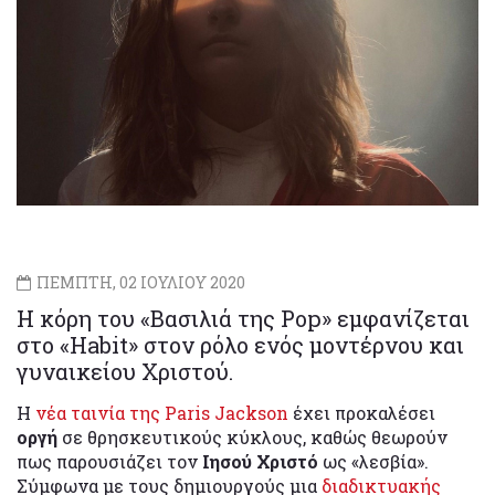
ΠΕΜΠΤΗ, 02 ΙΟΥΛΙΟΥ 2020
Η κόρη του «Βασιλιά της Pop» εμφανίζεται
στο «Habit» στον ρόλο ενός μοντέρνου και
γυναικείου Χριστού.
Η
νέα ταινία της Paris Jackson
έχει προκαλέσει
οργή
σε θρησκευτικούς κύκλους, καθώς θεωρούν
πως παρουσιάζει τον
Ιησού Χριστό
ως «λεσβία».
Σύμφωνα με τους δημιουργούς μια
διαδικτυακής