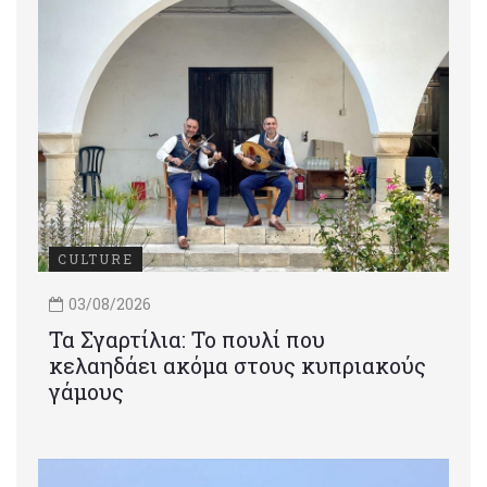
CULTURE
03/08/2026
Τα Σγαρτίλια: Το πουλί που
κελαηδάει ακόμα στους κυπριακούς
γάμους