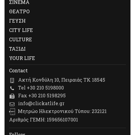
ΣΙΝΕΜΑ
ΘΕΑΤΡΟ
ΓΕΥΣΗ
CITY LIFE
CULTURE
ΤΑΞΙΔΙ
YOUR LIFE
Contact
Ακτή Κονδύλη 10, Πειραιάς ΤΚ 18545
Tel +30 210 5198000
Fax +30 210 5198295
info@clickatlife.gr
Μητρώο Ηλεκτρονικού Τύπου: 232121
Αριθμός ΓΕΜΗ: 159656107001
Follow