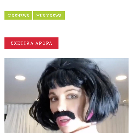
CINENEWS
MUSICNEWS
ΣΧΕΤΙΚΑ ΑΡΘΡΑ