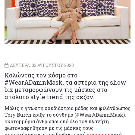
ΔΕΥΤΕΡΑ, 03 ΑΥΓΟΥΣΤΟΥ 2020
Καλώντας τον κόσμο στο
#WearADamnMask, τα αστέρια της show
biz μεταμορφώνουν τις μάσκες στο
απόλυτο style trend της σεζόν.
Μόλις η γνωστή σχεδιάστρια μόδας και φιλάνθρωπος
Tory Burch έριξε το σύνθημα (#WearADamnMask),
εκατομμύρια άνθρωποι από όλο τον πλανήτη
φωτογραφήθηκαν με τις μάσκες τους
συμμετέχοντας στην διαδικτυακή
καμπάνια
κατά