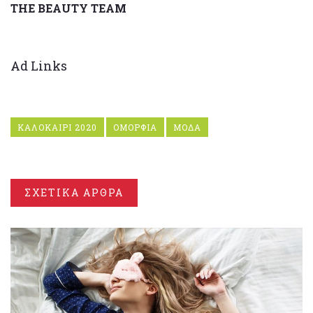
THE BEAUTY TEAM
Ad Links
ΚΑΛΟΚΑΙΡΙ 2020
ΟΜΟΡΦΙΑ
ΜΟΔΑ
ΣΧΕΤΙΚΑ ΑΡΘΡΑ