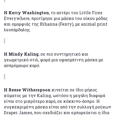
Η Kerry Washington
, το αστέρι του Little Fires
Everywhere, προτίμησε μια μάσκα του οίκου μόδας
και ομορφιάς της Rihanna (Fenty), με animal print
λεοπάρδαλης.
Η Mindy Kaling
, σε πιο συντηρητικό και
γεωμετρικό στιλ, φορά μια υφασμάτινη μάσκα με
ασπρόμαυρο καρό.
Η Reese Witherspoon
κινείται σε ίδιο μήκος
κύματος με την Kaling, ωστόσο η μεγάλη διαφορά
είναι στο μικρότερο καρό, σε κόκκινο-άσπρο. Η
συγκεκριμένη μάσκα είναι από την συλλογή ρούχων
Draper James, που σχεδιάζει και εμπορεύεται η ίδια