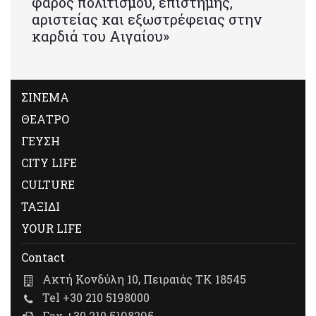
φάρος πολιτισμού, επιστήμης,
αριστείας και εξωστρέφειας στην
καρδιά του Αιγαίου»
ΣΙΝΕΜΑ
ΘΕΑΤΡΟ
ΓΕΥΣΗ
CITY LIFE
CULTURE
ΤΑΞΙΔΙ
YOUR LIFE
Contact
Ακτή Κονδύλη 10, Πειραιάς ΤΚ 18545
Tel +30 210 5198000
Fax +30 210 5198295