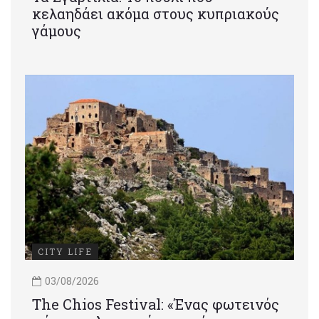
κελαηδάει ακόμα στους κυπριακούς
γάμους
CITY LIFE
03/08/2026
Τhe Chios Festival: «Ένας φωτεινός