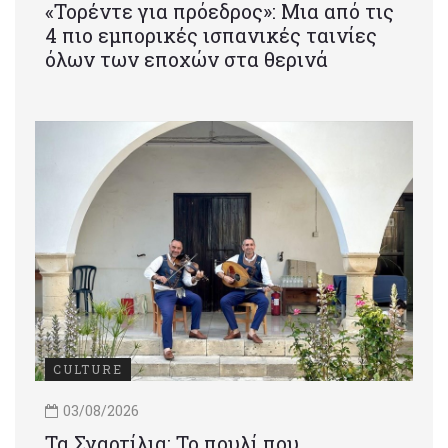
«Τορέντε για πρόεδρος»: Mια από τις
4 πιο εμπορικές ισπανικές ταινίες
όλων των εποχών στα θερινά
CULTURE
03/08/2026
Τα Σγαρτίλια: Το πουλί που