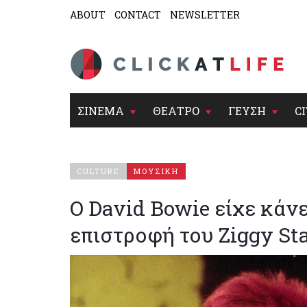
ABOUT
CONTACT
NEWSLETTER
ΣΙΝΕΜΑ
ΘΕΑΤΡΟ
ΓΕΥΣΗ
CI
CULTURE
ΜΟΥΣΙΚΗ
Ο David Bowie είχε κάνε
επιστροφή του Ziggy St