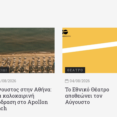
ΞΙΔΙ
ΘΕΑΤΡΟ
/08/2026
04/08/2026
ουστος στην Αθήνα:
Το Εθνικό Θέατρο
 καλοκαιρινή
αποθεώνει τον
δραση στο Apollon
Αύγουστο
ach