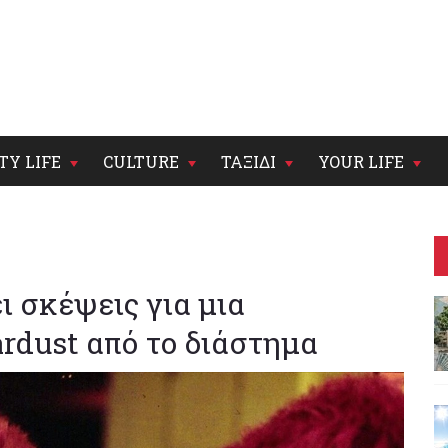
TY LIFE
CULTURE
ΤΑΞΙΔΙ
YOUR LIFE
ι σκέψεις για μια
ardust από το διάστημα