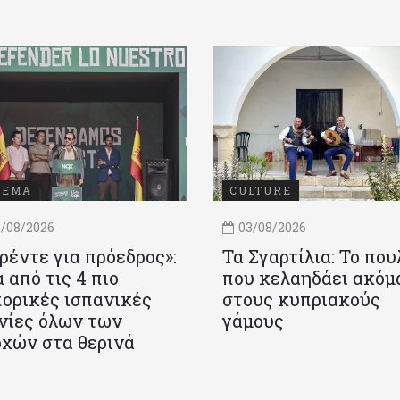
ΝΕΜΑ
CULTURE
/08/2026
03/08/2026
ρέντε για πρόεδρος»:
Τα Σγαρτίλια: Το που
 από τις 4 πιο
που κελαηδάει ακόμ
ορικές ισπανικές
στους κυπριακούς
νίες όλων των
γάμους
χών στα θερινά