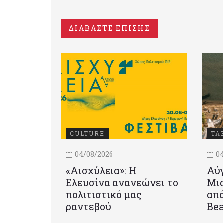
ΔΙΑΒΑΣΤΕ ΕΠΙΣΗΣ
CULTURE
ΤΑ
04/08/2026
04
«Αισχύλεια»: Η
Αύγ
Ελευσίνα ανανεώνει το
Μια
πολιτιστικό μας
από
ραντεβού
Be