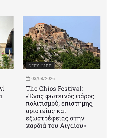
CITY LIFE
03/08/2026
λί
Τhe Chios Festival:
α
«Ένας φωτεινός φάρος
πολιτισμού, επιστήμης,
αριστείας και
εξωστρέφειας στην
καρδιά του Αιγαίου»