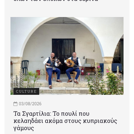
CULTURE
03/08/2026
Τα Σγαρτίλια: Το πουλί που
κελαηδάει ακόμα στους κυπριακούς
γάμους