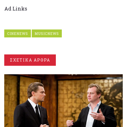
Ad Links
CINENEWS
MUSICNEWS
ΣΧΕΤΙΚΑ ΑΡΘΡΑ