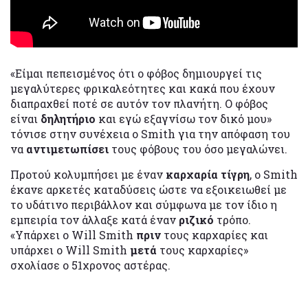
«Είμαι πεπεισμένος ότι ο φόβος δημιουργεί τις
μεγαλύτερες φρικαλεότητες και κακά που έχουν
διαπραχθεί ποτέ σε αυτόν τον πλανήτη. Ο φόβος
είναι
δηλητήριο
και εγώ εξαγνίσω τον δικό μου»
τόνισε στην συνέχεια ο Smith για την απόφαση του
να
αντιμετωπίσει
τους φόβους του όσο μεγαλώνει.
Προτού κολυμπήσει με έναν
καρχαρία τίγρη
, ο Smith
έκανε αρκετές καταδύσεις ώστε να εξοικειωθεί με
το υδάτινο περιβάλλον και σύμφωνα με τον ίδιο η
εμπειρία τον άλλαξε κατά έναν
ριζικό
τρόπο.
«Υπάρχει ο Will Smith
πριν
τους καρχαρίες και
υπάρχει ο Will Smith
μετά
τους καρχαρίες»
σχολίασε ο 51χρονος αστέρας.