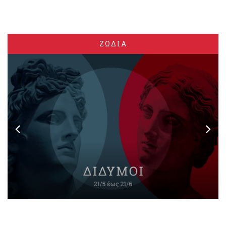
ΖΩΔΙΑ