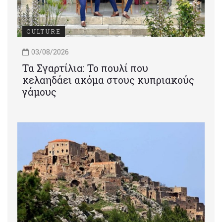
CULTURE
03/08/2026
Τα Σγαρτίλια: Το πουλί που
κελαηδάει ακόμα στους κυπριακούς
γάμους