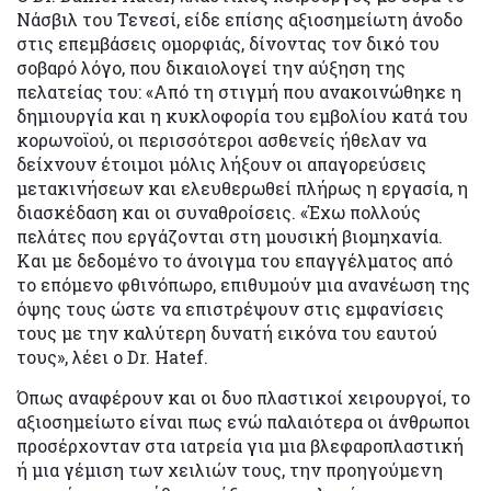
Νάσβιλ του Τενεσί, είδε επίσης αξιοσημείωτη άνοδο
στις επεμβάσεις ομορφιάς, δίνοντας τον δικό του
σοβαρό λόγο, που δικαιολογεί την αύξηση της
πελατείας του: «Από τη στιγμή που ανακοινώθηκε η
δημιουργία και η κυκλοφορία του εμβολίου κατά του
κορωνοϊού, οι περισσότεροι ασθενείς ήθελαν να
δείχνουν έτοιμοι μόλις λήξουν οι απαγορεύσεις
μετακινήσεων και ελευθερωθεί πλήρως η εργασία, η
διασκέδαση και οι συναθροίσεις. «Έχω πολλούς
πελάτες που εργάζονται στη μουσική βιομηχανία.
Και με δεδομένο το άνοιγμα του επαγγέλματος από
το επόμενο φθινόπωρο, επιθυμούν μια ανανέωση της
όψης τους ώστε να επιστρέψουν στις εμφανίσεις
τους με την καλύτερη δυνατή εικόνα του εαυτού
τους», λέει ο Dr. Hatef.
Όπως αναφέρουν και οι δυο πλαστικοί χειρουργοί, το
αξιοσημείωτο είναι πως ενώ παλαιότερα οι άνθρωποι
προσέρχονταν στα ιατρεία για μια βλεφαροπλαστική
ή μια γέμιση των χειλιών τους, την προηγούμενη