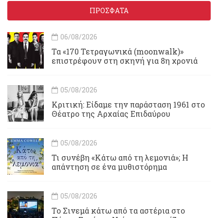
ΠΡΟΣΦΑΤΑ
06/08/2026
Τα «170 Τετραγωνικά (moonwalk)»
επιστρέφουν στη σκηνή για 8η χρονιά
05/08/2026
Κριτική: Είδαμε την παράσταση 1961 στο
Θέατρο της Αρχαίας Επιδαύρου
05/08/2026
Τι συνέβη «Κάτω από τη λεμονιά»; Η
απάντηση σε ένα μυθιστόρημα
05/08/2026
To Σινεμά κάτω από τα αστέρια στο