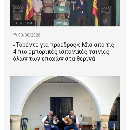
ΣΙΝΕΜΑ
03/08/2026
«Τορέντε για πρόεδρος»: Mια από τις
4 πιο εμπορικές ισπανικές ταινίες
όλων των εποχών στα θερινά