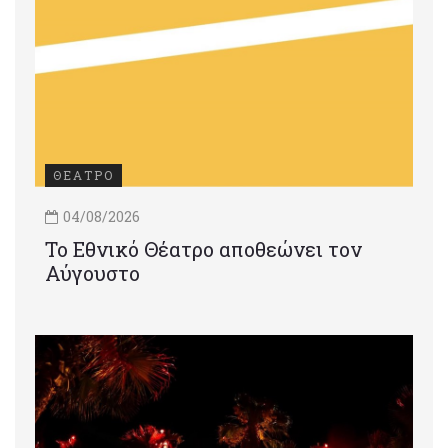
ΘΕΑΤΡΟ
04/08/2026
Το Εθνικό Θέατρο αποθεώνει τον
Αύγουστο