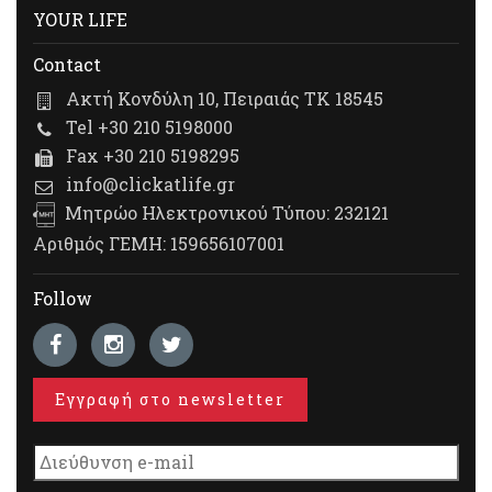
YOUR LIFE
Contact
Ακτή Κονδύλη 10, Πειραιάς ΤΚ 18545
Tel +30 210 5198000
Fax +30 210 5198295
info@clickatlife.gr
Μητρώο Ηλεκτρονικού Τύπου: 232121
Αριθμός ΓΕΜΗ: 159656107001
Follow
Εγγραφή στο newsletter