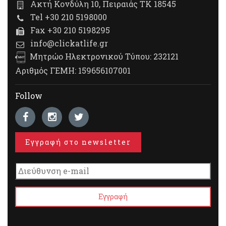
Ακτή Κονδύλη 10, Πειραιάς ΤΚ 18545
Tel +30 210 5198000
Fax +30 210 5198295
info@clickatlife.gr
Μητρώο Ηλεκτρονικού Τύπου: 232121
Αριθμός ΓΕΜΗ: 159656107001
Follow
Εγγραφή στο newsletter