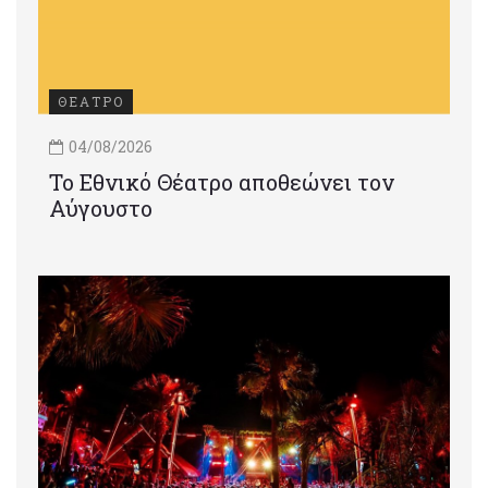
ΘΕΑΤΡΟ
04/08/2026
Το Εθνικό Θέατρο αποθεώνει τον
Αύγουστο