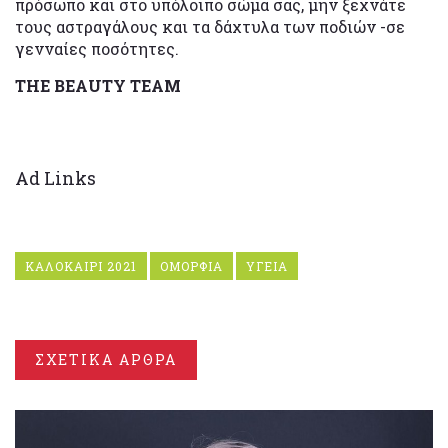
πρόσωπο και στο υπόλοιπο σώμα σας, μην ξεχνάτε
τους αστραγάλους και τα δάχτυλα των ποδιών -σε
γενναίες ποσότητες.
THE BEAUTY TEAM
Ad Links
ΚΑΛΟΚΑΙΡΙ 2021
ΟΜΟΡΦΙΑ
ΥΓΕΙΑ
ΣΧΕΤΙΚΑ ΑΡΘΡΑ