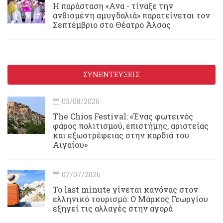
Η παράσταση «Ανα - τίναξε την
ανθισμένη αμυγδαλιά» παρατείνεται τον
Σεπτέμβριο στο Θέατρο Άλσος
ΣΥΝΕΝΤΕΥΞΕΙΣ
03/08/2026
Τhe Chios Festival: «Ένας φωτεινός
φάρος πολιτισμού, επιστήμης, αριστείας
και εξωστρέφειας στην καρδιά του
Αιγαίου»
07/07/2026
Το last minute γίνεται κανόνας στον
ελληνικό τουρισμό: Ο Μάρκος Γεωργίου
εξηγεί τις αλλαγές στην αγορά