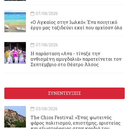
07/08/2026
«Ο Αγκαίος στην Ιωλκό»: Ένα ποιητικό
έργο μας ταξιδεύει εκεί που αρχίσαν όλα
07/08/2026
Η παράσταση «Ανα - τίναξε την
ανθισμένη αμυγδαλιά» παρατείνεται τον
Σεπτέμβριο στο Θέατρο Άλσος
ΣΥΝΕΝΤΕΥΞΕΙΣ
03/08/2026
Τhe Chios Festival: «Ένας φωτεινός
φάρος πολιτισμού, επιστήμης, αριστείας
και εξωστρέφειας στην καρδιά του