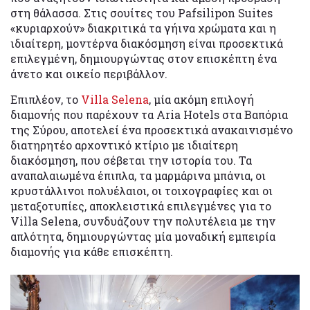
στη θάλασσα. Στις σουίτες του Pafsilipon Suites
«κυριαρχούν» διακριτικά τα γήινα χρώματα και η
ιδιαίτερη, μοντέρνα διακόσμηση είναι προσεκτικά
επιλεγμένη, δημιουργώντας στον επισκέπτη ένα
άνετο και οικείο περιβάλλον.
Επιπλέον, το
Villa Selena
, μία ακόμη επιλογή
διαμονής που παρέχουν τα Aria Hotels στα Βαπόρια
της Σύρου, αποτελεί ένα προσεκτικά ανακαινισμένο
διατηρητέο αρχοντικό κτίριο με ιδιαίτερη
διακόσμηση, που σέβεται την ιστορία του. Τα
αναπαλαιωμένα έπιπλα, τα μαρμάρινα μπάνια, οι
κρυστάλλινοι πολυέλαιοι, οι τοιχογραφίες και οι
μεταξοτυπίες, αποκλειστικά επιλεγμένες για το
Villa Selena, συνδυάζουν την πολυτέλεια με την
απλότητα, δημιουργώντας μία μοναδική εμπειρία
διαμονής για κάθε επισκέπτη.