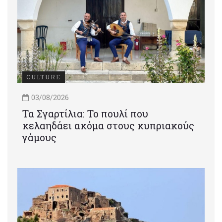
CULTURE
03/08/2026
Τα Σγαρτίλια: Το πουλί που
κελαηδάει ακόμα στους κυπριακούς
γάμους