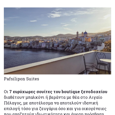
Pafsilipon Suites
Οι
7 ευρύχωρες σουίτες του boutique ξενοδοχείου
διαθέτουν μπαλκόνι ή βεράντα με θέα στο Αιγαίο
Πέλαγος, με αποτέλεσμα να αποτελούν ιδανική
επιλογή τόσο για ζευγάρια όσο και για οικογένειες
που αναζητούν ιδιωτικότητα και άμεση πρόσβαση