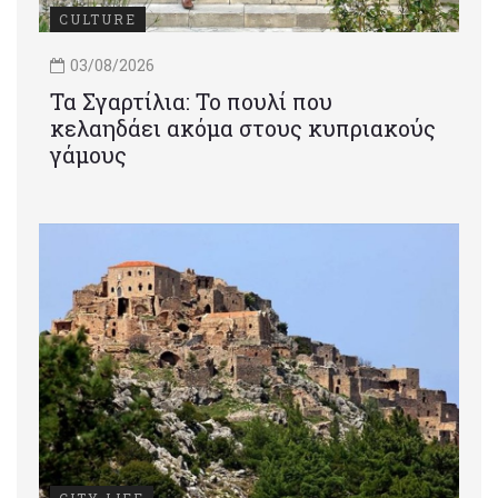
CULTURE
03/08/2026
Τα Σγαρτίλια: Το πουλί που
κελαηδάει ακόμα στους κυπριακούς
γάμους