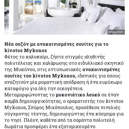
DOULGERIS
Νέα σεζόν με ανακαινισμένες σουίτες για το
kivotos Mykonos
Φέτος το καλοκαίρι, ζήστε στιγμές αληθινής
πολυτέλειας και χαλάρωσης στο ειδυλλιακό σκηνικό
της Μυκόνου, στις εντυπωσιακές
ανακαινισμένες
σουίτες του kivotos Mykonos,
ιδανικές για όσους
αναζητούν μία ρομαντική απόδραση ή ένα ευρύχωρο
καταφύγιο για όλη την οικογένεια.
Μεταμορφώνοντας το
μυκονιάτικο λευκό
σε έναν
καμβά δημιουργικότητας, ο οραματιστής του kivotos
Mykonos, Σπύρος Μιχόπουλος, προσέθεσε πινελιές
σύγχρονης τέχνης, δημιουργώντας ένα κόσμημα για
το νησί. Πλέον, καθένα από τα σαράντα πολυτελή
δωμάτια προσφέρει ένα εξατομικευμένο