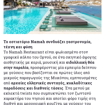
Το εστιατόριο Namah συνδυάζει γαστρονομία,
τέχνη και φύση
Το Namah Restaurant είναι φωλιασμένο στον
γραφικό κόλπο του Ορνού, σε ένα σκηνικό άψογης
αισθητικής με κεριά, μουσική και
ειδυλλιακή θέα
στην παραλία
, προσφέροντας μία εμπειρία δείπνου
με γεύσεις που βασίζονται σε πρώτες ύλες από
μικρούς παραγωγούς της Μυκόνου, εμπνευσμένες
από
αρχαίες ελληνικές συνταγές, κυκλαδίτικες
παραδόσεις και διεθνείς τάσεις
. Ένα μενού με
εκλεκτά twists που συμπυκνώνει τον ζωντανό
χαρακτήρα του νησιού και αποτίει φόρο τιμής στη
διεθνή και μεσογειακή κουζίνα, με γεύσεις του