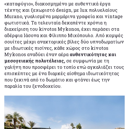
«καταφύγιο», διακοσμημένο με αυθεντικά έργα
τέχνης και ξεχωριστό design, με lux πολυελαίους
Murano, γυαλισμένα μαρμάρινα γραφεία και vintage
φωτιστικά. Τα τελευταία δεκαπέντε χρόνια η
διαχείριση του kivotos Mykonos, έχει περάσει στα
αδέρφια Ιάσονα και Φίλιππο Μιχόπουλο. Από κομψές
σουίτες μέχρι ανακτορικές βίλες δύο υπνοδωματίων
με ιδιωτικές πισίνες, κάθε χώρος στο kivotos
Mykonos αναδύει έναν αέρα
αυθεντικότητας και
μεσογειακής πολυτέλειας,
σε συμφωνία με τη
γαλήνη που προσφέρει το τοπίο ενώ αγκαλιάζει τους
επισκέπτες με ένα διαρκές αίσθημα ιδιωτικότητας
που ξεκινά από το δωμάτιο και φτάνει έως την
παραλία του ξενοδοχείου.