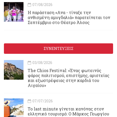
07/08/2026
Η παράσταση «Ανα - τίναξε την
ανθισμένη αμυγδαλιά» παρατείνεται τον
Σεπτέμβριο στο Θέατρο Άλσος
ΣΥΝΕΝΤΕΥΞΕΙΣ
03/08/2026
Τhe Chios Festival: «Ένας φωτεινός
φάρος πολιτισμού, επιστήμης, αριστείας
και εξωστρέφειας στην καρδιά του
Αιγαίου»
07/07/2026
Το last minute γίνεται κανόνας στον
ελληνικό τουρισμό: Ο Μάρκος Γεωργίου