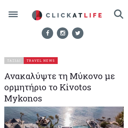
ΤΑΞΙΔΙ
TRAVEL NEWS
Ανακαλύψτε τη Μύκονο με
ορμητήριο το Kivotos
Mykonos