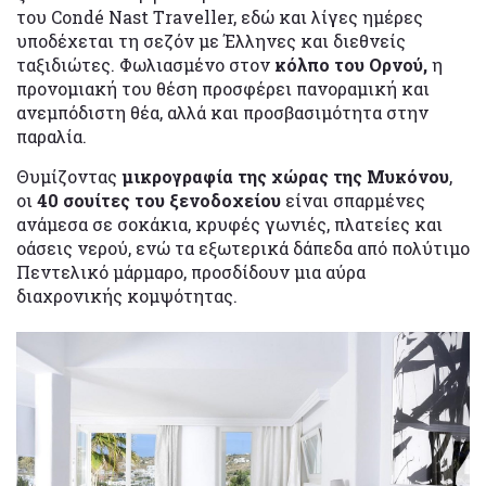
του Condé Νast Τraveller, εδώ και λίγες ημέρες
υποδέχεται τη σεζόν με Έλληνες και διεθνείς
ταξιδιώτες. Φωλιασμένο στον
κόλπο του Ορνού,
η
προνομιακή του θέση προσφέρει πανοραμική και
ανεμπόδιστη θέα, αλλά και προσβασιμότητα στην
παραλία.
Θυμίζοντας
μικρογραφία της χώρας της Μυκόνου
,
οι
40 σουίτες του ξενοδοχείου
είναι σπαρμένες
ανάμεσα σε σοκάκια, κρυφές γωνιές, πλατείες και
οάσεις νερού, ενώ τα εξωτερικά δάπεδα από πολύτιμο
Πεντελικό μάρμαρο, προσδίδουν μια αύρα
διαχρονικής κομψότητας.