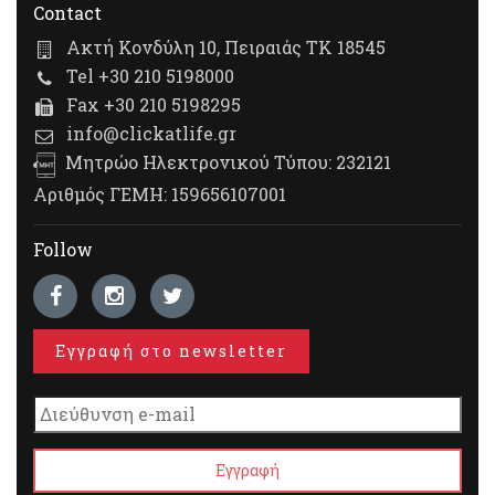
Contact
Ακτή Κονδύλη 10, Πειραιάς ΤΚ 18545
Tel +30 210 5198000
Fax +30 210 5198295
info@clickatlife.gr
Μητρώο Ηλεκτρονικού Τύπου: 232121
Αριθμός ΓΕΜΗ: 159656107001
Follow
Εγγραφή στο newsletter