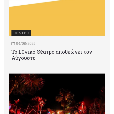
ΘΕΑΤΡΟ
04/08/2026
Το Εθνικό Θέατρο αποθεώνει τον
Αύγουστο